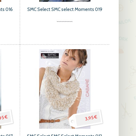
ts 016
SMC Select SMC select Moments 019
95 €
3,95 €