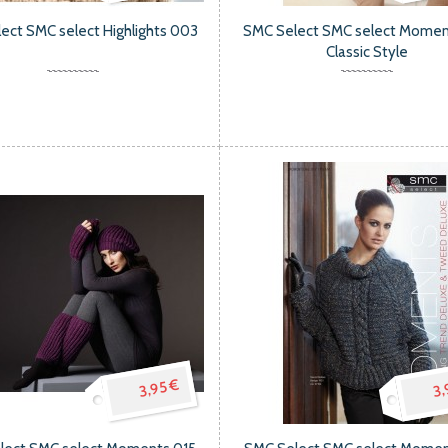
ect SMC select Highlights 003
SMC Select SMC select Momen
Classic Style
3,95 €
3,