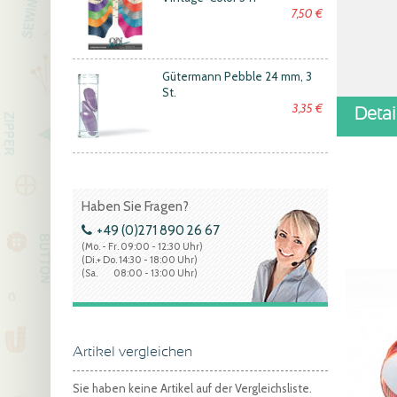
7,50 €
Gütermann Pebble 24 mm, 3
St.
3,35 €
Deta
Haben Sie Fragen?
+49 (0)271 890 26 67
(Mo. - Fr. 09:00 - 12:30 Uhr)
(Di.+ Do. 14:30 - 18:00 Uhr)
(Sa. 08:00 - 13:00 Uhr)
Artikel vergleichen
Sie haben keine Artikel auf der Vergleichsliste.