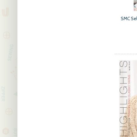
SMC Se