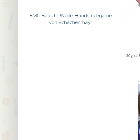
SMC Select - Wolle, Handstrickgarne
von Schachenmayr
50g, ca.