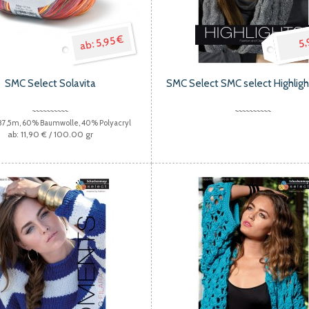
5,95 €
5,
SMC Select Solavita
SMC Select SMC select Highlig
 87,5m, 60% Baumwolle, 40% Polyacryl
11,90 €
/ 100.00 gr