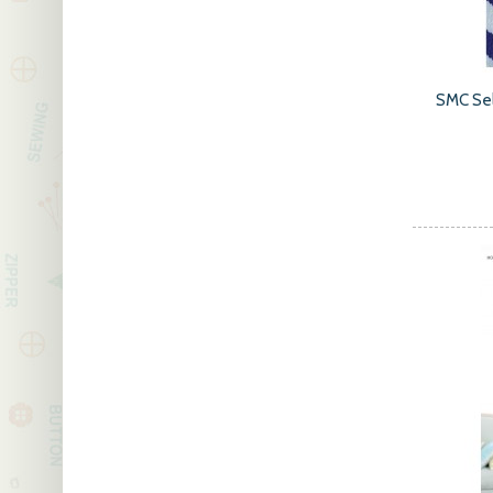
SMC Se