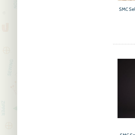
SMC Sel