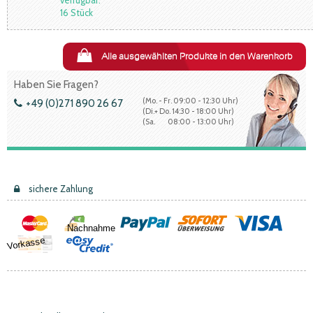
16 Stück
Alle ausgewählten Produkte in den Warenkorb
Haben Sie Fragen?
(Mo. - Fr. 09:00 - 12:30 Uhr)
+49 (0)271 890 26 67
(Di.+ Do. 14:30 - 18:00 Uhr)
(Sa. 08:00 - 13:00 Uhr)
sichere Zahlung
Nachnahme
Vorkasse