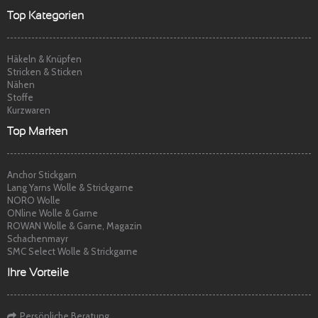
Top Kategorien
Häkeln & Knüpfen
Stricken & Sticken
Nähen
Stoffe
Kurzwaren
Top Marken
Anchor Stickgarn
Lang Yarns Wolle & Strickgarne
NORO Wolle
ONline Wolle & Garne
ROWAN Wolle & Garne, Magazin
Schachenmayr
SMC Select Wolle & Strickgarne
Ihre Vorteile
Persönliche Beratung