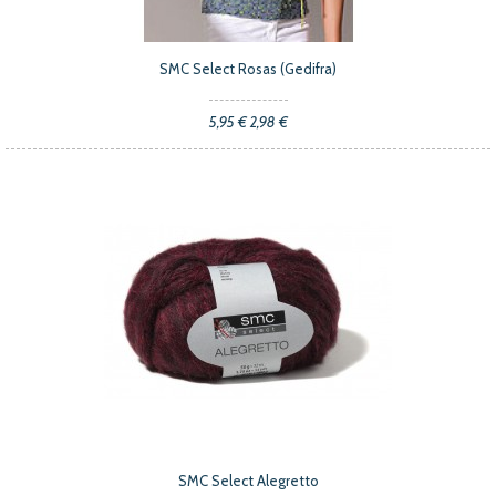
SMC Select Rosas (Gedifra)
5,95 €
2,98 €
SMC Select Alegretto