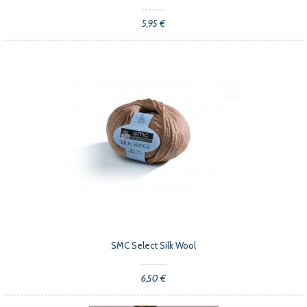
5,95 €
SMC Select Silk Wool
6,50 €