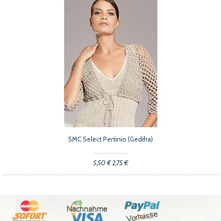
SMC Select Pertinio (Gedifra)
5,50 €
2,75 €
Nachnahme
Vorkasse