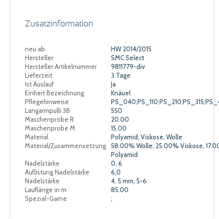
Zusatzinformation
neu ab
HW 2014/2015
Hersteller
SMC Select
Hersteller Artikelnummer
9811779-div
Lieferzeit
3 Tage
Ist Auslauf
Ja
Einheit Bezeichnung
Knäuel
Pflegehinweise
PS_040;PS_110;PS_210;PS_315;PS_
Langarmpulli 38
550
Maschenprobe R
20.00
Maschenprobe M
15.00
Material
Polyamid, Viskose, Wolle
Material/Zusammensetzung
58.00% Wolle, 25.00% Viskose, 17.
Polyamid
Nadelstärke
0, 6
Auflistung Nadelstärke
6,0
Nadelstärke
4, 5 mm, 5-6
Lauflänge in m
85.00
Spezial-Garne
;