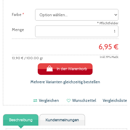
Farbe
*
* Pflichtfelder
Menge
6,95 €
Inkl. 19% MwSt.
13,90 €
/ 100.00 gr
In den Warenkorb
Mehrere Varianten gleichzeitig bestellen
Vergleichen
Wunschzettel
Vergleichsliste
Beschreibung
Kundenmeinungen