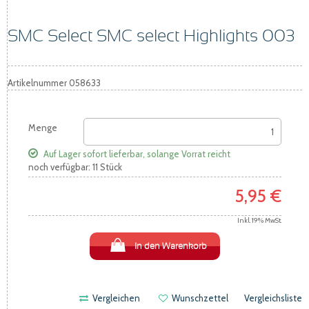
SMC Select SMC select Highlights 003
Artikelnummer
058633
Menge
Auf Lager
sofort lieferbar, solange Vorrat reicht
noch verfügbar: 11 Stück
5,95 €
Inkl. 19% MwSt.
In den Warenkorb
Vergleichen
Wunschzettel
Vergleichsliste