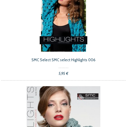
SMC Select SMC select Highlights 006
5,95 €