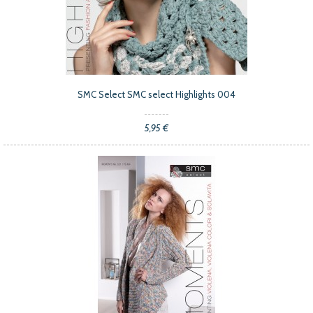
SMC Select SMC select Highlights 004
5,95 €