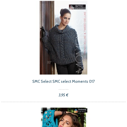
SMC Select SMC select Moments 017
3,95 €