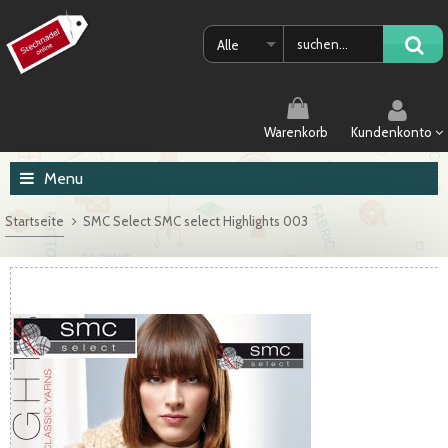
Alle
Warenkorb
Kundenkonto
Menu
Startseite
SMC Select SMC select Highlights 003