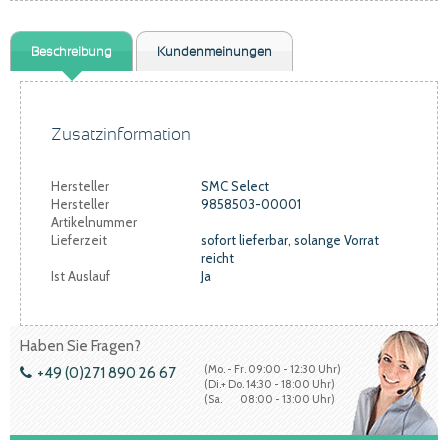
Beschreibung
Kundenmeinungen
Zusatzinformation
Hersteller
SMC Select
Hersteller
9858503-00001
Artikelnummer
Lieferzeit
sofort lieferbar, solange Vorrat
reicht
Ist Auslauf
Ja
Haben Sie Fragen?
(Mo. - Fr. 09:00 - 12:30 Uhr)
+49 (0)271 890 26 67
(Di.+ Do. 14:30 - 18:00 Uhr)
(Sa. 08:00 - 13:00 Uhr)