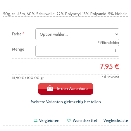
50g, ca. 45m, 60% Schurwolle, 22% Polyacryl, 13% Polyamid, 5% Mohair
Farbe
*
* Pflichtfelder
Menge
7,95 €
Inkl. 19% MwSt.
15,90 €
/ 100.00 gr
In den Warenkorb
Mehrere Varianten gleichzeitig bestellen
Vergleichen
Wunschzettel
Vergleichsliste