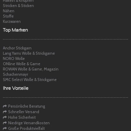
Häkeln & Knüpfen
Stricken & Sticken
Nähen
Stoffe
Kurzwaren
Top Marken
Anchor Stickgarn
Lang Yarns Wolle & Strickgarne
NORO Wolle
ONline Wolle & Garne
ROWAN Wolle & Garne, Magazin
Schachenmayr
SMC Select Wolle & Strickgarne
Ihre Vorteile
Persönliche Beratung
Schneller Versand
Hohe Sicherheit
Niedrige Versandkosten
Große Produktvielfalt