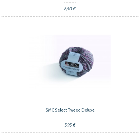
6,50 €
SMC Select Tweed Deluxe
5,95 €