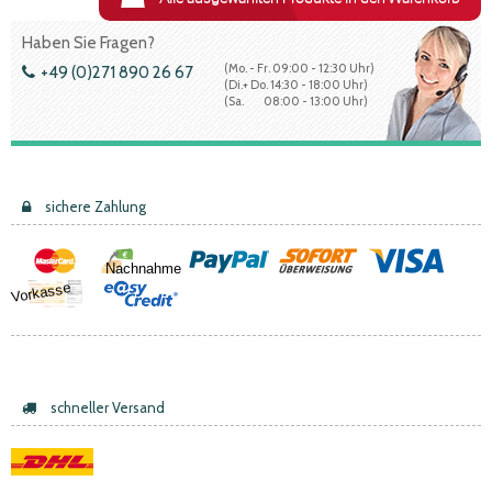
Haben Sie Fragen?
(Mo. - Fr. 09:00 - 12:30 Uhr)
+49 (0)271 890 26 67
(Di.+ Do. 14:30 - 18:00 Uhr)
(Sa. 08:00 - 13:00 Uhr)
sichere Zahlung
Nachnahme
Vorkasse
schneller Versand