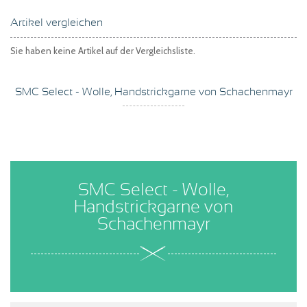
Artikel vergleichen
Sie haben keine Artikel auf der Vergleichsliste.
SMC Select - Wolle, Handstrickgarne von Schachenmayr
SMC Select - Wolle,
Handstrickgarne von
Schachenmayr