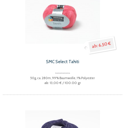
6,50 €
SMC Select Tahiti
50g, ca. 280m, 99% Baumwolle, 1% Polyester
13,00 €
/ 100.00 gr