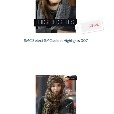
5,95 €
SMC Select SMC select Highlights 007