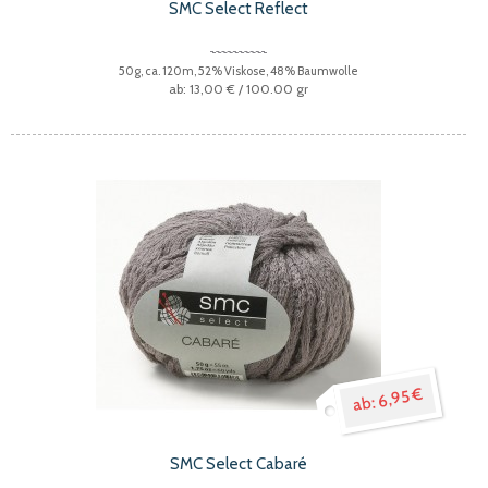
SMC Select Reflect
50g, ca. 120m, 52% Viskose, 48% Baumwolle
13,00 €
/ 100.00 gr
6,95 €
SMC Select Cabaré