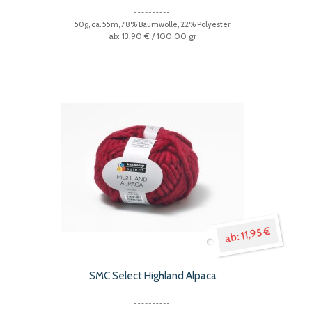
50g, ca. 55m, 78% Baumwolle, 22% Polyester
13,90 €
/ 100.00 gr
11,95 €
SMC Select Highland Alpaca