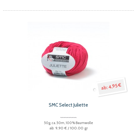
4,95 €
SMC Select Juliette
50g, ca. 50m, 100% Baumwolle
9,90 €
/ 100.00 gr