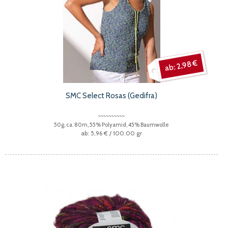
2,98 €
SMC Select Rosas (Gedifra)
50g, ca. 80m, 55% Polyamid, 45% Baumwolle
5,96 €
/ 100.00 gr