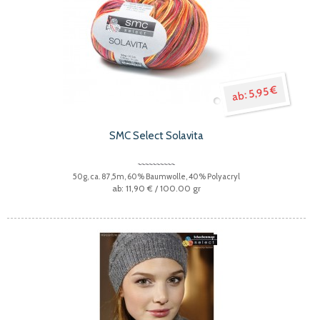
5,95 €
SMC Select Solavita
50g, ca. 87,5m, 60% Baumwolle, 40% Polyacryl
11,90 €
/ 100.00 gr