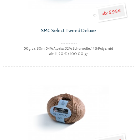
5,95 €
SMC Select Tweed Deluxe
50g, ca. 80m, 54% Alpaka, 32% Schurwolle, 14% Polyamid
11,90 €
/ 100.00 gr