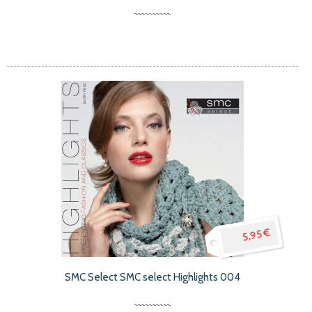
5,95 €
SMC Select SMC select Highlights 004