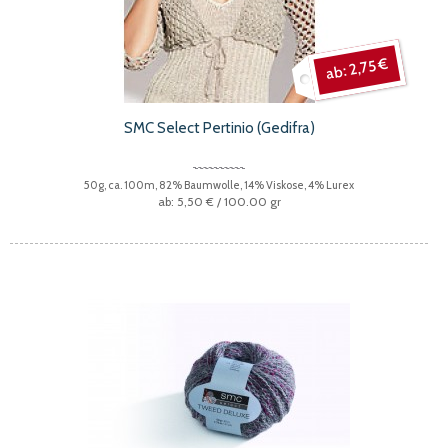
2,75 €
SMC Select Pertinio (Gedifra)
50g, ca. 100m, 82% Baumwolle, 14% Viskose, 4% Lurex
5,50 €
/ 100.00 gr