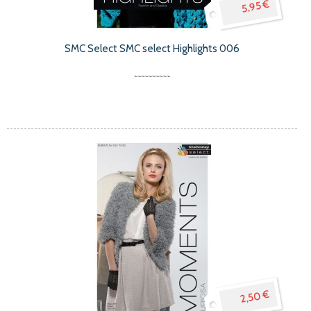
5,95 €
SMC Select SMC select Highlights 006
2,50 €