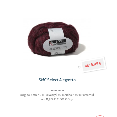
5,95 €
SMC Select Alegretto
50g, ca. 32m, 40% Polyacryl, 30% Mohair, 30% Polyamid
11,90 €
/ 100.00 gr