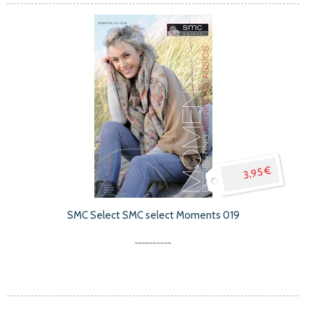
3,95 €
SMC Select SMC select Moments 019