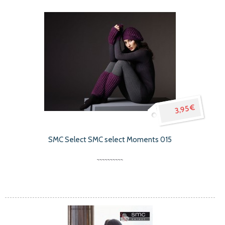
3,95 €
SMC Select SMC select Moments 015