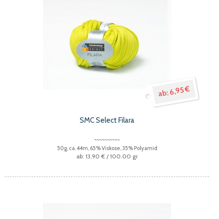
6,95 €
SMC Select Filara
50g, ca. 44m, 65% Viskose, 35% Polyamid
13,90 €
/ 100.00 gr