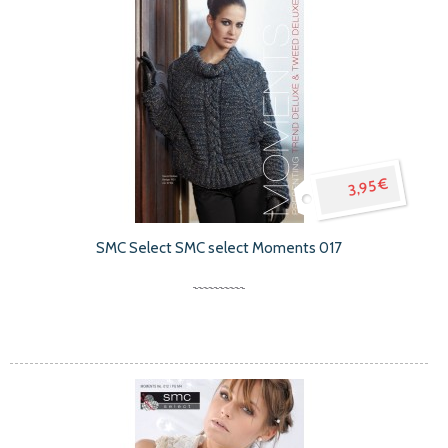
3,95 €
SMC Select SMC select Moments 017