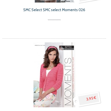
SMC Select SMC select Moments 026
3,95 €