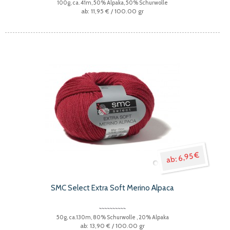
100g, ca. 41m, 50% Alpaka, 50% Schurwolle
11,95 €
/ 100.00 gr
6,95 €
SMC Select Extra Soft Merino Alpaca
50g, ca.130m, 80% Schurwolle , 20% Alpaka
13,90 €
/ 100.00 gr