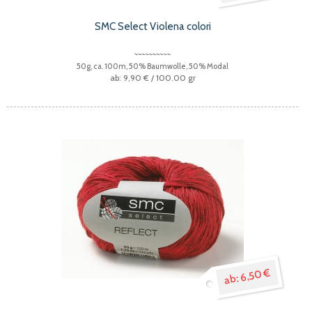
SMC Select Violena colori
50g, ca. 100m, 50% Baumwolle, 50% Modal
9,90 €
/ 100.00 gr
6,50 €