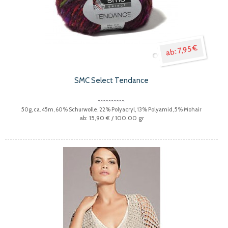
7,95 €
SMC Select Tendance
50g, ca. 45m, 60% Schurwolle, 22% Polyacryl, 13% Polyamid, 5% Mohair
15,90 €
/ 100.00 gr