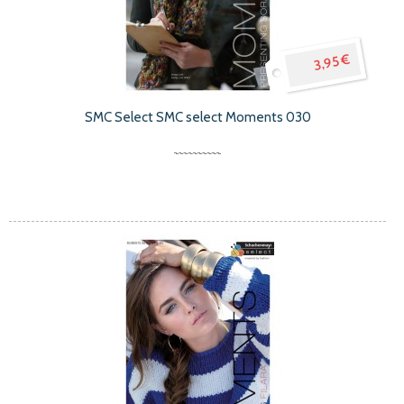
3,95 €
SMC Select SMC select Moments 030