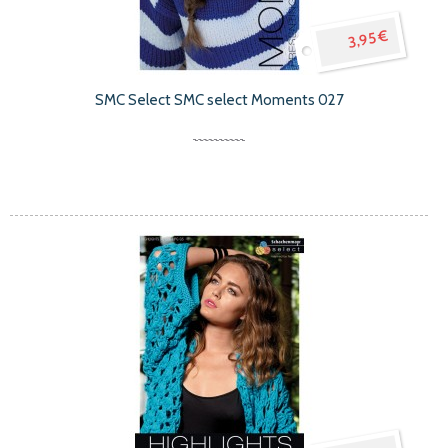
3,95 €
SMC Select SMC select Moments 027