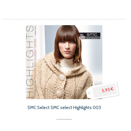
5,95 €
SMC Select SMC select Highlights 003