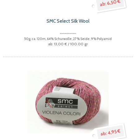
6,50 €
SMC Select Silk Wool
50g, ca. 120m, 64% Schurwolle, 27% Seide, 9% Polyamid
13,00 €
/ 100.00 gr
4,95 €