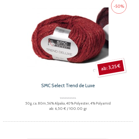
-50%
3,25 €
SMC Select Trend de Luxe
50g, ca. 80m, 56% Alpaka, 40% Polyester, 4% Polyamid
6,50 €
/ 100.00 gr