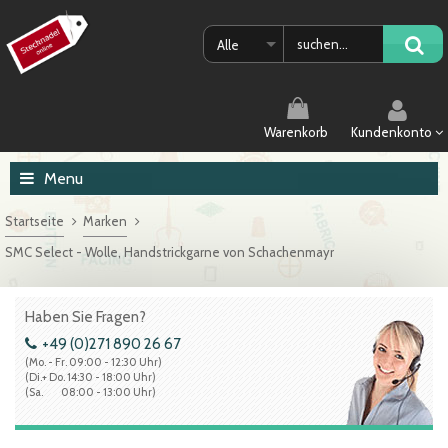
Alle
Warenkorb
Kundenkonto
Menu
Startseite
Marken
SMC Select - Wolle, Handstrickgarne von Schachenmayr
Haben Sie Fragen?
+49 (0)271 890 26 67
(Mo. - Fr. 09:00 - 12:30 Uhr)
(Di.+ Do. 14:30 - 18:00 Uhr)
(Sa. 08:00 - 13:00 Uhr)