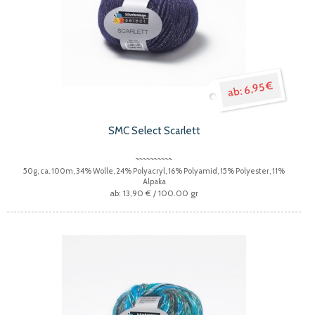
6,95 €
SMC Select Scarlett
50g, ca. 100m, 34% Wolle, 24% Polyacryl, 16% Polyamid, 15% Polyester, 11%
Alpaka
13,90 €
/ 100.00 gr