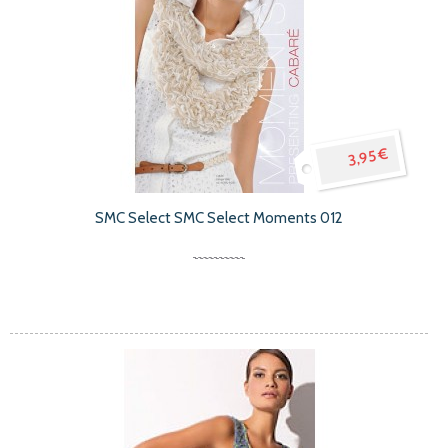
3,95 €
SMC Select SMC Select Moments 012