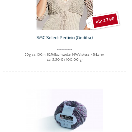
2,75 €
SMC Select Pertinio (Gedifra)
50g, ca. 100m, 82% Baumwolle, 14% Viskose, 4% Lurex
5,50 €
/ 100.00 gr