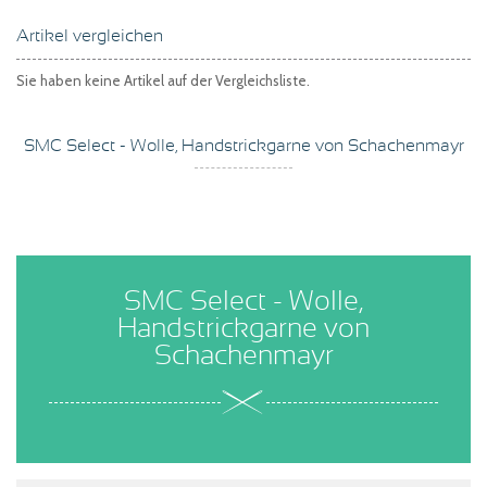
Artikel vergleichen
Sie haben keine Artikel auf der Vergleichsliste.
SMC Select - Wolle, Handstrickgarne von Schachenmayr
SMC Select - Wolle,
Handstrickgarne von
Schachenmayr