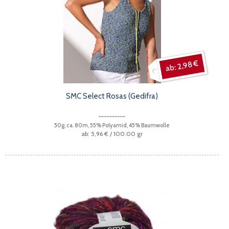
2,98 €
SMC Select Rosas (Gedifra)
50g, ca. 80m, 55% Polyamid, 45% Baumwolle
5,96 €
/ 100.00 gr