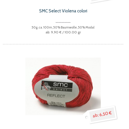
SMC Select Violena colori
50g, ca. 100m, 50% Baumwolle, 50% Modal
9,90 €
/ 100.00 gr
6,50 €