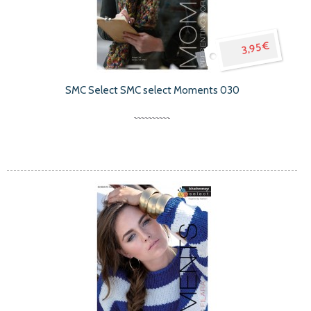
3,95 €
SMC Select SMC select Moments 030