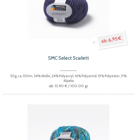
6,95 €
SMC Select Scarlett
50g, ca. 100m, 34% Wolle, 24% Polyacryl, 16% Polyamid, 15% Polyester, 11%
Alpaka
13,90 €
/ 100.00 gr