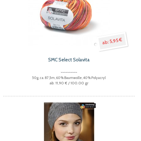
5,95 €
SMC Select Solavita
50g, ca. 87,5m, 60% Baumwolle, 40% Polyacryl
11,90 €
/ 100.00 gr