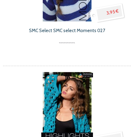
3,95 €
SMC Select SMC select Moments 027