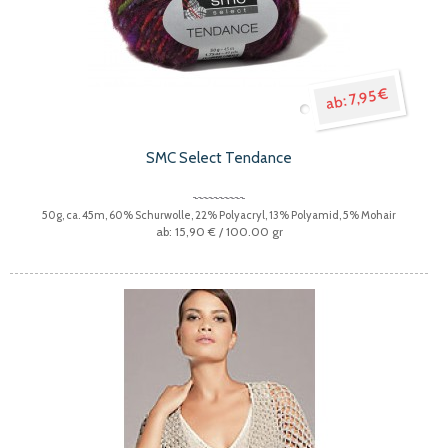
7,95 €
SMC Select Tendance
50g, ca. 45m, 60% Schurwolle, 22% Polyacryl, 13% Polyamid, 5% Mohair
15,90 €
/ 100.00 gr