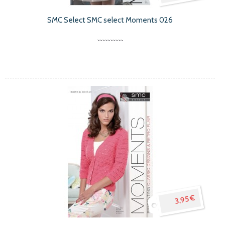
SMC Select SMC select Moments 026
3,95 €