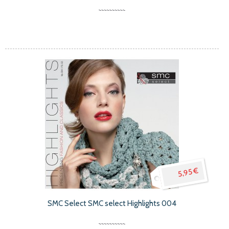
5,95 €
SMC Select SMC select Highlights 004