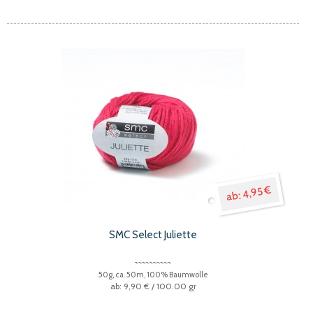
4,95 €
SMC Select Juliette
50g, ca. 50m, 100% Baumwolle
9,90 €
/ 100.00 gr