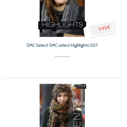
5,95 €
SMC Select SMC select Highlights 007