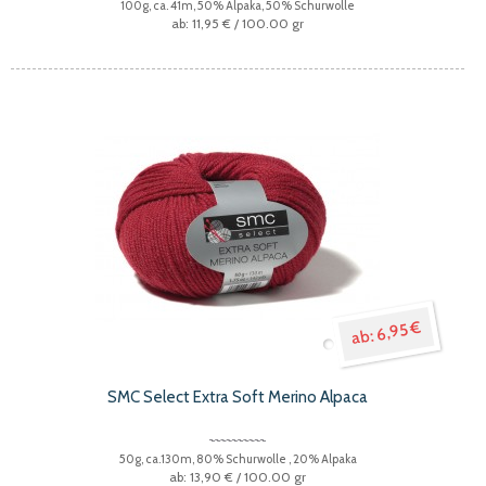
100g, ca. 41m, 50% Alpaka, 50% Schurwolle
11,95 €
/ 100.00 gr
6,95 €
SMC Select Extra Soft Merino Alpaca
50g, ca.130m, 80% Schurwolle , 20% Alpaka
13,90 €
/ 100.00 gr