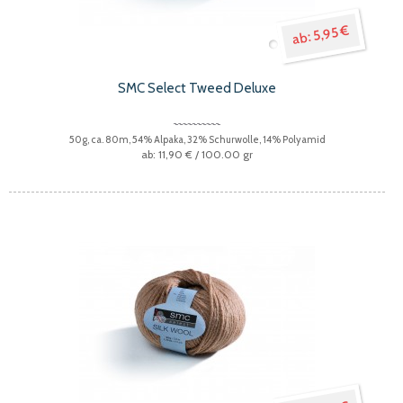
5,95 €
SMC Select Tweed Deluxe
50g, ca. 80m, 54% Alpaka, 32% Schurwolle, 14% Polyamid
11,90 €
/ 100.00 gr