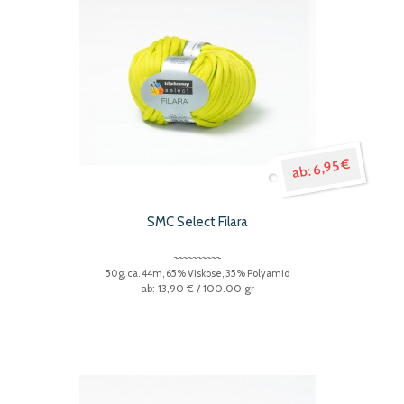
6,95 €
SMC Select Filara
50g, ca. 44m, 65% Viskose, 35% Polyamid
13,90 €
/ 100.00 gr