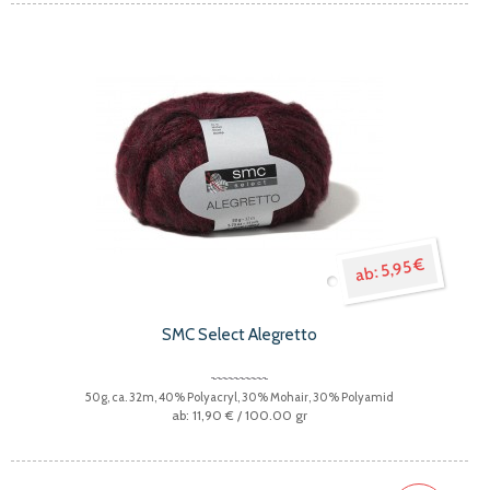
5,95 €
SMC Select Alegretto
50g, ca. 32m, 40% Polyacryl, 30% Mohair, 30% Polyamid
11,90 €
/ 100.00 gr