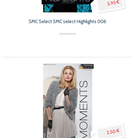
5,95 €
SMC Select SMC select Highlights 006
2,50 €