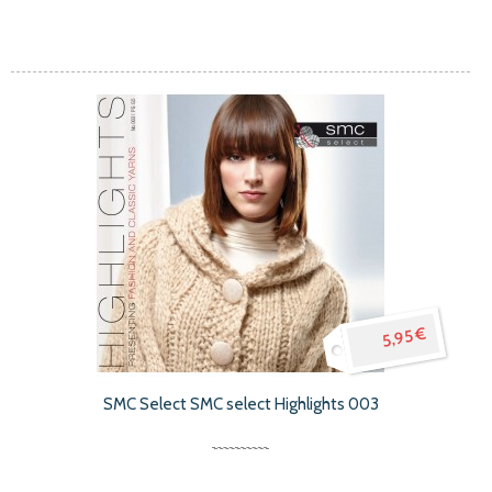
5,95 €
SMC Select SMC select Highlights 003