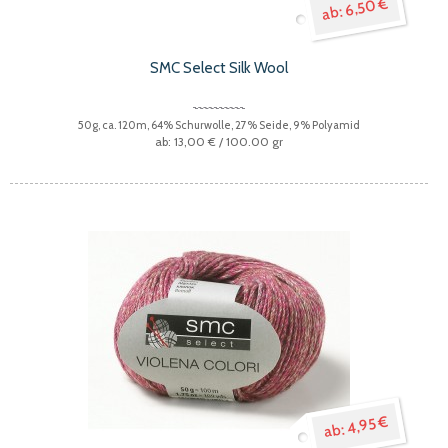
6,50 €
SMC Select Silk Wool
50g, ca. 120m, 64% Schurwolle, 27% Seide, 9% Polyamid
13,00 €
/ 100.00 gr
4,95 €