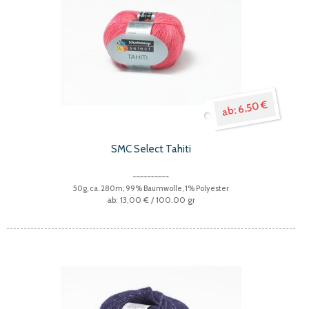
6,50 €
SMC Select Tahiti
50g, ca. 280m, 99% Baumwolle, 1% Polyester
13,00 €
/ 100.00 gr