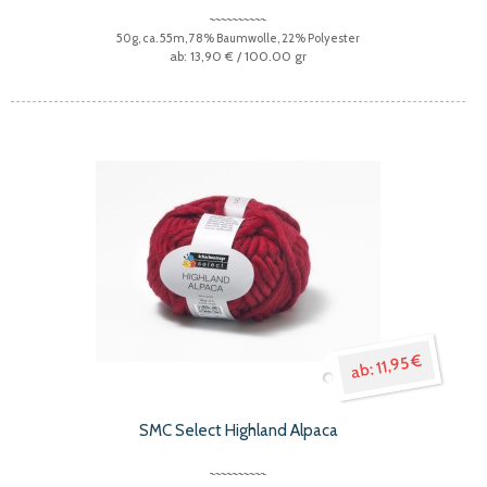
50g, ca. 55m, 78% Baumwolle, 22% Polyester
13,90 €
/ 100.00 gr
11,95 €
SMC Select Highland Alpaca