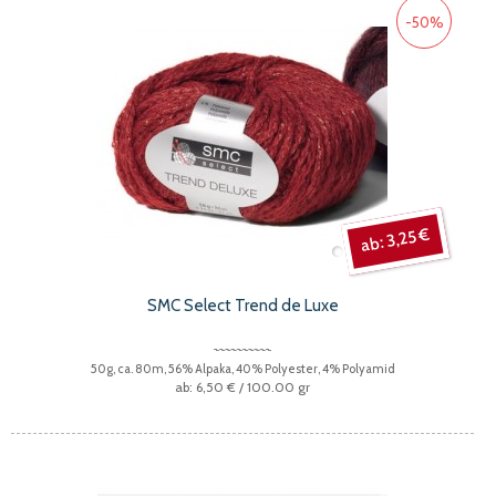
-50%
3,25 €
SMC Select Trend de Luxe
50g, ca. 80m, 56% Alpaka, 40% Polyester, 4% Polyamid
6,50 €
/ 100.00 gr