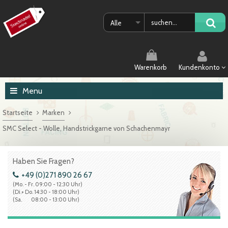
Alle
Warenkorb
Kundenkonto
Menu
Startseite
Marken
SMC Select - Wolle, Handstrickgarne von Schachenmayr
Haben Sie Fragen?
+49 (0)271 890 26 67
(Mo. - Fr. 09:00 - 12:30 Uhr)
(Di.+ Do. 14:30 - 18:00 Uhr)
(Sa. 08:00 - 13:00 Uhr)