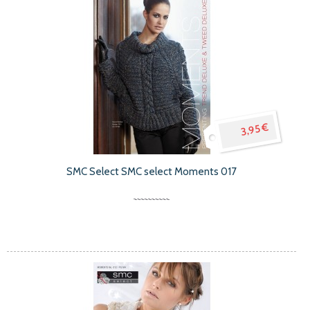
3,95 €
SMC Select SMC select Moments 017