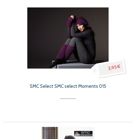
3,95 €
SMC Select SMC select Moments 015