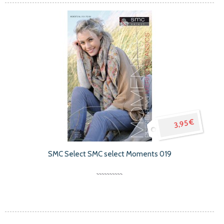
3,95 €
SMC Select SMC select Moments 019