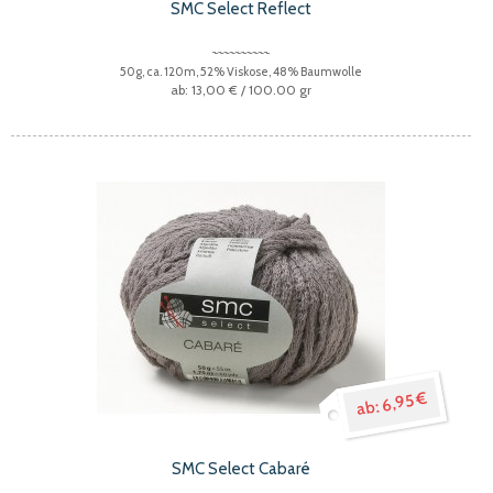
SMC Select Reflect
50g, ca. 120m, 52% Viskose, 48% Baumwolle
13,00 €
/ 100.00 gr
6,95 €
SMC Select Cabaré