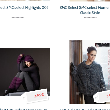
ect SMC select Highlights 003
SMC Select SMC select Momen
Classic Style
3,95 €
3,