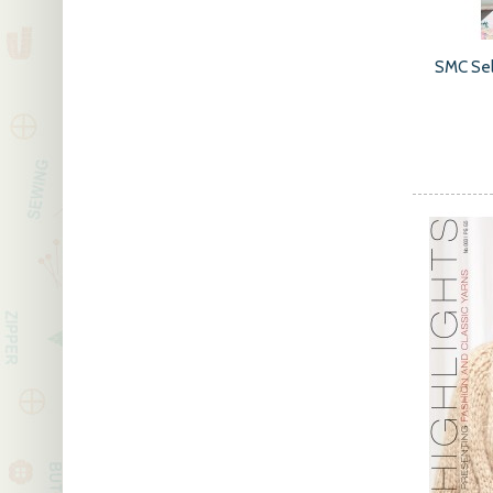
SMC Se