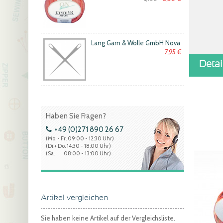
Lang Garn & Wolle GmbH Nova
7,95 €
Deta
Haben Sie Fragen?
+49 (0)271 890 26 67
(Mo. - Fr. 09:00 - 12:30 Uhr)
(Di.+ Do. 14:30 - 18:00 Uhr)
(Sa. 08:00 - 13:00 Uhr)
Artikel vergleichen
Sie haben keine Artikel auf der Vergleichsliste.