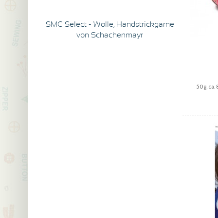
SMC Select - Wolle, Handstrickgarne
von Schachenmayr
50g, ca.