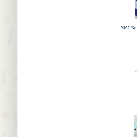
SMC Se