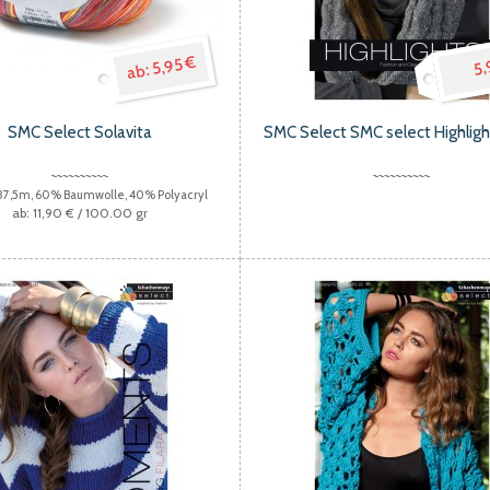
5,95 €
5,
SMC Select Solavita
SMC Select SMC select Highlig
 87,5m, 60% Baumwolle, 40% Polyacryl
11,90 €
/ 100.00 gr