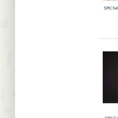
SMC Sel