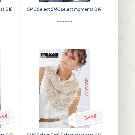
ts 016
SMC Select SMC select Moments 019
95 €
3,95 €