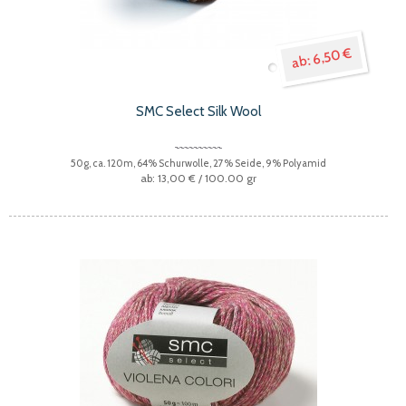
6,50 €
SMC Select Silk Wool
50g, ca. 120m, 64% Schurwolle, 27% Seide, 9% Polyamid
13,00 €
/ 100.00 gr