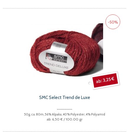
-50%
3,25 €
SMC Select Trend de Luxe
50g, ca. 80m, 56% Alpaka, 40% Polyester, 4% Polyamid
6,50 €
/ 100.00 gr