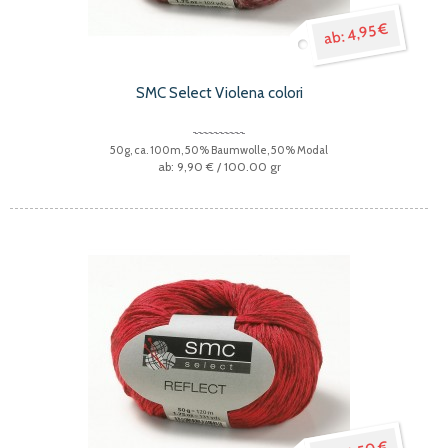
4,95 €
SMC Select Violena colori
50g, ca. 100m, 50% Baumwolle, 50% Modal
9,90 €
/ 100.00 gr