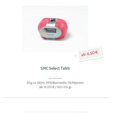
6,50 €
SMC Select Tahiti
50g, ca. 280m, 99% Baumwolle, 1% Polyester
13,00 €
/ 100.00 gr