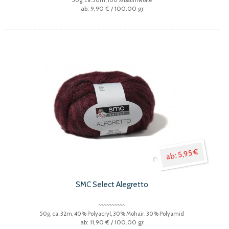
9,90 €
/ 100.00 gr
5,95 €
SMC Select Alegretto
50g, ca. 32m, 40% Polyacryl, 30% Mohair, 30% Polyamid
11,90 €
/ 100.00 gr