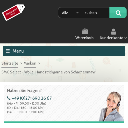
Alle
Warenkorb
Kundenkonto
Menu
Startseite
Marken
SMC Select - Wolle, Handstrickgarne von Schachenmayr
Haben Sie Fragen?
+49 (0)271 890 26 67
(Mo. - Fr. 09:00 - 12:30 Uhr)
(Di.+ Do. 14:30 - 18:00 Uhr)
(Sa. 08:00 - 13:00 Uhr)