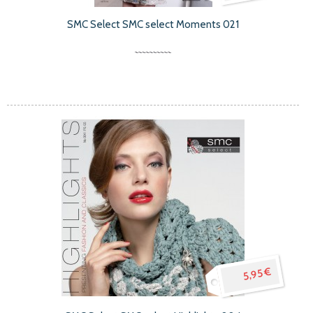
SMC Select SMC select Moments 021
5,95 €