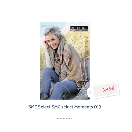
3,95 €
SMC Select SMC select Moments 019