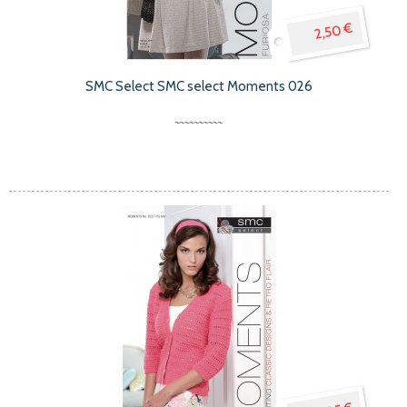
2,50 €
SMC Select SMC select Moments 026