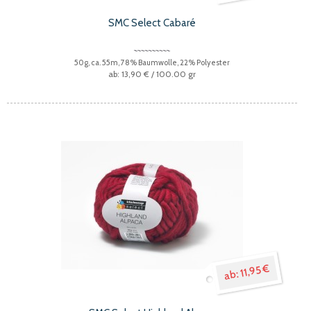
SMC Select Cabaré
50g, ca. 55m, 78% Baumwolle, 22% Polyester
13,90 €
/ 100.00 gr
11,95 €