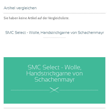
Artikel vergleichen
Sie haben keine Artikel auf der Vergleichsliste.
SMC Select - Wolle, Handstrickgarne von Schachenmayr
SMC Select - Wolle,
Handstrickgarne von
Schachenmayr