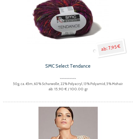
7,95 €
SMC Select Tendance
50g, ca. 45m, 60% Schurwolle, 22% Polyacryl, 13% Polyamid, 5% Mohair
15,90 €
/ 100.00 gr