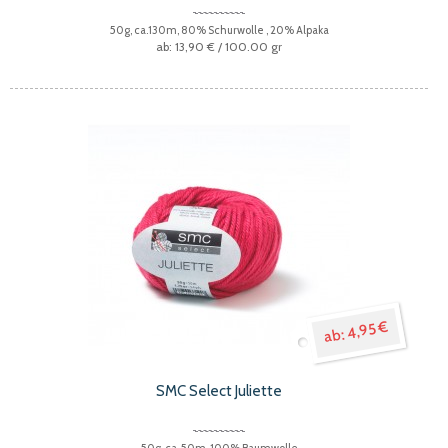
50g, ca.130m, 80% Schurwolle , 20% Alpaka
13,90 €
/ 100.00 gr
4,95 €
SMC Select Juliette
50g, ca. 50m, 100% Baumwolle