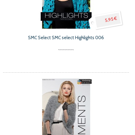
5,95 €
SMC Select SMC select Highlights 006