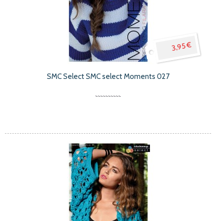
3,95 €
SMC Select SMC select Moments 027