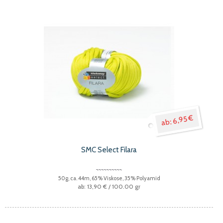
6,95 €
SMC Select Filara
50g, ca. 44m, 65% Viskose, 35% Polyamid
13,90 €
/ 100.00 gr