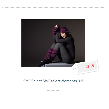
3,95 €
SMC Select SMC select Moments 015