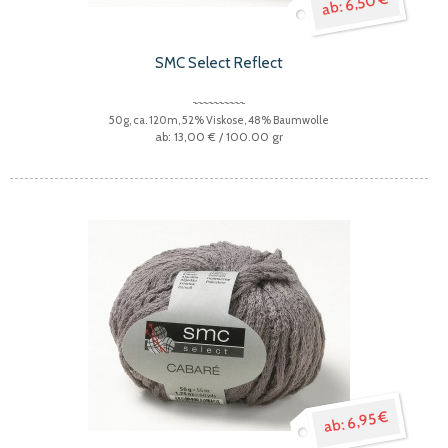
6,50 €
SMC Select Reflect
50g, ca. 120m, 52% Viskose, 48% Baumwolle
13,00 €
/ 100.00 gr
6,95 €