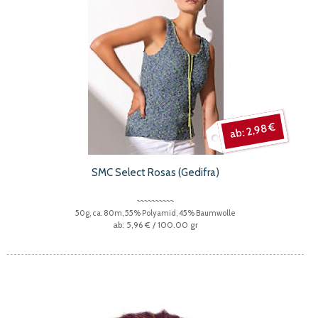
2,98 €
SMC Select Rosas (Gedifra)
50g, ca. 80m, 55% Polyamid, 45% Baumwolle
5,96 €
/ 100.00 gr