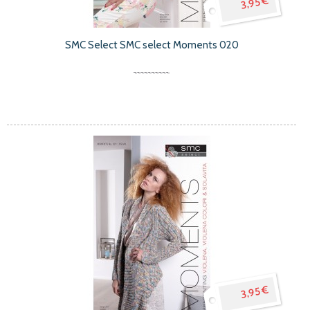
3,95 €
SMC Select SMC select Moments 020
3,95 €