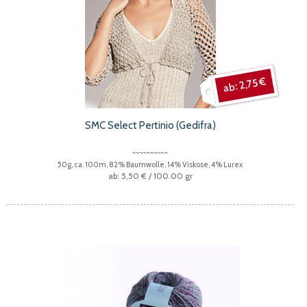
2,75 €
SMC Select Pertinio (Gedifra)
50g, ca. 100m, 82% Baumwolle, 14% Viskose, 4% Lurex
5,50 €
/ 100.00 gr