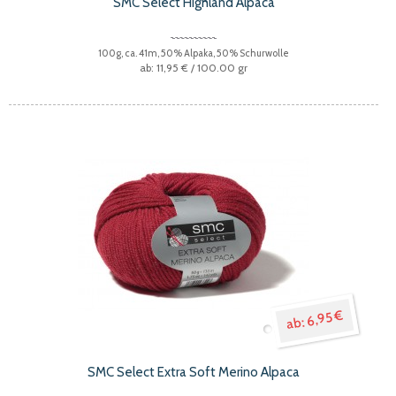
SMC Select Highland Alpaca
100g, ca. 41m, 50% Alpaka, 50% Schurwolle
11,95 €
/ 100.00 gr
6,95 €
SMC Select Extra Soft Merino Alpaca