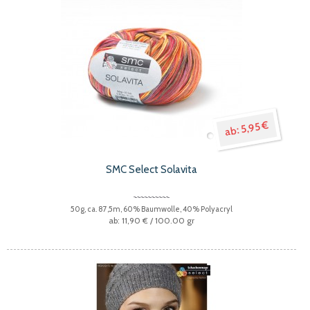
5,95 €
SMC Select Solavita
50g, ca. 87,5m, 60% Baumwolle, 40% Polyacryl
11,90 €
/ 100.00 gr