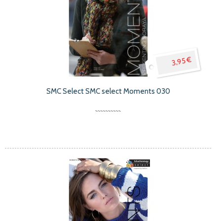
3,95 €
SMC Select SMC select Moments 030