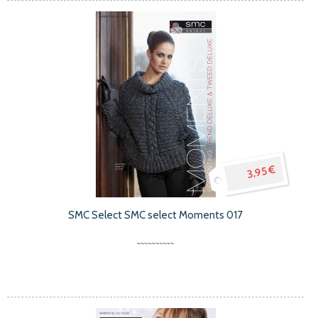
3,95 €
SMC Select SMC select Moments 017