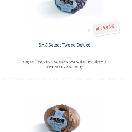
5,95 €
SMC Select Tweed Deluxe
50g, ca. 80m, 54% Alpaka, 32% Schurwolle, 14% Polyamid
11,90 €
/ 100.00 gr