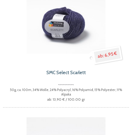
6,95 €
SMC Select Scarlett
50g, ca. 100m, 34% Wolle, 24% Polyacryl, 16% Polyamid, 15% Polyester, 11%
Alpaka
13,90 €
/ 100.00 gr