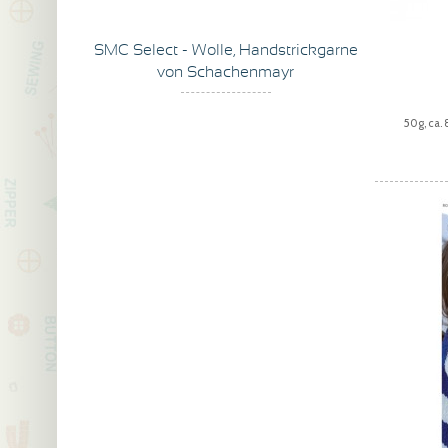
SMC Select - Wolle, Handstrickgarne
von Schachenmayr
50g, ca.