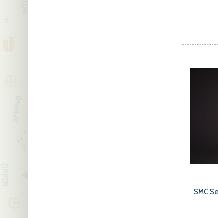
SMC Se