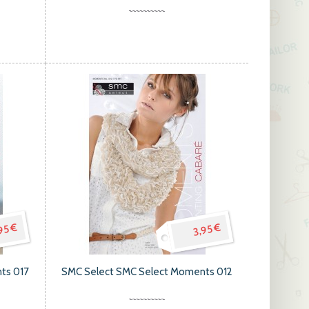
95 €
3,95 €
ts 017
SMC Select SMC Select Moments 012