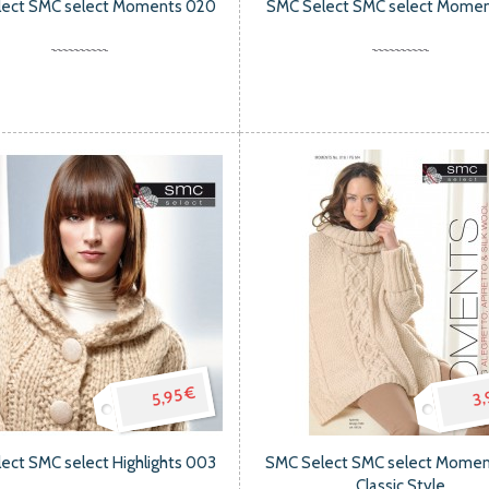
lect SMC select Moments 020
SMC Select SMC select Momen
5,95 €
3,
ect SMC select Highlights 003
SMC Select SMC select Momen
Classic Style