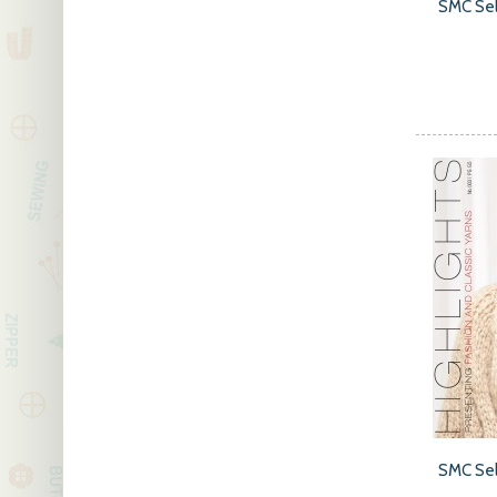
SMC Se
SMC Sel