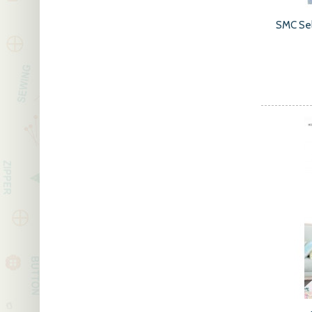
SMC Se