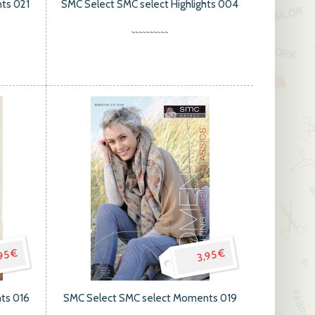
ts 021
SMC Select SMC select Highlights 004
95 €
3,95 €
ts 016
SMC Select SMC select Moments 019