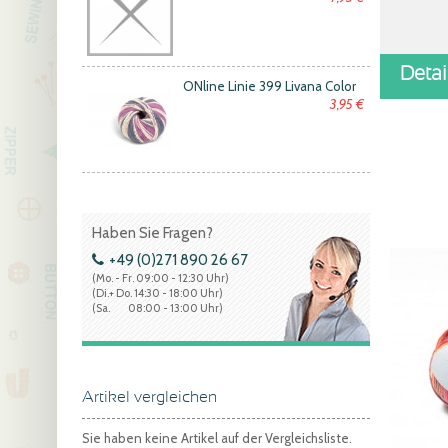
Deta
ONline Linie 399 Livana Color
3,95 €
Haben Sie Fragen?
+49 (0)271 890 26 67
(Mo. - Fr. 09:00 - 12:30 Uhr)
(Di.+ Do. 14:30 - 18:00 Uhr)
(Sa. 08:00 - 13:00 Uhr)
Artikel vergleichen
Sie haben keine Artikel auf der Vergleichsliste.