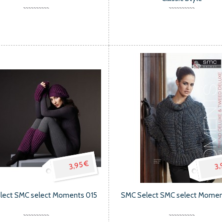
3,95 €
3,
lect SMC select Moments 015
SMC Select SMC select Momen