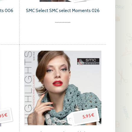
hts 006
SMC Select SMC select Moments 026
95 €
5,95 €