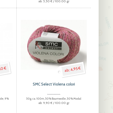
5,50 €
/ 100.00 gr
50 €
4,95 €
SMC Select Violena colori
ide, 9%
50g, ca. 100m, 50% Baumwolle, 50% Modal
9,90 €
/ 100.00 gr