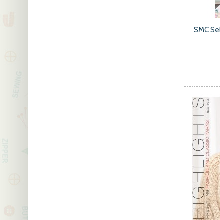
SMC Se