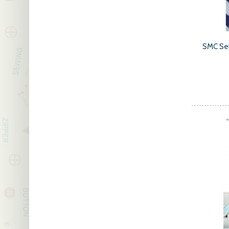
SMC Se