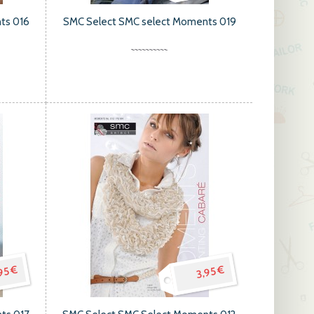
ts 016
SMC Select SMC select Moments 019
95 €
3,95 €