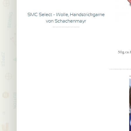
SMC Select - Wolle, Handstrickgarne
von Schachenmayr
50g, ca.