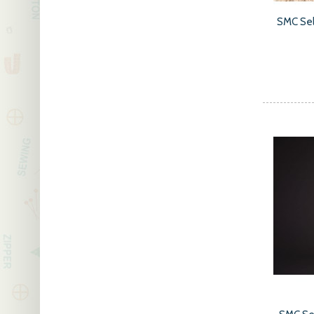
SMC Sel