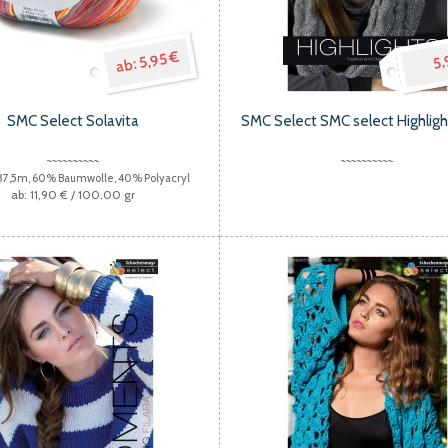
5,95 €
5,
SMC Select Solavita
SMC Select SMC select Highlig
 87,5m, 60% Baumwolle, 40% Polyacryl
11,90 €
/ 100.00 gr