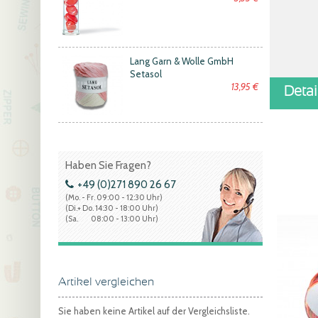
Lang Garn & Wolle GmbH
Setasol
13,95 €
Deta
Haben Sie Fragen?
+49 (0)271 890 26 67
(Mo. - Fr. 09:00 - 12:30 Uhr)
(Di.+ Do. 14:30 - 18:00 Uhr)
(Sa. 08:00 - 13:00 Uhr)
Artikel vergleichen
Sie haben keine Artikel auf der Vergleichsliste.