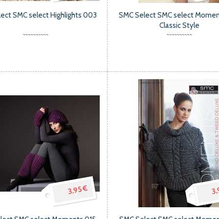
ect SMC select Highlights 003
SMC Select SMC select Momen
Classic Style
3,95 €
3,