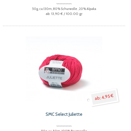
50g, ca.130m, 80% Schurwolle , 20% Alpaka
13,90 €
/ 100.00 gr
4,95 €
SMC Select Juliette
50g, ca. 50m, 100% Baumwolle