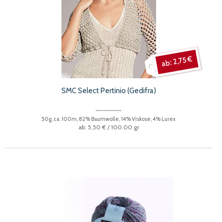
2,75 €
SMC Select Pertinio (Gedifra)
50g, ca. 100m, 82% Baumwolle, 14% Viskose, 4% Lurex
5,50 €
/ 100.00 gr