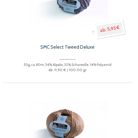
5,95 €
SMC Select Tweed Deluxe
50g, ca. 80m, 54% Alpaka, 32% Schurwolle, 14% Polyamid
11,90 €
/ 100.00 gr