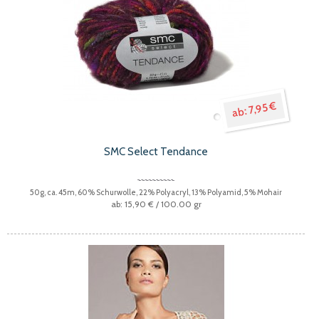
7,95 €
SMC Select Tendance
50g, ca. 45m, 60% Schurwolle, 22% Polyacryl, 13% Polyamid, 5% Mohair
15,90 €
/ 100.00 gr