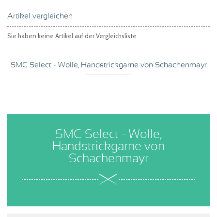
Artikel vergleichen
Sie haben keine Artikel auf der Vergleichsliste.
SMC Select - Wolle, Handstrickgarne von Schachenmayr
SMC Select - Wolle,
Handstrickgarne von
Schachenmayr