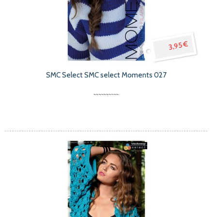
3,95 €
SMC Select SMC select Moments 027