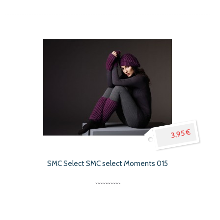
3,95 €
SMC Select SMC select Moments 015