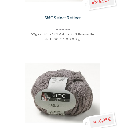
6,50 €
SMC Select Reflect
50g, ca. 120m, 52% Viskose, 48% Baumwolle
13,00 €
/ 100.00 gr
6,95 €