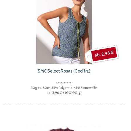
2,98 €
SMC Select Rosas (Gedifra)
50g, ca. 80m, 55% Polyamid, 45% Baumwolle
5,96 €
/ 100.00 gr