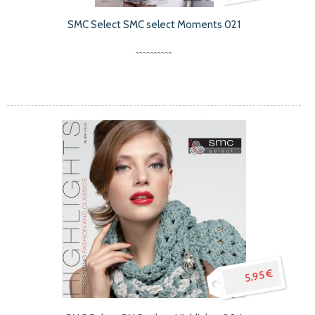
SMC Select SMC select Moments 021
5,95 €