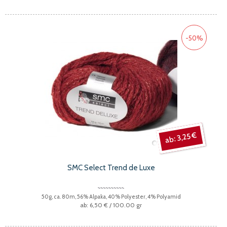
-50%
3,25 €
SMC Select Trend de Luxe
50g, ca. 80m, 56% Alpaka, 40% Polyester, 4% Polyamid
6,50 €
/ 100.00 gr