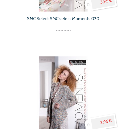
3,95 €
SMC Select SMC select Moments 020
3,95 €