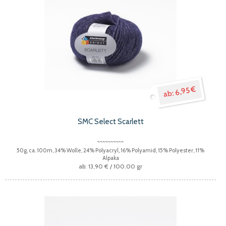
6,95 €
SMC Select Scarlett
50g, ca. 100m, 34% Wolle, 24% Polyacryl, 16% Polyamid, 15% Polyester, 11%
Alpaka
13,90 €
/ 100.00 gr