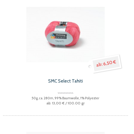
6,50 €
SMC Select Tahiti
50g, ca. 280m, 99% Baumwolle, 1% Polyester
13,00 €
/ 100.00 gr