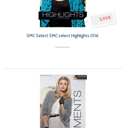
5,95 €
SMC Select SMC select Highlights 006