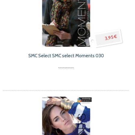
3,95 €
SMC Select SMC select Moments 030