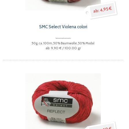
4,95 €
SMC Select Violena colori
50g, ca. 100m, 50% Baumwolle, 50% Modal
9,90 €
/ 100.00 gr