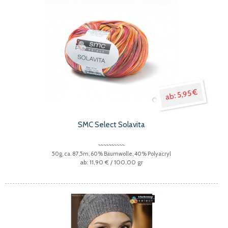
5,95 €
SMC Select Solavita
50g, ca. 87,5m, 60% Baumwolle, 40% Polyacryl
11,90 €
/ 100.00 gr