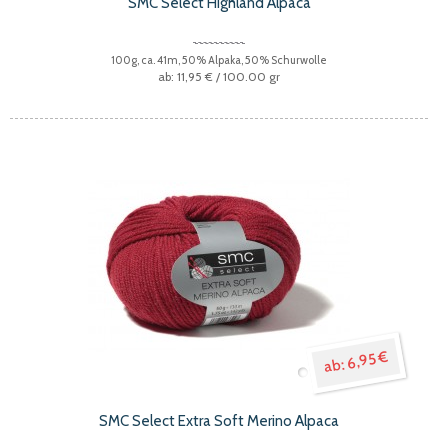
SMC Select Highland Alpaca
100g, ca. 41m, 50% Alpaka, 50% Schurwolle
11,95 €
/ 100.00 gr
6,95 €
SMC Select Extra Soft Merino Alpaca