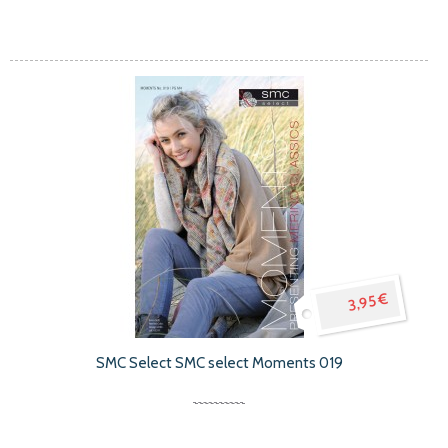
3,95 €
SMC Select SMC select Moments 019