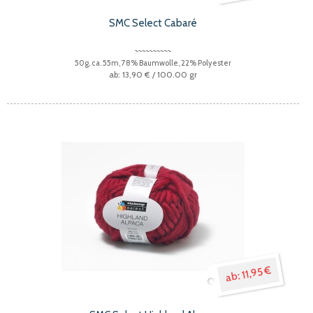
SMC Select Cabaré
50g, ca. 55m, 78% Baumwolle, 22% Polyester
13,90 €
/ 100.00 gr
11,95 €