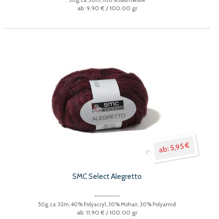
9,90 €
/ 100.00 gr
5,95 €
SMC Select Alegretto
50g, ca. 32m, 40% Polyacryl, 30% Mohair, 30% Polyamid
11,90 €
/ 100.00 gr