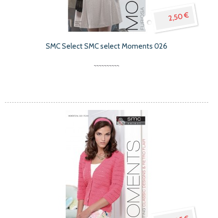
2,50 €
SMC Select SMC select Moments 026