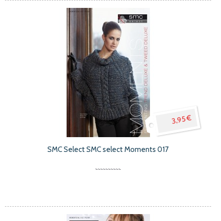
3,95 €
SMC Select SMC select Moments 017