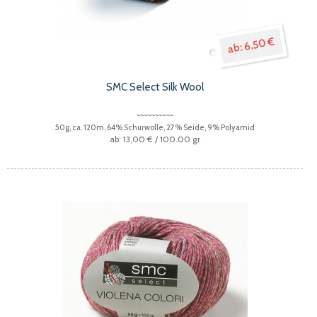
6,50 €
SMC Select Silk Wool
50g, ca. 120m, 64% Schurwolle, 27% Seide, 9% Polyamid
13,00 €
/ 100.00 gr