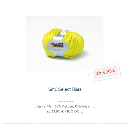
6,95 €
SMC Select Filara
50g, ca. 44m, 65% Viskose, 35% Polyamid
13,90 €
/ 100.00 gr