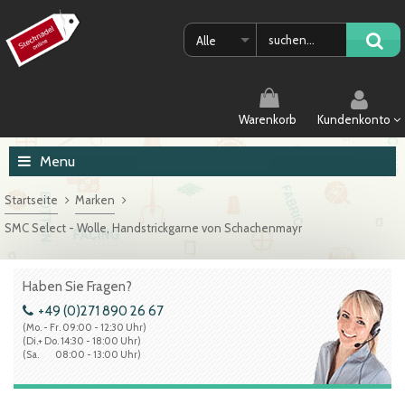
Alle
Warenkorb
Kundenkonto
Menu
Startseite
Marken
SMC Select - Wolle, Handstrickgarne von Schachenmayr
Haben Sie Fragen?
+49 (0)271 890 26 67
(Mo. - Fr. 09:00 - 12:30 Uhr)
(Di.+ Do. 14:30 - 18:00 Uhr)
(Sa. 08:00 - 13:00 Uhr)