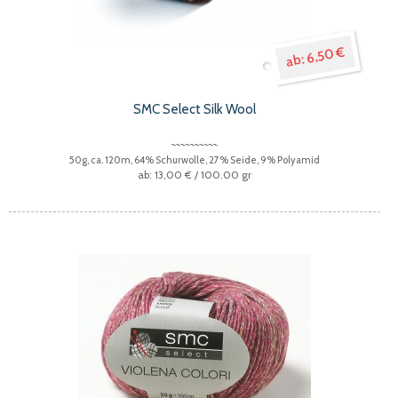
6,50 €
SMC Select Silk Wool
50g, ca. 120m, 64% Schurwolle, 27% Seide, 9% Polyamid
13,00 €
/ 100.00 gr