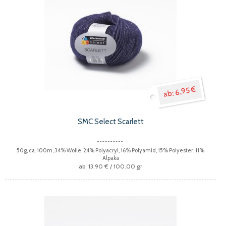
6,95 €
SMC Select Scarlett
50g, ca. 100m, 34% Wolle, 24% Polyacryl, 16% Polyamid, 15% Polyester, 11%
Alpaka
13,90 €
/ 100.00 gr