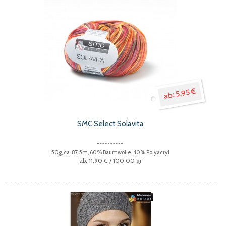
5,95 €
SMC Select Solavita
50g, ca. 87,5m, 60% Baumwolle, 40% Polyacryl
11,90 €
/ 100.00 gr