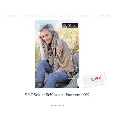
3,95 €
SMC Select SMC select Moments 019