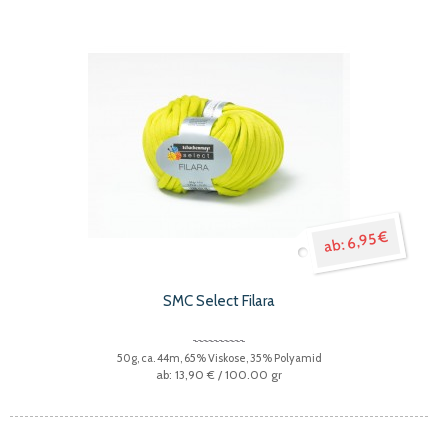
6,95 €
SMC Select Filara
50g, ca. 44m, 65% Viskose, 35% Polyamid
13,90 €
/ 100.00 gr