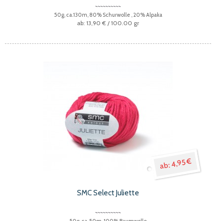
50g, ca.130m, 80% Schurwolle , 20% Alpaka
13,90 €
/ 100.00 gr
4,95 €
SMC Select Juliette
50g, ca. 50m, 100% Baumwolle