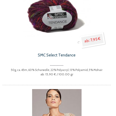
7,95 €
SMC Select Tendance
50g, ca. 45m, 60% Schurwolle, 22% Polyacryl, 13% Polyamid, 5% Mohair
15,90 €
/ 100.00 gr