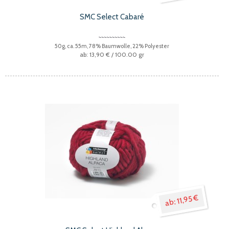
SMC Select Cabaré
50g, ca. 55m, 78% Baumwolle, 22% Polyester
13,90 €
/ 100.00 gr
11,95 €