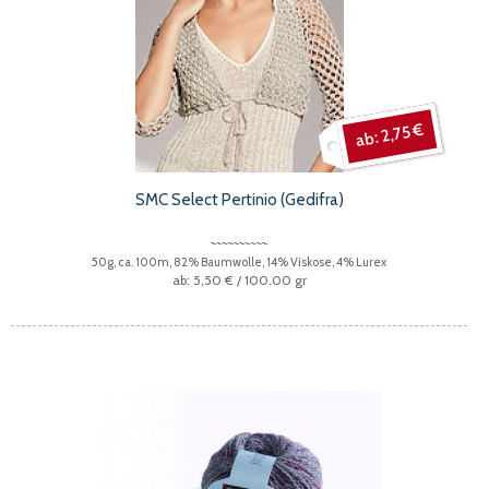
2,75 €
SMC Select Pertinio (Gedifra)
50g, ca. 100m, 82% Baumwolle, 14% Viskose, 4% Lurex
5,50 €
/ 100.00 gr