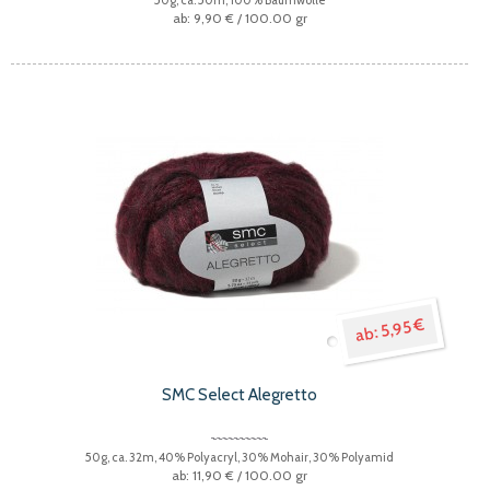
9,90 €
/ 100.00 gr
5,95 €
SMC Select Alegretto
50g, ca. 32m, 40% Polyacryl, 30% Mohair, 30% Polyamid
11,90 €
/ 100.00 gr