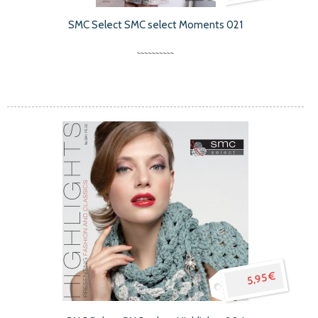
SMC Select SMC select Moments 021
5,95 €