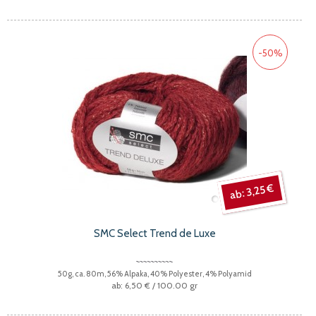
-50%
3,25 €
SMC Select Trend de Luxe
50g, ca. 80m, 56% Alpaka, 40% Polyester, 4% Polyamid
6,50 €
/ 100.00 gr