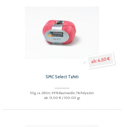
6,50 €
SMC Select Tahiti
50g, ca. 280m, 99% Baumwolle, 1% Polyester
13,00 €
/ 100.00 gr