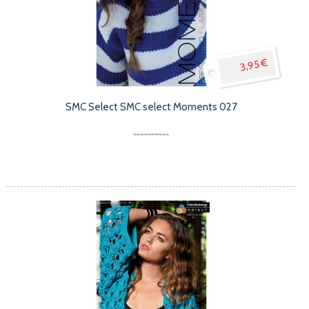
3,95 €
SMC Select SMC select Moments 027