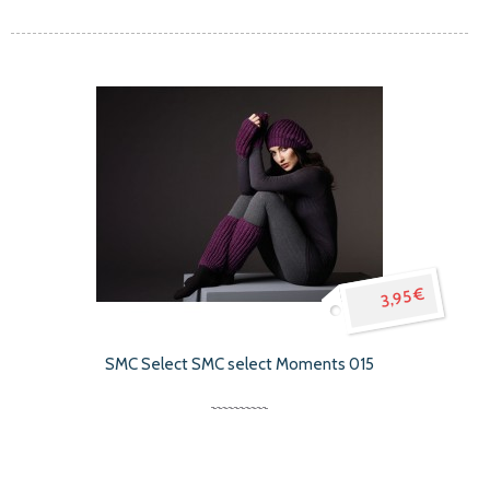
3,95 €
SMC Select SMC select Moments 015