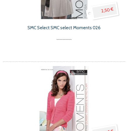
2,50 €
SMC Select SMC select Moments 026