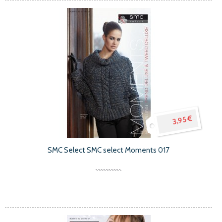
3,95 €
SMC Select SMC select Moments 017