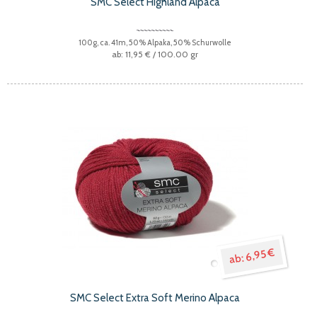
SMC Select Highland Alpaca
100g, ca. 41m, 50% Alpaka, 50% Schurwolle
11,95 €
/ 100.00 gr
6,95 €
SMC Select Extra Soft Merino Alpaca