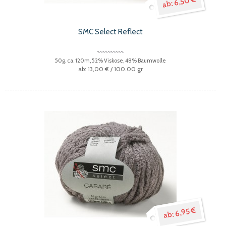
6,50 €
SMC Select Reflect
50g, ca. 120m, 52% Viskose, 48% Baumwolle
13,00 €
/ 100.00 gr
6,95 €