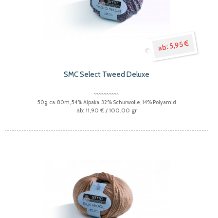
5,95 €
SMC Select Tweed Deluxe
50g, ca. 80m, 54% Alpaka, 32% Schurwolle, 14% Polyamid
11,90 €
/ 100.00 gr