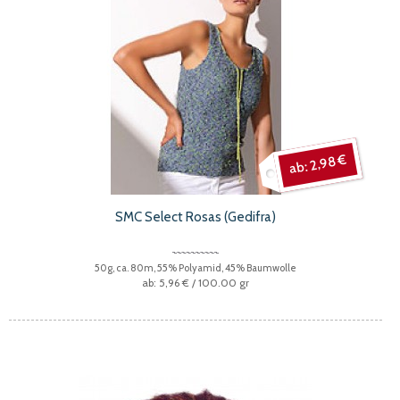
2,98 €
SMC Select Rosas (Gedifra)
50g, ca. 80m, 55% Polyamid, 45% Baumwolle
5,96 €
/ 100.00 gr