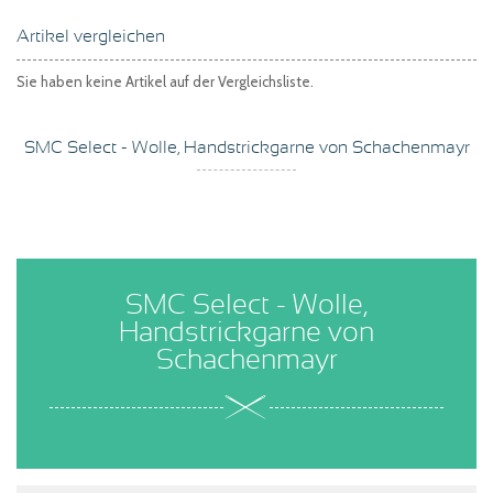
Artikel vergleichen
Sie haben keine Artikel auf der Vergleichsliste.
SMC Select - Wolle, Handstrickgarne von Schachenmayr
SMC Select - Wolle,
Handstrickgarne von
Schachenmayr