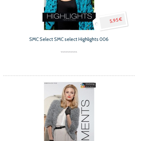
5,95 €
SMC Select SMC select Highlights 006