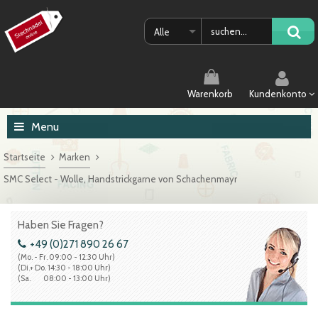
Alle
Warenkorb
Kundenkonto
Menu
Startseite
Marken
SMC Select - Wolle, Handstrickgarne von Schachenmayr
Haben Sie Fragen?
+49 (0)271 890 26 67
(Mo. - Fr. 09:00 - 12:30 Uhr)
(Di.+ Do. 14:30 - 18:00 Uhr)
(Sa. 08:00 - 13:00 Uhr)