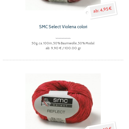
4,95 €
SMC Select Violena colori
50g, ca. 100m, 50% Baumwolle, 50% Modal
9,90 €
/ 100.00 gr