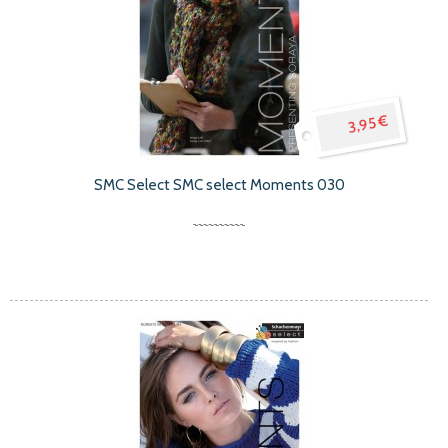
3,95 €
SMC Select SMC select Moments 030