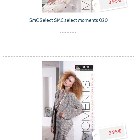
3,95 €
SMC Select SMC select Moments 020
3,95 €