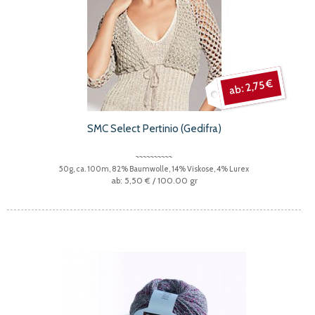
2,75 €
SMC Select Pertinio (Gedifra)
50g, ca. 100m, 82% Baumwolle, 14% Viskose, 4% Lurex
5,50 €
/ 100.00 gr