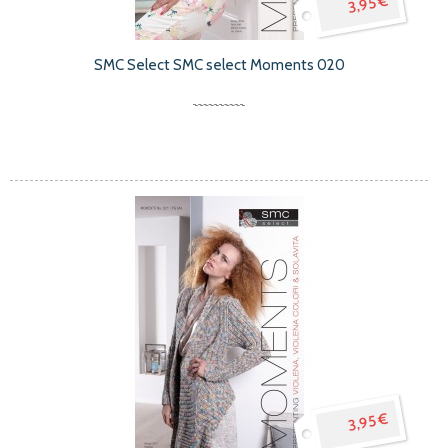
3,95 €
SMC Select SMC select Moments 020
3,95 €