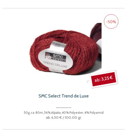
-50%
3,25 €
SMC Select Trend de Luxe
50g, ca. 80m, 56% Alpaka, 40% Polyester, 4% Polyamid
6,50 €
/ 100.00 gr