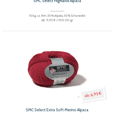
SMC Select Highland Alpaca
100g, ca. 41m, 50% Alpaka, 50% Schurwolle
11,95 €
/ 100.00 gr
6,95 €
SMC Select Extra Soft Merino Alpaca