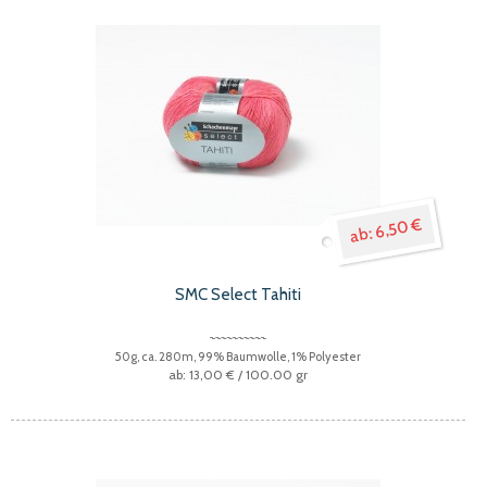
6,50 €
SMC Select Tahiti
50g, ca. 280m, 99% Baumwolle, 1% Polyester
13,00 €
/ 100.00 gr