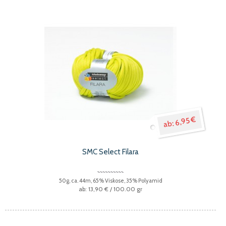
6,95 €
SMC Select Filara
50g, ca. 44m, 65% Viskose, 35% Polyamid
13,90 €
/ 100.00 gr