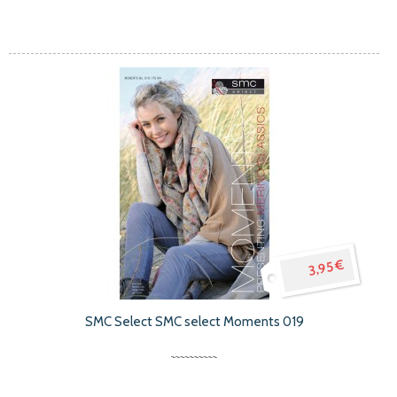
3,95 €
SMC Select SMC select Moments 019