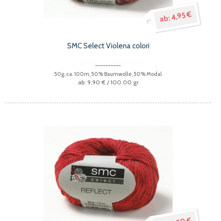
4,95 €
SMC Select Violena colori
50g, ca. 100m, 50% Baumwolle, 50% Modal
9,90 €
/ 100.00 gr