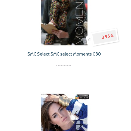
3,95 €
SMC Select SMC select Moments 030