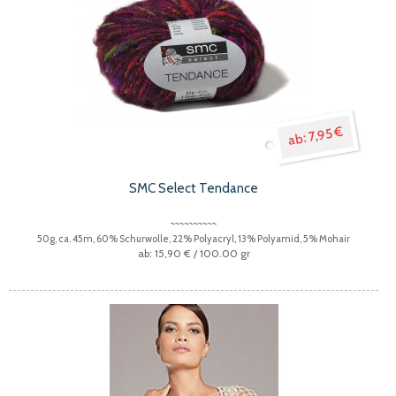
7,95 €
SMC Select Tendance
50g, ca. 45m, 60% Schurwolle, 22% Polyacryl, 13% Polyamid, 5% Mohair
15,90 €
/ 100.00 gr