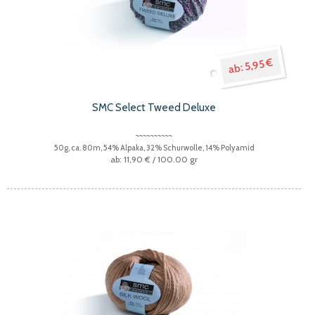
5,95 €
SMC Select Tweed Deluxe
50g, ca. 80m, 54% Alpaka, 32% Schurwolle, 14% Polyamid
11,90 €
/ 100.00 gr