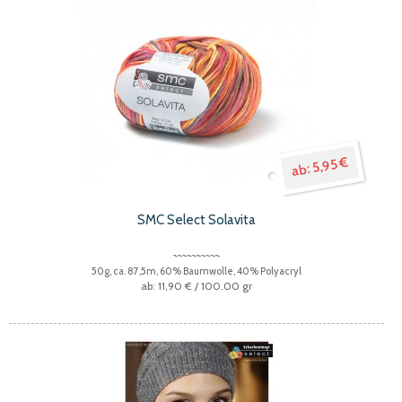
5,95 €
SMC Select Solavita
50g, ca. 87,5m, 60% Baumwolle, 40% Polyacryl
11,90 €
/ 100.00 gr