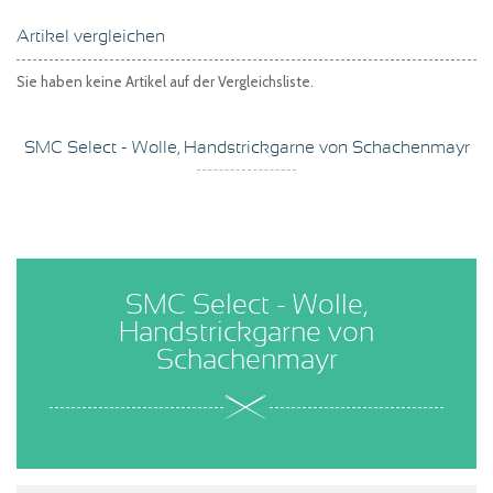
Artikel vergleichen
Sie haben keine Artikel auf der Vergleichsliste.
SMC Select - Wolle, Handstrickgarne von Schachenmayr
SMC Select - Wolle,
Handstrickgarne von
Schachenmayr