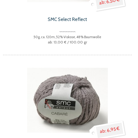
6,50 €
SMC Select Reflect
50g, ca. 120m, 52% Viskose, 48% Baumwolle
13,00 €
/ 100.00 gr
6,95 €