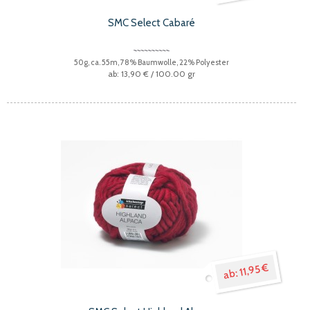
SMC Select Cabaré
50g, ca. 55m, 78% Baumwolle, 22% Polyester
13,90 €
/ 100.00 gr
11,95 €