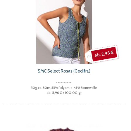
2,98 €
SMC Select Rosas (Gedifra)
50g, ca. 80m, 55% Polyamid, 45% Baumwolle
5,96 €
/ 100.00 gr