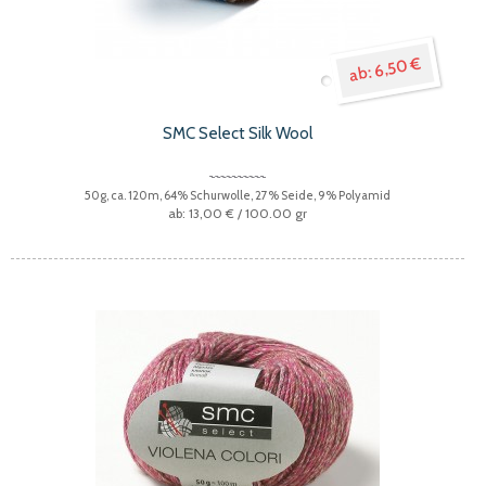
6,50 €
SMC Select Silk Wool
50g, ca. 120m, 64% Schurwolle, 27% Seide, 9% Polyamid
13,00 €
/ 100.00 gr