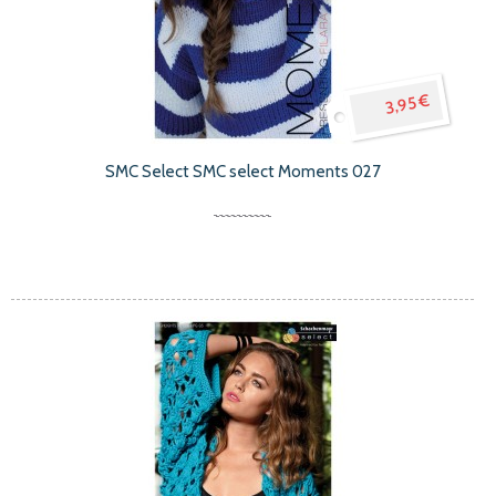
3,95 €
SMC Select SMC select Moments 027