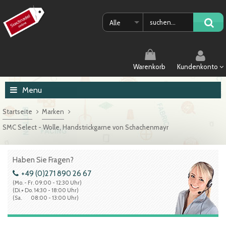
Alle
Warenkorb
Kundenkonto
Menu
Startseite
Marken
SMC Select - Wolle, Handstrickgarne von Schachenmayr
Haben Sie Fragen?
+49 (0)271 890 26 67
(Mo. - Fr. 09:00 - 12:30 Uhr)
(Di.+ Do. 14:30 - 18:00 Uhr)
(Sa. 08:00 - 13:00 Uhr)