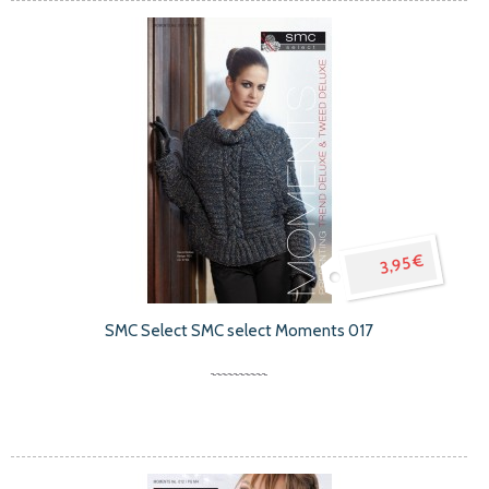
3,95 €
SMC Select SMC select Moments 017