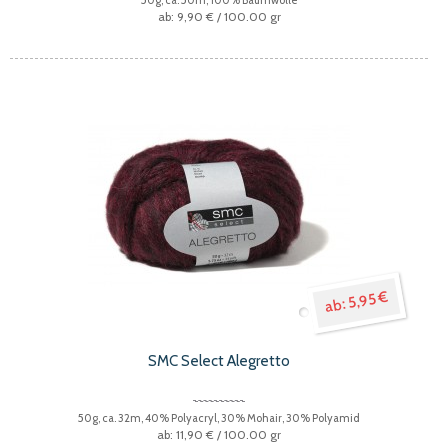
9,90 €
/ 100.00 gr
5,95 €
SMC Select Alegretto
50g, ca. 32m, 40% Polyacryl, 30% Mohair, 30% Polyamid
11,90 €
/ 100.00 gr