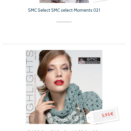
SMC Select SMC select Moments 021
5,95 €