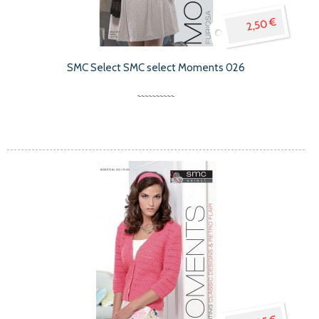
2,50 €
SMC Select SMC select Moments 026