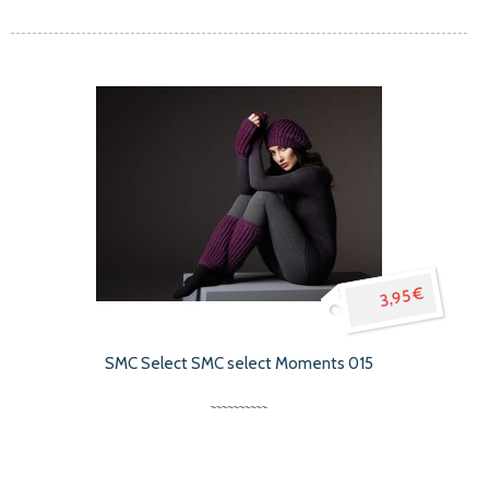
3,95 €
SMC Select SMC select Moments 015