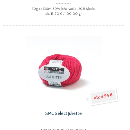
50g, ca.130m, 80% Schurwolle , 20% Alpaka
13,90 €
/ 100.00 gr
4,95 €
SMC Select Juliette
50g, ca. 50m, 100% Baumwolle