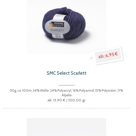
6,95 €
SMC Select Scarlett
50g, ca. 100m, 34% Wolle, 24% Polyacryl, 16% Polyamid, 15% Polyester, 11%
Alpaka
13,90 €
/ 100.00 gr