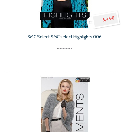
5,95 €
SMC Select SMC select Highlights 006