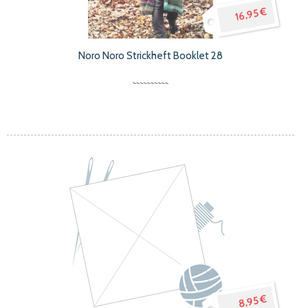
16,95 €
Noro Noro Strickheft Booklet 28
8,95 €