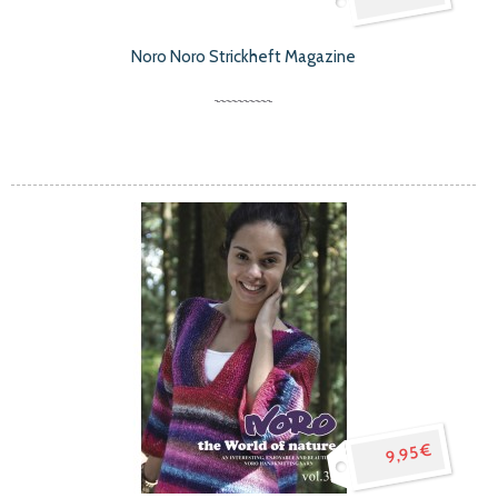
Noro Noro Strickheft Magazine
9,95 €