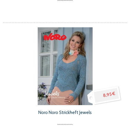
8,95 €
Noro Noro Strickheft Jewels