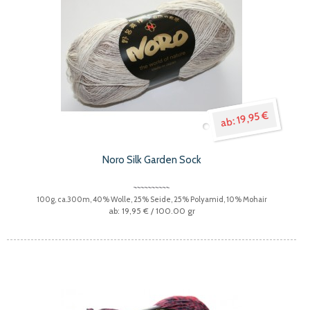
19,95 €
Noro Silk Garden Sock
100g, ca.300m, 40% Wolle, 25% Seide, 25% Polyamid, 10% Mohair
19,95 €
/ 100.00 gr