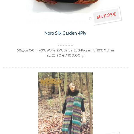
11,95 €
Noro Silk Garden 4Ply
50g, ca. 150m, 40% Wolle, 25% Seide, 25% Polyamid, 10% Mohair
23,90 €
/ 100.00 gr