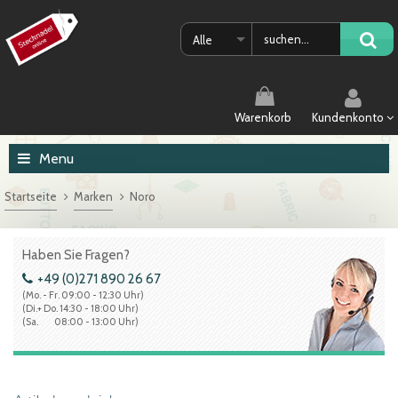
Alle
Warenkorb
Kundenkonto
Menu
Startseite
Marken
Noro
Haben Sie Fragen?
+49 (0)271 890 26 67
(Mo. - Fr. 09:00 - 12:30 Uhr)
(Di.+ Do. 14:30 - 18:00 Uhr)
(Sa. 08:00 - 13:00 Uhr)