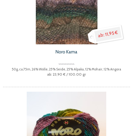
11,95 €
Noro Kama
50g, ca.75m, 26% Wolle, 25% Seide, 25% Alpaka, 12% Mohair, 12% Angora
23,90 €
/ 100.00 gr