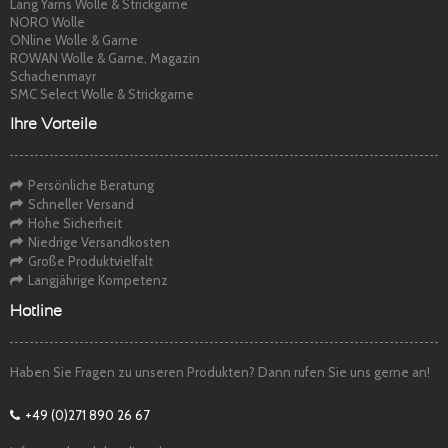
Lang Yarns Wolle & Strickgarne
NORO Wolle
ONline Wolle & Garne
ROWAN Wolle & Garne, Magazin
Schachenmayr
SMC Select Wolle & Strickgarne
Ihre Vorteile
Persönliche Beratung
Schneller Versand
Hohe Sicherheit
Niedrige Versandkosten
Große Produktvielfalt
Langjährige Kompetenz
Hotline
Haben Sie Fragen zu unseren Produkten? Dann rufen Sie uns gerne an!
+49 (0)271 890 26 67