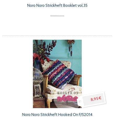
Noro Noro Strickheft Booklet vol.35
8,95 €
Noro Noro Strickheft Hooked On F/S2014