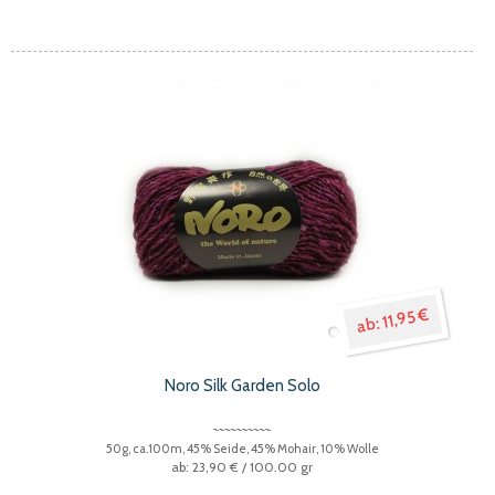
11,95 €
Noro Silk Garden Solo
50g, ca.100m, 45% Seide, 45% Mohair, 10% Wolle
23,90 €
/ 100.00 gr