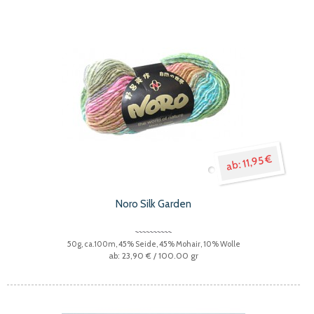
11,95 €
Noro Silk Garden
50g, ca.100m, 45% Seide, 45% Mohair, 10% Wolle
23,90 €
/ 100.00 gr