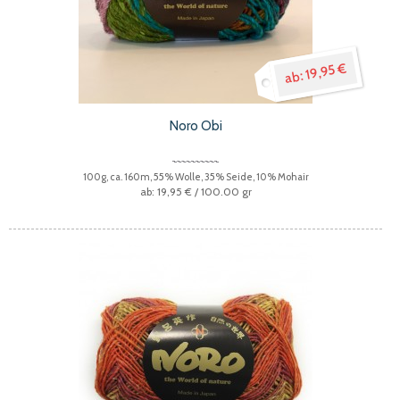
19,95 €
Noro Obi
100g, ca. 160m, 55% Wolle, 35% Seide, 10% Mohair
19,95 €
/ 100.00 gr