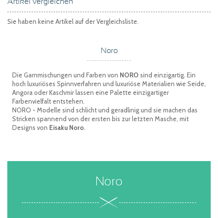
Artikel vergleichen
Sie haben keine Artikel auf der Vergleichsliste.
Noro
Die Garnmischungen und Farben von
NORO
sind einzigartig. Ein
hoch luxuriöses Spinnverfahren und luxuriöse Materialien wie Seide,
Angora oder Kaschmir lassen eine Palette einzigartiger
Farbenvielfalt entstehen.
NORO - Modelle sind schlicht und geradlinig und sie machen das
Stricken spannend von der ersten bis zur letzten Masche, mit
Designs von
Eisaku Noro
.
Noro