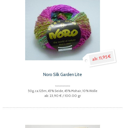
11,95 €
Noro Silk Garden Lite
50g, ca.125m, 45% Seide, 45% Mohair, 10% Wolle
23,90 €
/ 100.00 gr