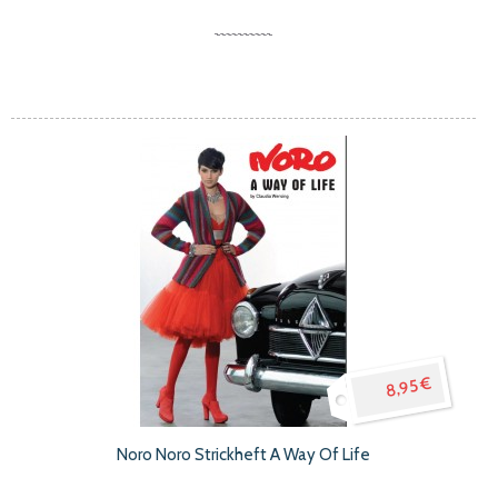
8,95 €
Noro Noro Strickheft A Way Of Life