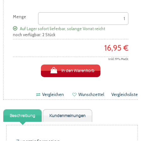
Menge
Auf Lager
sofort lieferbar, solange Vorrat reicht
noch verfügbar: 2 Stück
16,95 €
Inkl. 19% MwSt.
In den Warenkorb
Vergleichen
Wunschzettel
Vergleichsliste
Beschreibung
Kundenmeinungen