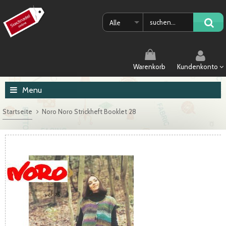
Alle
Warenkorb
Kundenkonto
Menu
Startseite
Noro Noro Strickheft Booklet 28