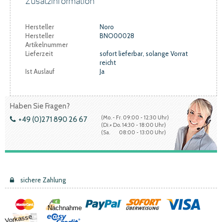
Zusatzinformation
Hersteller
Noro
Hersteller
BNO00028
Artikelnummer
Lieferzeit
sofort lieferbar, solange Vorrat
reicht
Ist Auslauf
Ja
Haben Sie Fragen?
(Mo. - Fr. 09:00 - 12:30 Uhr)
+49 (0)271 890 26 67
(Di.+ Do. 14:30 - 18:00 Uhr)
(Sa. 08:00 - 13:00 Uhr)
sichere Zahlung
Nachnahme
Vorkasse