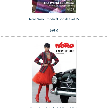
Noro Noro Strickheft Booklet vol.35
9,95 €