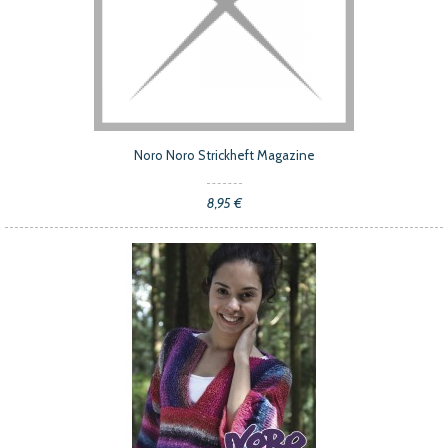
Noro Noro Strickheft Magazine
8,95 €