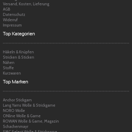
Versand, Kosten, Lieferung
AGB
Datenschutz
Widerruf
Impressum
Top Kategorien
Häkeln & Knüpfen
Stricken & Sticken
Nähen
Stoffe
Kurzwaren
Top Marken
Anchor Stickgarn
Lang Yarns Wolle & Strickgarne
NORO Wolle
ONline Wolle & Garne
ROWAN Wolle & Garne, Magazin
Schachenmayr
SMC Select Wolle & Strickgarne