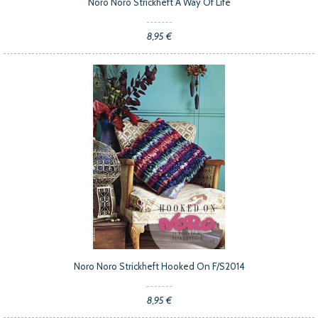
Noro Noro Strickheft A Way Of Life
8,95 €
Noro Noro Strickheft Hooked On F/S2014
8,95 €