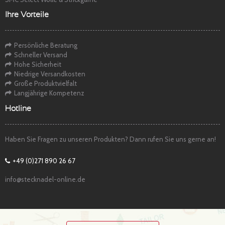
Ihre Vorteile
Persönliche Beratung
Schneller Versand
Hohe Sicherheit
Niedrige Versandkosten
Große Produktvielfalt
Langjährige Kompetenz
Hotline
Haben Sie Fragen zu unseren Produkten? Dann rufen Sie uns gerne an!
+49 (0)271 890 26 67
info@stecknadel-online.de