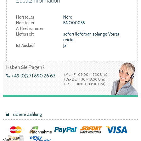
Zusatzinformation
Hersteller
Noro
Hersteller
BNO00055
Artikelnummer
Lieferzeit
sofort lieferbar, solange Vorrat
reicht
Ist Auslauf
Ja
Haben Sie Fragen?
(Mo. - Fr. 09:00 - 12:30 Uhr)
+49 (0)271 890 26 67
(Di.+ Do. 14:30 - 18:00 Uhr)
(Sa. 08:00 - 13:00 Uhr)
sichere Zahlung
Nachnahme
Vorkasse