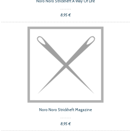
Noro Noro Strickheft A Way Of Life
8,95 €
Noro Noro Strickheft Magazine
8,95 €