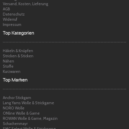
Versand, Kosten, Lieferung
AGB
Datenschutz
Widerruf
Impressum
Top Kategorien
Häkeln & Knüpfen
Stricken & Sticken
Nähen
Stoffe
Kurzwaren
Top Marken
Anchor Stickgarn
Lang Yarns Wolle & Strickgarne
NORO Wolle
ONline Wolle & Garne
ROWAN Wolle & Garne, Magazin
Schachenmayr
SMC Select Wolle & Strickgarne