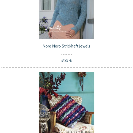
Noro Noro Strickheft Jewels
8,95 €