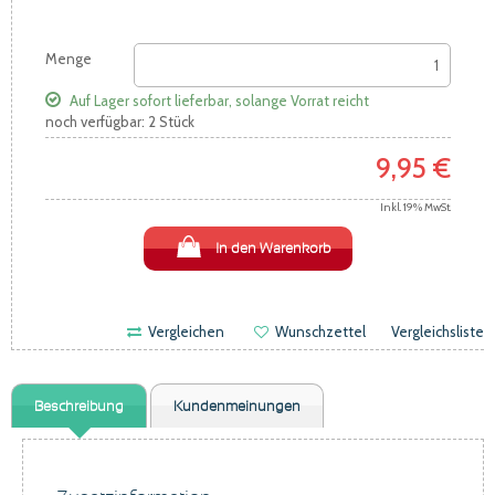
Menge
Auf Lager
sofort lieferbar, solange Vorrat reicht
noch verfügbar: 2 Stück
9,95 €
Inkl. 19% MwSt.
In den Warenkorb
Vergleichen
Wunschzettel
Vergleichsliste
Beschreibung
Kundenmeinungen