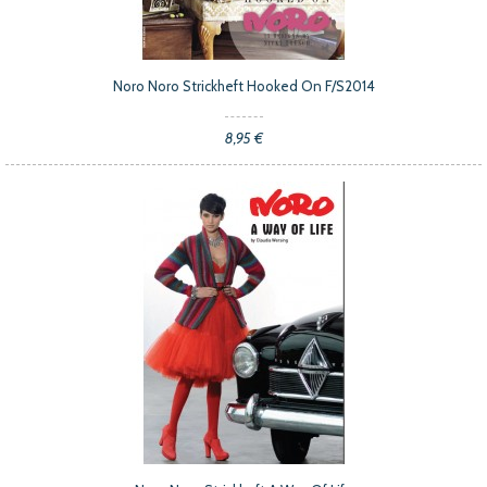
Noro Noro Strickheft Hooked On F/S2014
8,95 €