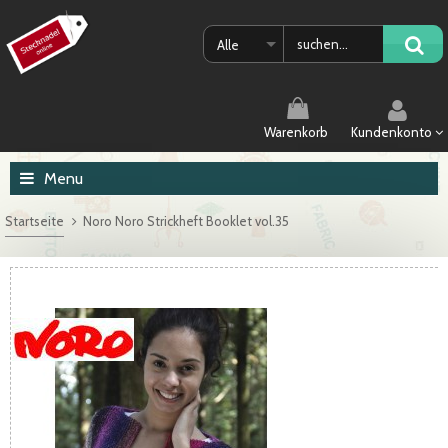
Alle
Warenkorb
Kundenkonto
Menu
Startseite
Noro Noro Strickheft Booklet vol.35