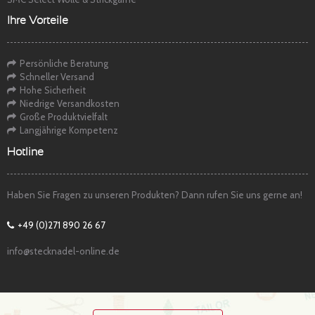
Ihre Vorteile
Persönliche Beratung
Schneller Versand
Hohe Sicherheit
Niedrige Versandkosten
Große Produktvielfalt
Langjährige Kompetenz
Hotline
Haben Sie Fragen zu unseren Produkten? Dann rufen Sie uns gerne an!
+49 (0)271 890 26 67
info@stecknadel-online.de