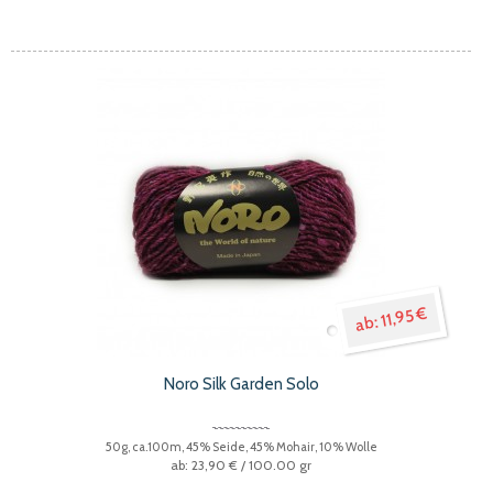
11,95 €
Noro Silk Garden Solo
50g, ca.100m, 45% Seide, 45% Mohair, 10% Wolle
23,90 €
/ 100.00 gr