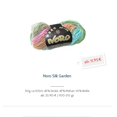
11,95 €
Noro Silk Garden
50g, ca.100m, 45% Seide, 45% Mohair, 10% Wolle
23,90 €
/ 100.00 gr