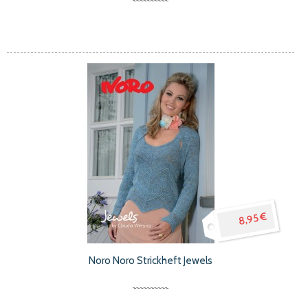
8,95 €
Noro Noro Strickheft Jewels