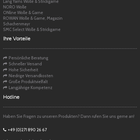
Lang Yarns Wolle & Strickgarne
NORO Wolle
ONline Wolle & Garne
ROWAN Wolle & Garne, Magazin
Schachenmayr
SMC Select Wolle & Strickgarne
Ihre Vorteile
Persönliche Beratung
Schneller Versand
Hohe Sicherheit
Niedrige Versandkosten
Große Produktvielfalt
Langjährige Kompetenz
Hotline
Haben Sie Fragen zu unseren Produkten? Dann rufen Sie uns gerne an!
+49 (0)271 890 26 67