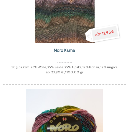
11,95 €
Noro Kama
50g, ca.75m, 26% Wolle, 25% Seide, 25% Alpaka, 12% Mohair, 12% Angora
23,90 €
/ 100.00 gr