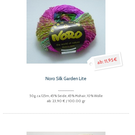
11,95 €
Noro Silk Garden Lite
50g, ca.125m, 45% Seide, 45% Mohair, 10% Wolle
23,90 €
/ 100.00 gr