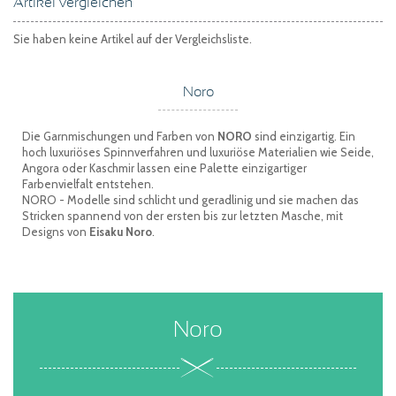
Artikel vergleichen
Sie haben keine Artikel auf der Vergleichsliste.
Noro
Die Garnmischungen und Farben von
NORO
sind einzigartig. Ein
hoch luxuriöses Spinnverfahren und luxuriöse Materialien wie Seide,
Angora oder Kaschmir lassen eine Palette einzigartiger
Farbenvielfalt entstehen.
NORO - Modelle sind schlicht und geradlinig und sie machen das
Stricken spannend von der ersten bis zur letzten Masche, mit
Designs von
Eisaku Noro
.
Noro