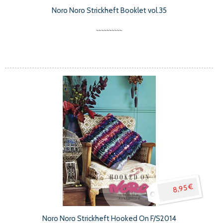
Noro Noro Strickheft Booklet vol.35
8,95 €
Noro Noro Strickheft Hooked On F/S2014