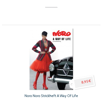
8,95 €
Noro Noro Strickheft A Way Of Life