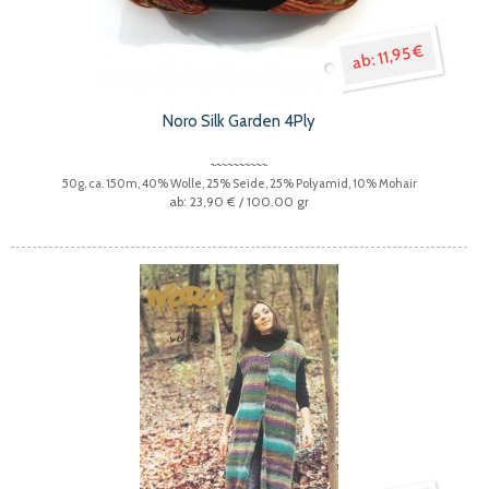
11,95 €
Noro Silk Garden 4Ply
50g, ca. 150m, 40% Wolle, 25% Seide, 25% Polyamid, 10% Mohair
23,90 €
/ 100.00 gr