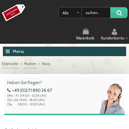
Alle
Warenkorb
Kundenkonto
Menu
Startseite
Marken
Noro
Haben Sie Fragen?
+49 (0)271 890 26 67
(Mo. - Fr. 09:00 - 12:30 Uhr)
(Di.+ Do. 14:30 - 18:00 Uhr)
(Sa. 08:00 - 13:00 Uhr)