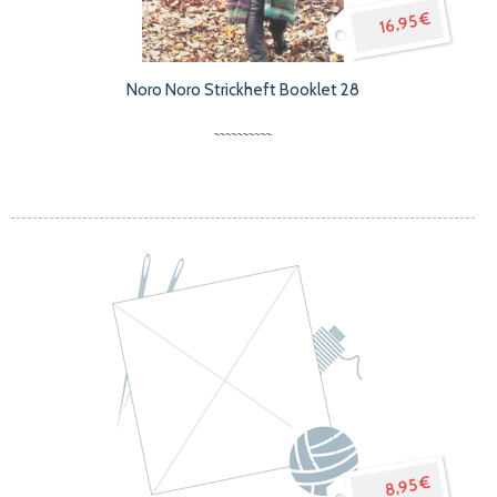
16,95 €
Noro Noro Strickheft Booklet 28
8,95 €