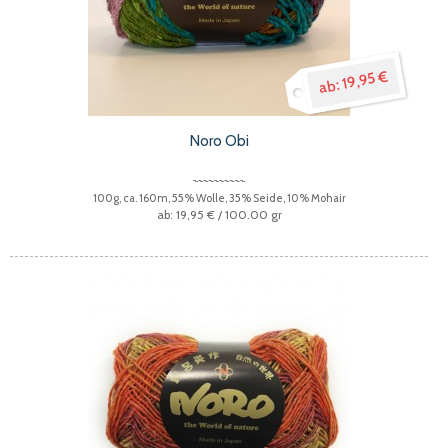
19,95 €
Noro Obi
100g, ca. 160m, 55% Wolle, 35% Seide, 10% Mohair
19,95 €
/ 100.00 gr