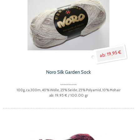
19,95 €
Noro Silk Garden Sock
100g, ca.300m, 40% Wolle, 25% Seide, 25% Polyamid, 10% Mohair
19,95 €
/ 100.00 gr