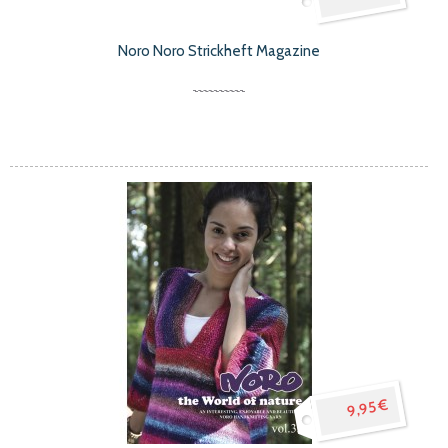
Noro Noro Strickheft Magazine
9,95 €