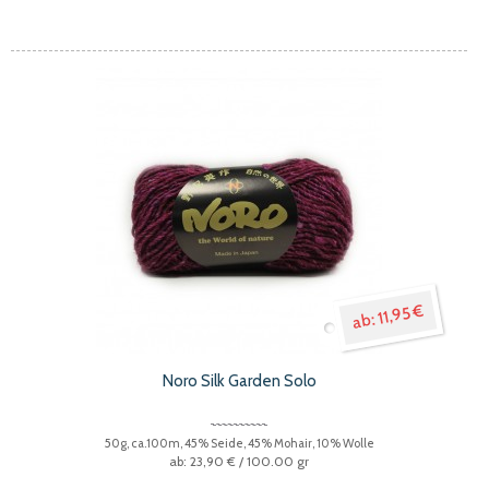
11,95 €
Noro Silk Garden Solo
50g, ca.100m, 45% Seide, 45% Mohair, 10% Wolle
23,90 €
/ 100.00 gr