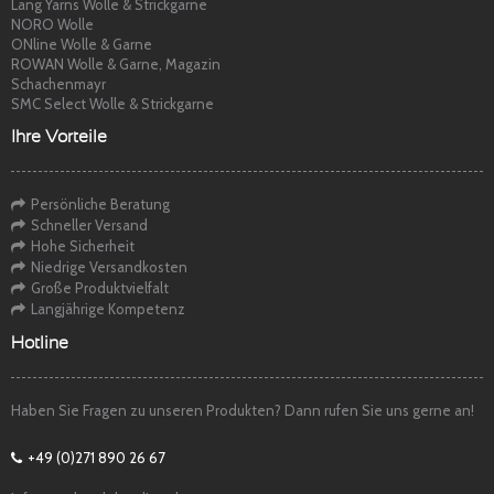
Lang Yarns Wolle & Strickgarne
NORO Wolle
ONline Wolle & Garne
ROWAN Wolle & Garne, Magazin
Schachenmayr
SMC Select Wolle & Strickgarne
Ihre Vorteile
Persönliche Beratung
Schneller Versand
Hohe Sicherheit
Niedrige Versandkosten
Große Produktvielfalt
Langjährige Kompetenz
Hotline
Haben Sie Fragen zu unseren Produkten? Dann rufen Sie uns gerne an!
+49 (0)271 890 26 67