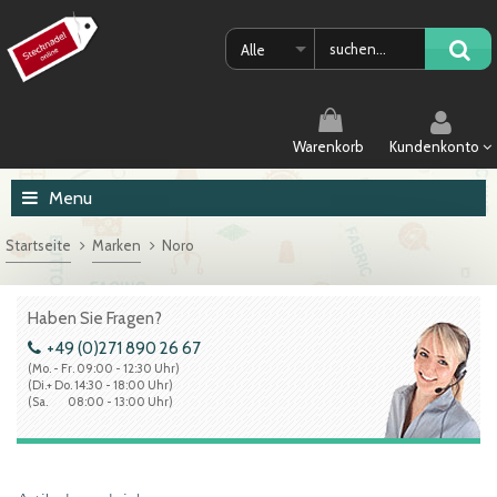
Alle
Warenkorb
Kundenkonto
Menu
Startseite
Marken
Noro
Haben Sie Fragen?
+49 (0)271 890 26 67
(Mo. - Fr. 09:00 - 12:30 Uhr)
(Di.+ Do. 14:30 - 18:00 Uhr)
(Sa. 08:00 - 13:00 Uhr)