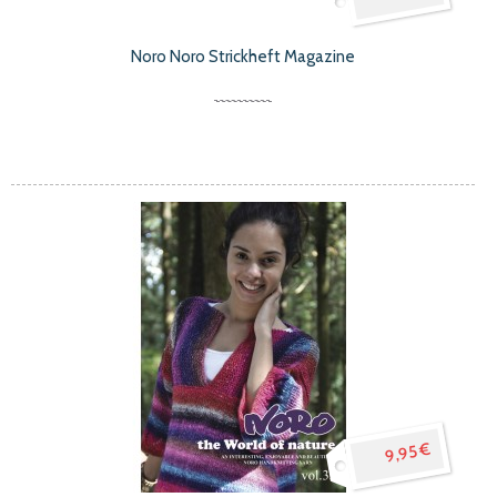
Noro Noro Strickheft Magazine
9,95 €