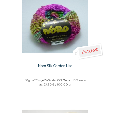
11,95 €
Noro Silk Garden Lite
50g, ca.125m, 45% Seide, 45% Mohair, 10% Wolle
23,90 €
/ 100.00 gr