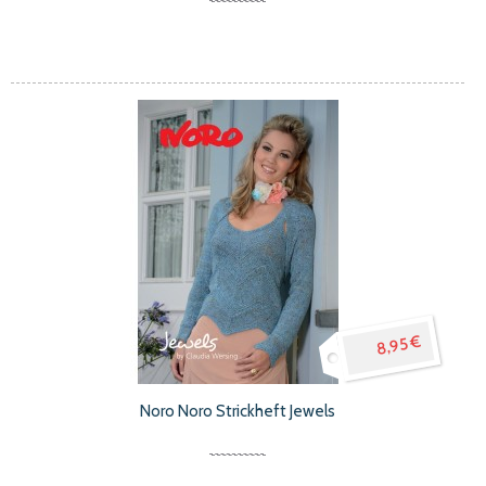
8,95 €
Noro Noro Strickheft Jewels