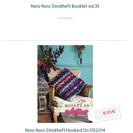
Noro Noro Strickheft Booklet vol.35
8,95 €
Noro Noro Strickheft Hooked On F/S2014