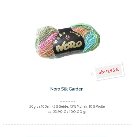
11,95 €
Noro Silk Garden
50g, ca.100m, 45% Seide, 45% Mohair, 10% Wolle
23,90 €
/ 100.00 gr