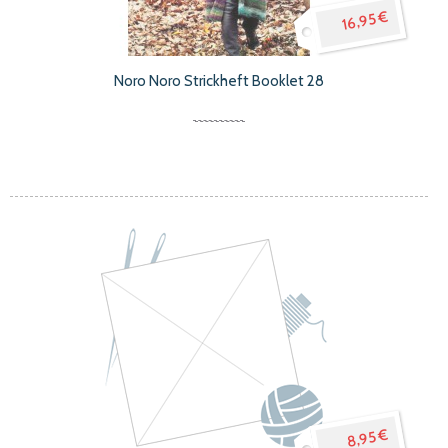
16,95 €
Noro Noro Strickheft Booklet 28
8,95 €