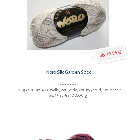
19,95 €
Noro Silk Garden Sock
100g, ca.300m, 40% Wolle, 25% Seide, 25% Polyamid, 10% Mohair
19,95 €
/ 100.00 gr