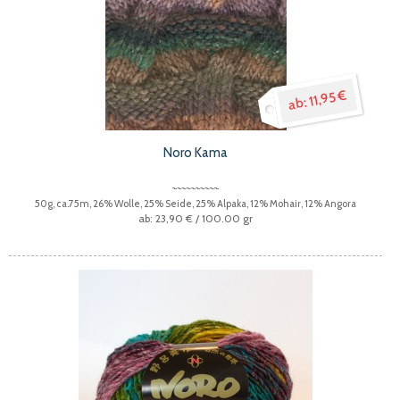
11,95 €
Noro Kama
50g, ca.75m, 26% Wolle, 25% Seide, 25% Alpaka, 12% Mohair, 12% Angora
23,90 €
/ 100.00 gr