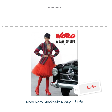
8,95 €
Noro Noro Strickheft A Way Of Life