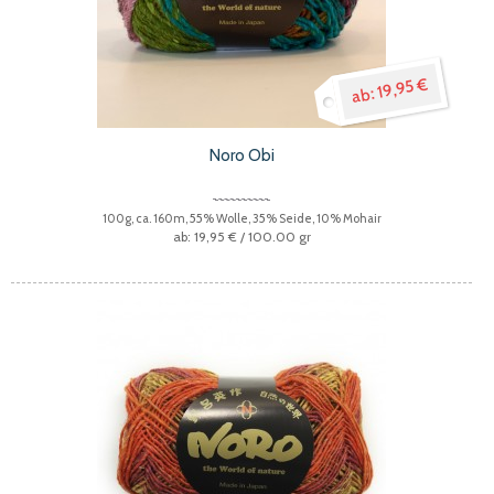
19,95 €
Noro Obi
100g, ca. 160m, 55% Wolle, 35% Seide, 10% Mohair
19,95 €
/ 100.00 gr