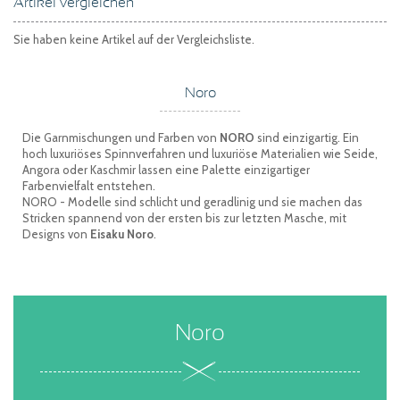
Artikel vergleichen
Sie haben keine Artikel auf der Vergleichsliste.
Noro
Die Garnmischungen und Farben von
NORO
sind einzigartig. Ein
hoch luxuriöses Spinnverfahren und luxuriöse Materialien wie Seide,
Angora oder Kaschmir lassen eine Palette einzigartiger
Farbenvielfalt entstehen.
NORO - Modelle sind schlicht und geradlinig und sie machen das
Stricken spannend von der ersten bis zur letzten Masche, mit
Designs von
Eisaku Noro
.
Noro