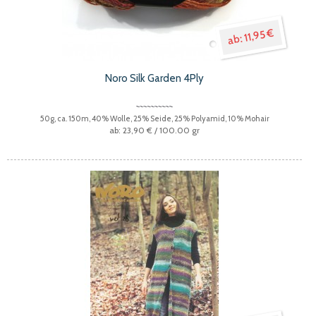
11,95 €
Noro Silk Garden 4Ply
50g, ca. 150m, 40% Wolle, 25% Seide, 25% Polyamid, 10% Mohair
23,90 €
/ 100.00 gr