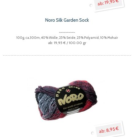
19,95 €
Noro Silk Garden Sock
100g, ca.300m, 40% Wolle, 25% Seide, 25% Polyamid, 10% Mohair
19,95 €
/ 100.00 gr
8,95 €