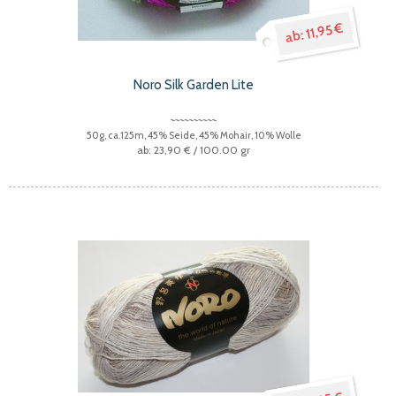
11,95 €
Noro Silk Garden Lite
50g, ca.125m, 45% Seide, 45% Mohair, 10% Wolle
23,90 €
/ 100.00 gr