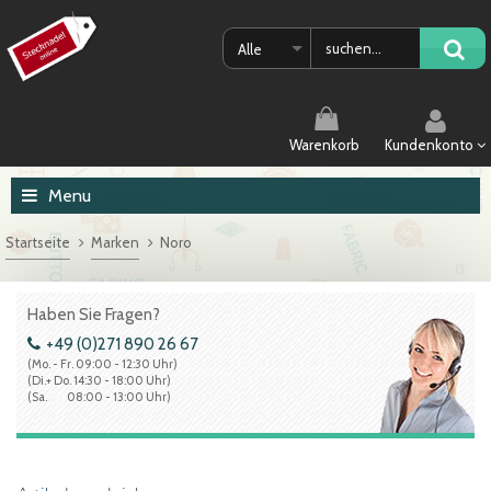
Alle
Warenkorb
Kundenkonto
Menu
Startseite
Marken
Noro
Haben Sie Fragen?
+49 (0)271 890 26 67
(Mo. - Fr. 09:00 - 12:30 Uhr)
(Di.+ Do. 14:30 - 18:00 Uhr)
(Sa. 08:00 - 13:00 Uhr)