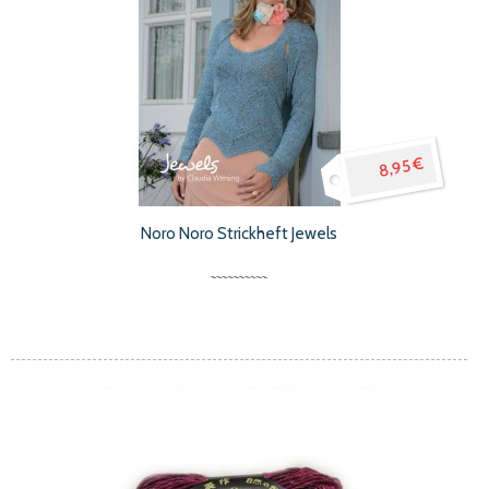
8,95 €
Noro Noro Strickheft Jewels