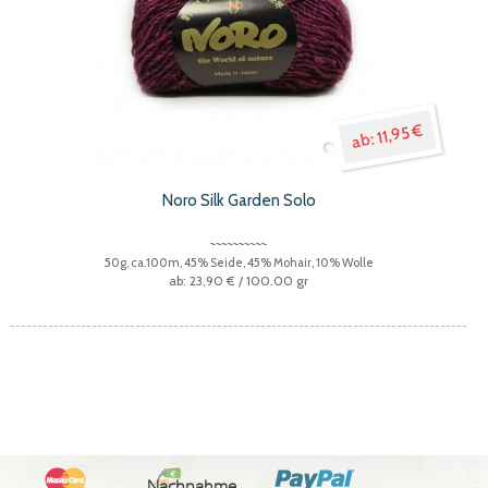
11,95 €
Noro Silk Garden Solo
50g, ca.100m, 45% Seide, 45% Mohair, 10% Wolle
23,90 €
/ 100.00 gr
Nachnahme