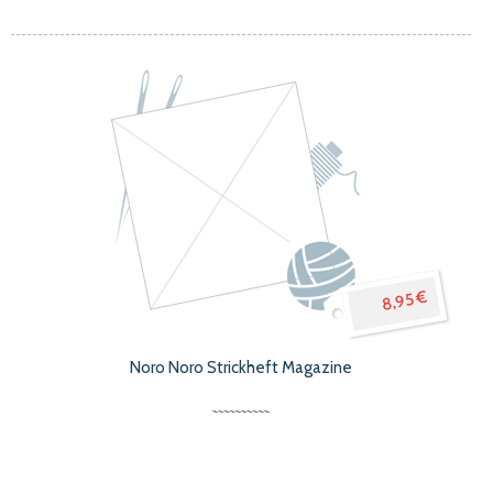
8,95 €
Noro Noro Strickheft Magazine