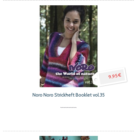
9,95 €
Noro Noro Strickheft Booklet vol.35