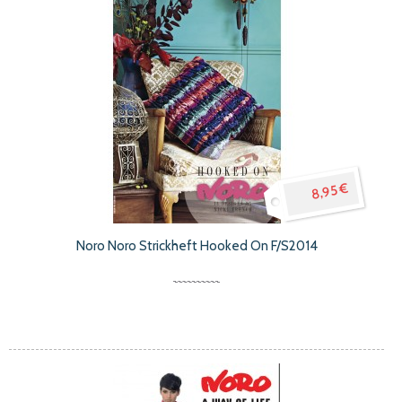
8,95 €
Noro Noro Strickheft Hooked On F/S2014