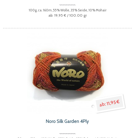
100g, ca. 160m, 55% Wolle, 35% Seide, 10% Mohair
19,95 €
/ 100.00 gr
11,95 €
Noro Silk Garden 4Ply