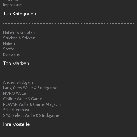
Impressum
Top Kategorien
Häkeln & Knüpfen
Stricken & Sticken
Nähen
Stoffe
Kurzwaren
Top Marken
Anchor Stickgarn
Lang Yarns Wolle & Strickgarne
NORO Wolle
ONline Wolle & Garne
ROWAN Wolle & Garne, Magazin
Schachenmayr
SMC Select Wolle & Strickgarne
Ihre Vorteile