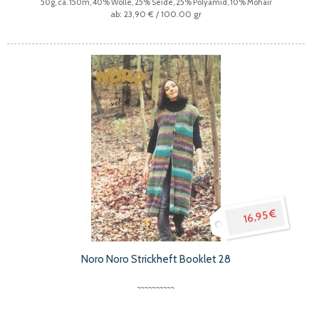
50g, ca. 150m, 40% Wolle, 25% Seide, 25% Polyamid, 10% Mohair
23,90 €
/ 100.00 gr
16,95 €
Noro Noro Strickheft Booklet 28