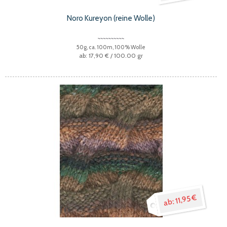
Noro Kureyon (reine Wolle)
50g, ca. 100m, 100% Wolle
17,90 €
/ 100.00 gr
11,95 €