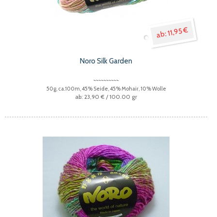
11,95 €
Noro Silk Garden
50g, ca.100m, 45% Seide, 45% Mohair, 10% Wolle
23,90 €
/ 100.00 gr