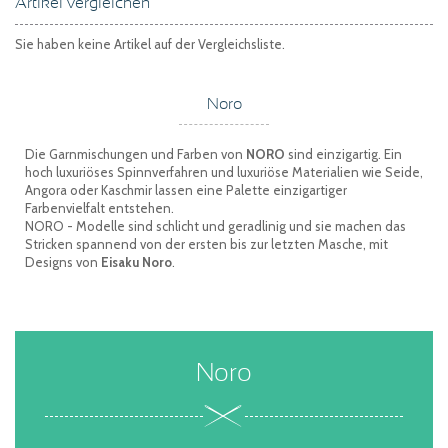
Artikel vergleichen
Sie haben keine Artikel auf der Vergleichsliste.
Noro
Die Garnmischungen und Farben von
NORO
sind einzigartig. Ein
hoch luxuriöses Spinnverfahren und luxuriöse Materialien wie Seide,
Angora oder Kaschmir lassen eine Palette einzigartiger
Farbenvielfalt entstehen.
NORO - Modelle sind schlicht und geradlinig und sie machen das
Stricken spannend von der ersten bis zur letzten Masche, mit
Designs von
Eisaku Noro
.
Noro