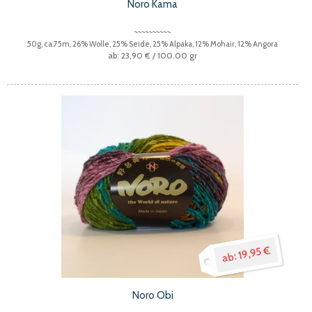
Noro Kama
50g, ca.75m, 26% Wolle, 25% Seide, 25% Alpaka, 12% Mohair, 12% Angora
23,90 €
/ 100.00 gr
19,95 €
Noro Obi