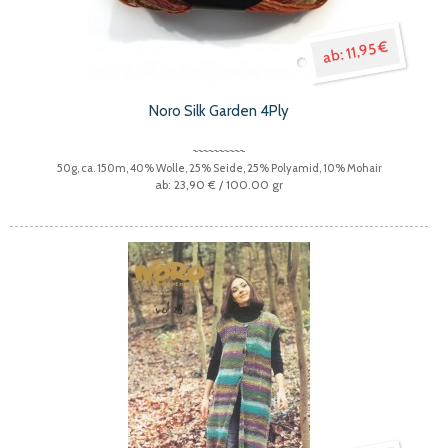
11,95 €
Noro Silk Garden 4Ply
50g, ca. 150m, 40% Wolle, 25% Seide, 25% Polyamid, 10% Mohair
23,90 €
/ 100.00 gr