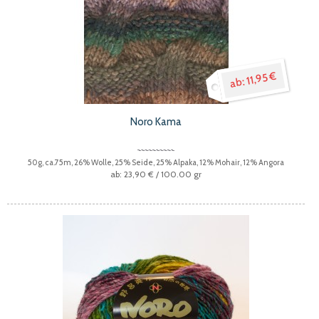
11,95 €
Noro Kama
50g, ca.75m, 26% Wolle, 25% Seide, 25% Alpaka, 12% Mohair, 12% Angora
23,90 €
/ 100.00 gr