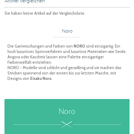
Artikel vergleichen
Sie haben keine Artikel auf der Vergleichsliste.
Noro
Die Garnmischungen und Farben von
NORO
sind einzigartig. Ein
hoch luxuriöses Spinnverfahren und luxuriöse Materialien wie Seide,
Angora oder Kaschmir lassen eine Palette einzigartiger
Farbenvielfalt entstehen.
NORO - Modelle sind schlicht und geradlinig und sie machen das
Stricken spannend von der ersten bis zur letzten Masche, mit
Designs von
Eisaku Noro
.
Noro