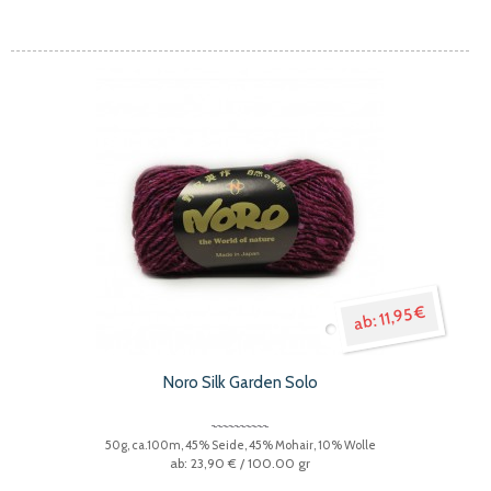
11,95 €
Noro Silk Garden Solo
50g, ca.100m, 45% Seide, 45% Mohair, 10% Wolle
23,90 €
/ 100.00 gr