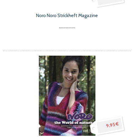
Noro Noro Strickheft Magazine
9,95 €