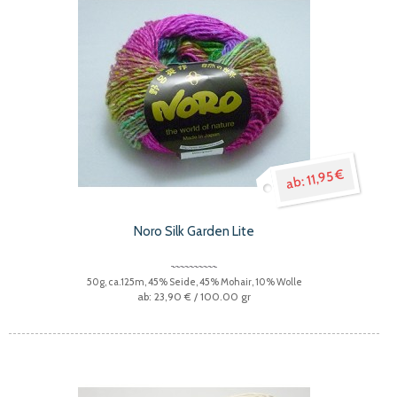
11,95 €
Noro Silk Garden Lite
50g, ca.125m, 45% Seide, 45% Mohair, 10% Wolle
23,90 €
/ 100.00 gr