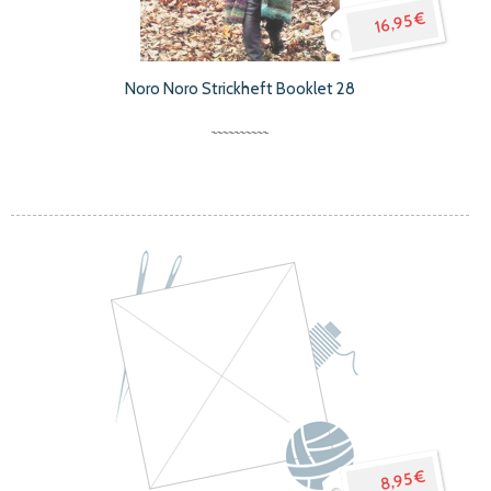
16,95 €
Noro Noro Strickheft Booklet 28
8,95 €