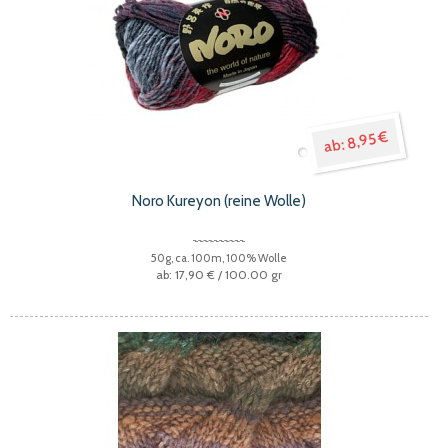
8,95 €
Noro Kureyon (reine Wolle)
50g, ca. 100m, 100% Wolle
17,90 €
/ 100.00 gr