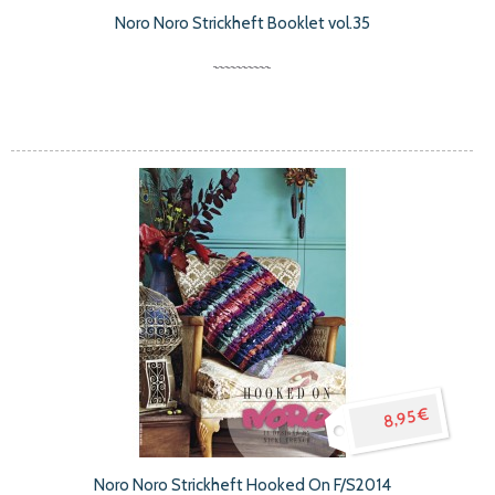
Noro Noro Strickheft Booklet vol.35
8,95 €
Noro Noro Strickheft Hooked On F/S2014