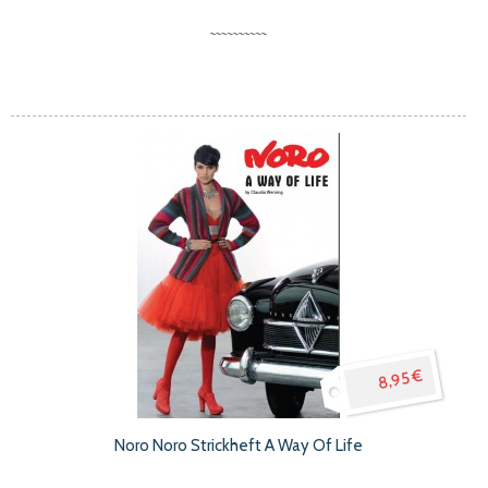
8,95 €
Noro Noro Strickheft A Way Of Life