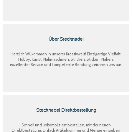
Über Stecknadel
Herzlich Willkommen in unserer Kreativwelt! Einzigartige Vielfalt,
Hobby, Kunst, Nähmaschinen, Stricken, Sticken, Nähen,
exzellenter Service und kompetente Beratung zeichnen uns aus.
Stecknadel Direktbestellung
Schnell und unkompliziert bestellen, mit der neuen
Direktbestellung
. Einfach Artikelnummer und Menge eingeben