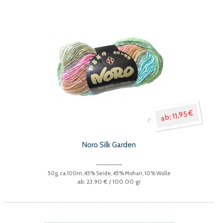
11,95 €
Noro Silk Garden
50g, ca.100m, 45% Seide, 45% Mohair, 10% Wolle
23,90 €
/ 100.00 gr