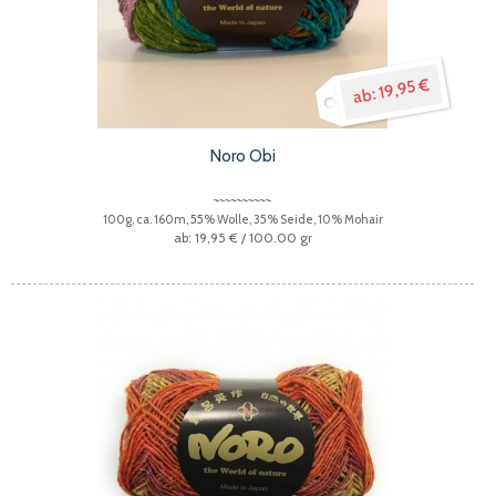
19,95 €
Noro Obi
100g, ca. 160m, 55% Wolle, 35% Seide, 10% Mohair
19,95 €
/ 100.00 gr