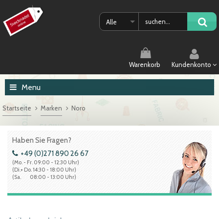
Alle
Warenkorb
Kundenkonto
Menu
Startseite
Marken
Noro
Haben Sie Fragen?
+49 (0)271 890 26 67
(Mo. - Fr. 09:00 - 12:30 Uhr)
(Di.+ Do. 14:30 - 18:00 Uhr)
(Sa. 08:00 - 13:00 Uhr)