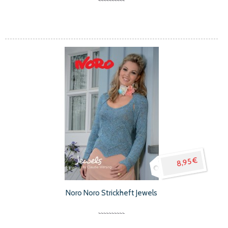
8,95 €
Noro Noro Strickheft Jewels