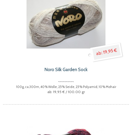
19,95 €
Noro Silk Garden Sock
100g, ca.300m, 40% Wolle, 25% Seide, 25% Polyamid, 10% Mohair
19,95 €
/ 100.00 gr