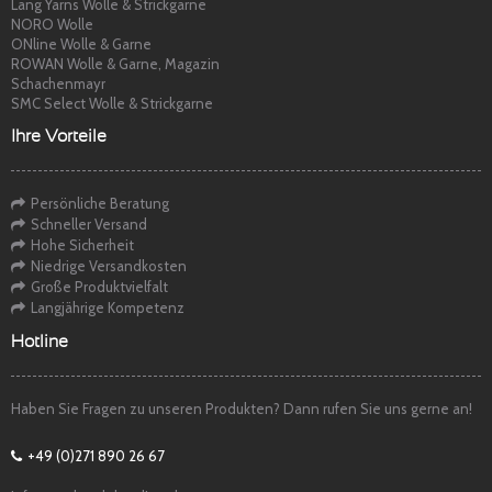
Lang Yarns Wolle & Strickgarne
NORO Wolle
ONline Wolle & Garne
ROWAN Wolle & Garne, Magazin
Schachenmayr
SMC Select Wolle & Strickgarne
Ihre Vorteile
Persönliche Beratung
Schneller Versand
Hohe Sicherheit
Niedrige Versandkosten
Große Produktvielfalt
Langjährige Kompetenz
Hotline
Haben Sie Fragen zu unseren Produkten? Dann rufen Sie uns gerne an!
+49 (0)271 890 26 67