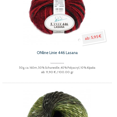
5,95 €
ONline Linie 446 Lasana
50g, ca. 160m, 50% Schurwolle, 40% Polyacryl, 10% Alpaka
11,90 €
/ 100.00 gr