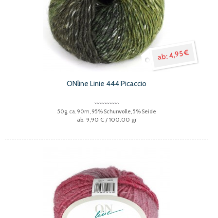
4,95 €
ONline Linie 444 Picaccio
50g, ca. 90m, 95% Schurwolle, 5% Seide
9,90 €
/ 100.00 gr