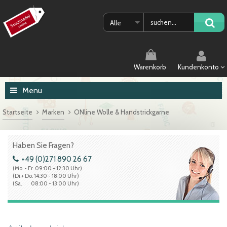
Alle
Warenkorb
Kundenkonto
Menu
Startseite
Marken
ONline Wolle & Handstrickgarne
Haben Sie Fragen?
+49 (0)271 890 26 67
(Mo. - Fr. 09:00 - 12:30 Uhr)
(Di.+ Do. 14:30 - 18:00 Uhr)
(Sa. 08:00 - 13:00 Uhr)