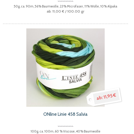
50g, ca. 90m, 56% Baumwolle, 23% Microfaser, 11% Wolle, 10% Alpaka
11,00 €
/ 100.00 gr
11,95 €
ONline Linie 458 Salvia
100g, ca. 100m, 60 % Viscose, 40% Baumwolle