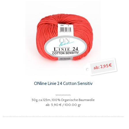
2,95 €
ONline Linie 24 Cotton Sensitiv
50g, ca.125m, 100% Organische Baumwolle
5,90 €
/ 100.00 gr