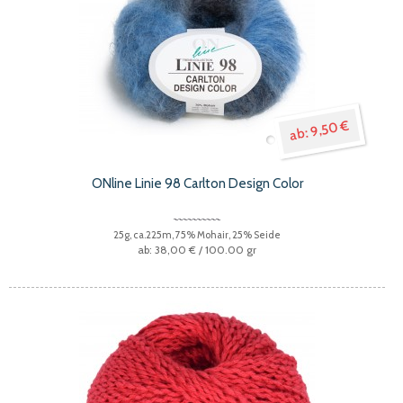
9,50 €
ONline Linie 98 Carlton Design Color
25g, ca.225m, 75% Mohair, 25% Seide
38,00 €
/ 100.00 gr