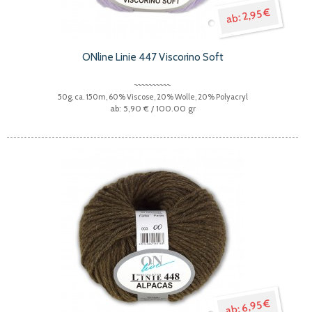
2,95 €
ONline Linie 447 Viscorino Soft
50g, ca. 150m, 60% Viscose, 20% Wolle, 20% Polyacryl
5,90 €
/ 100.00 gr
6,95 €