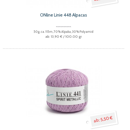
ONline Linie 448 Alpacas
50g, ca. 115m, 70% Alpaka, 30% Polyamid
13,90 €
/ 100.00 gr
5,50 €