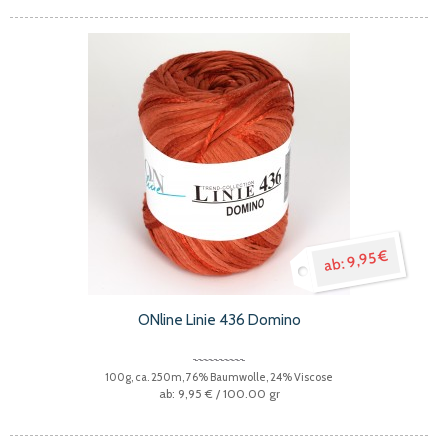
9,95 €
ONline Linie 436 Domino
100g, ca. 250m, 76% Baumwolle, 24% Viscose
9,95 €
/ 100.00 gr