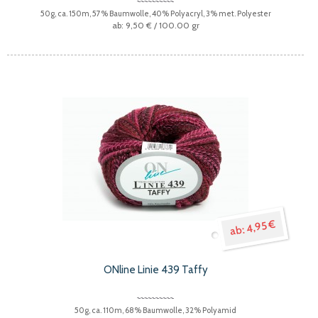
50g, ca. 150m, 57% Baumwolle, 40% Polyacryl, 3% met. Polyester
9,50 €
/ 100.00 gr
4,95 €
ONline Linie 439 Taffy
50g, ca. 110m, 68% Baumwolle, 32% Polyamid