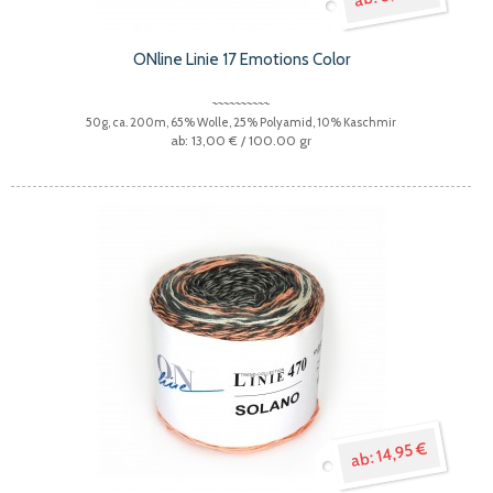
ONline Linie 17 Emotions Color
50g, ca. 200m, 65% Wolle, 25% Polyamid, 10% Kaschmir
13,00 €
/ 100.00 gr
14,95 €