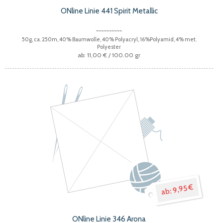
ONline Linie 441 Spirit Metallic
50g, ca. 250m, 40% Baumwolle, 40% Polyacryl, 16%Polyamid, 4% met.
Polyester
11,00 €
/ 100.00 gr
9,95 €
ONline Linie 346 Arona