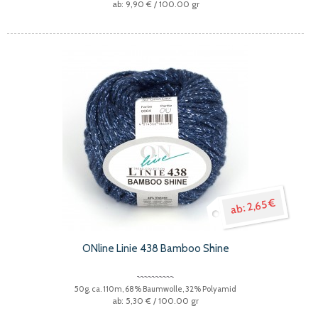
9,90 €
/ 100.00 gr
2,65 €
ONline Linie 438 Bamboo Shine
50g, ca. 110m, 68% Baumwolle, 32% Polyamid
5,30 €
/ 100.00 gr