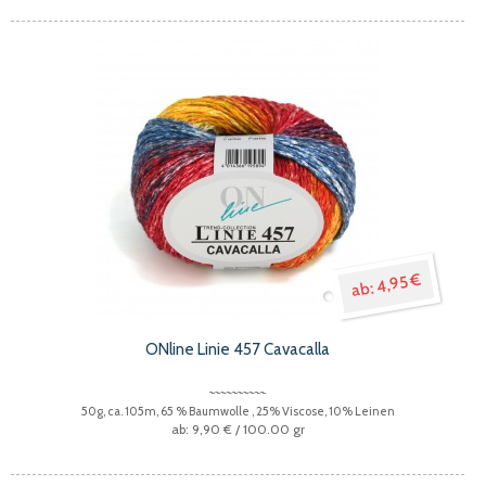
4,95 €
ONline Linie 457 Cavacalla
50g, ca. 105m, 65 % Baumwolle , 25% Viscose, 10% Leinen
9,90 €
/ 100.00 gr