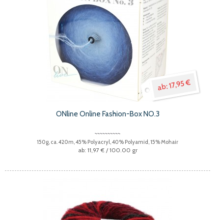
17,95 €
ONline Online Fashion-Box NO.3
150g, ca. 420m, 45% Polyacryl, 40% Polyamid, 15% Mohair
11,97 €
/ 100.00 gr