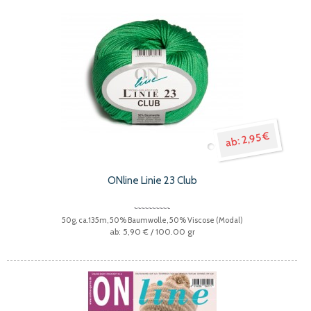
2,95 €
ONline Linie 23 Club
50g, ca.135m, 50% Baumwolle, 50% Viscose (Modal)
5,90 €
/ 100.00 gr