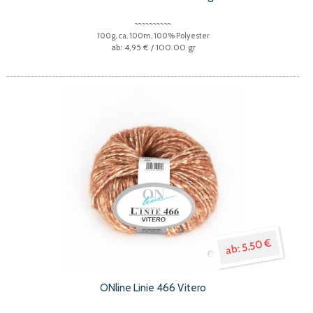
100g, ca. 100m, 100% Polyester
4,95 €
/ 100.00 gr
5,50 €
ONline Linie 466 Vitero