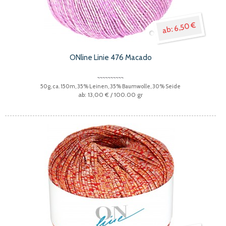
6,50 €
ONline Linie 476 Macado
50g, ca. 150m, 35% Leinen, 35% Baumwolle, 30% Seide
13,00 €
/ 100.00 gr