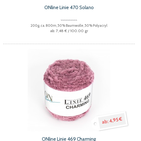
ONline Linie 470 Solano
200g, ca. 800m, 50% Baumwolle, 50% Polyacryl
7,48 €
/ 100.00 gr
4,95 €
ONline Linie 469 Charming