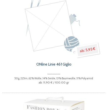
5,95 €
ONline Linie 461 Giglio
50g, 225m, 62% Wolle, 14% Seide, 13% Baumwolle, 11% Polyamid
11,90 €
/ 100.00 gr