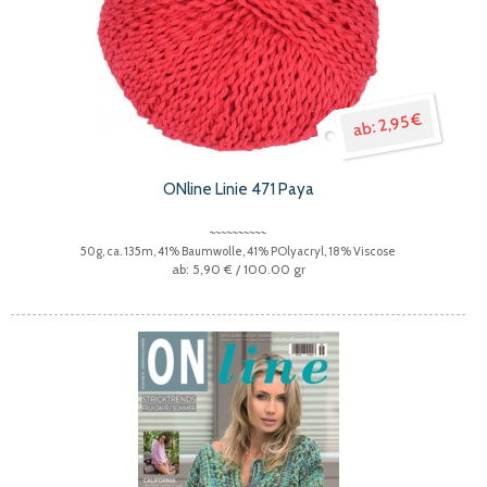
2,95 €
ONline Linie 471 Paya
50g, ca. 135m, 41% Baumwolle, 41% POlyacryl, 18% Viscose
5,90 €
/ 100.00 gr