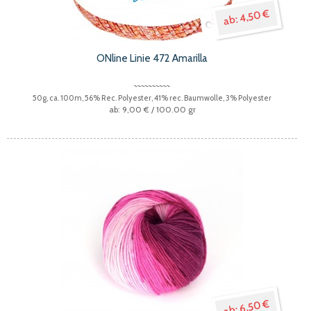
4,50 €
ONline Linie 472 Amarilla
50g, ca. 100m, 56% Rec. Polyester, 41% rec. Baumwolle, 3% Polyester
9,00 €
/ 100.00 gr
6,50 €