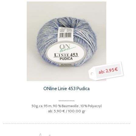
2,95 €
ONline Linie 453 Pudica
50g, ca. 95 m, 90 % Baumwolle , 10% Polyacryl
5,90 €
/ 100.00 gr