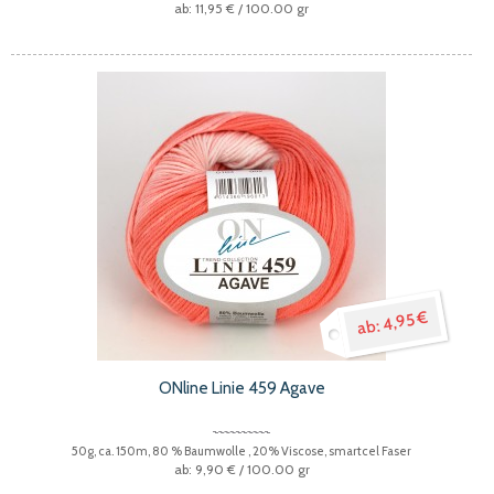
11,95 €
/ 100.00 gr
4,95 €
ONline Linie 459 Agave
50g, ca. 150m, 80 % Baumwolle , 20% Viscose, smartcel Faser
9,90 €
/ 100.00 gr