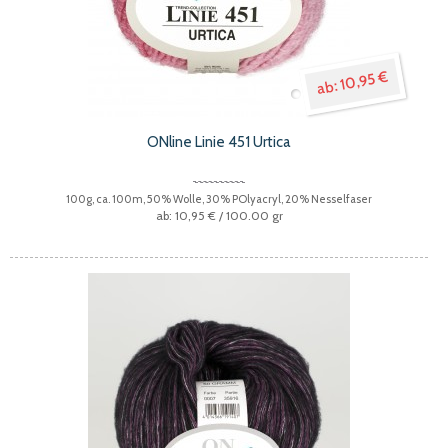
10,95 €
ONline Linie 451 Urtica
100g, ca. 100m, 50% Wolle, 30% POlyacryl, 20% Nesselfaser
10,95 €
/ 100.00 gr