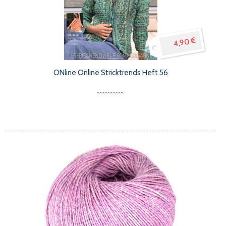
4,90 €
ONline Online Stricktrends Heft 56