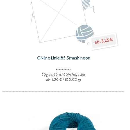
3,25 €
ONline Linie 85 Smash neon
50g, ca. 90m, 100% Polyester
6,50 €
/ 100.00 gr