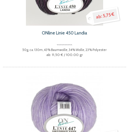
5,75 €
ONline Linie 450 Landia
50g, ca. 130m, 43% Baumwolle, 34% Wolle, 23% Polyester
11,50 €
/ 100.00 gr