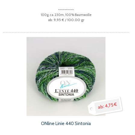
100g, ca. 230m, 100% Baumwolle
9,95 €
/ 100.00 gr
4,75 €
ONline Linie 440 Sintonia