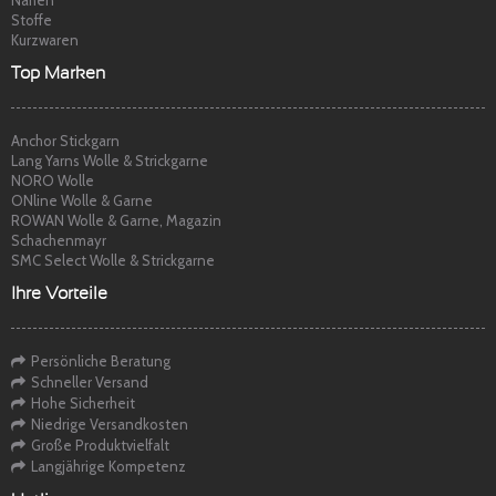
Stoffe
Kurzwaren
Top Marken
Anchor Stickgarn
Lang Yarns Wolle & Strickgarne
NORO Wolle
ONline Wolle & Garne
ROWAN Wolle & Garne, Magazin
Schachenmayr
SMC Select Wolle & Strickgarne
Ihre Vorteile
Persönliche Beratung
Schneller Versand
Hohe Sicherheit
Niedrige Versandkosten
Große Produktvielfalt
Langjährige Kompetenz