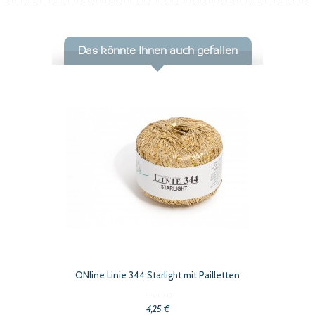
Das könnte Ihnen auch gefallen
ONline Linie 344 Starlight mit Pailletten
4,25 €