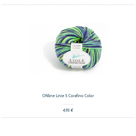
ONline Linie 5 Corafino Color
4,95 €