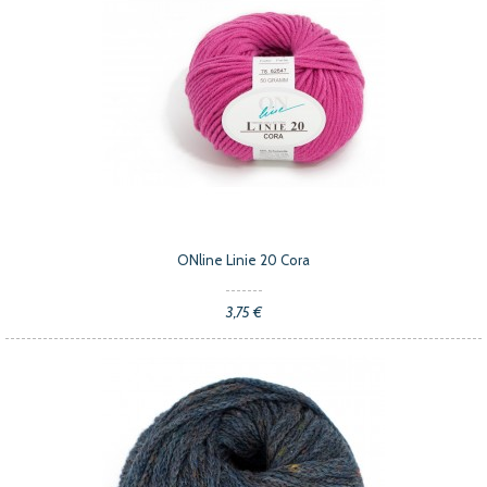
ONline Linie 20 Cora
3,75 €