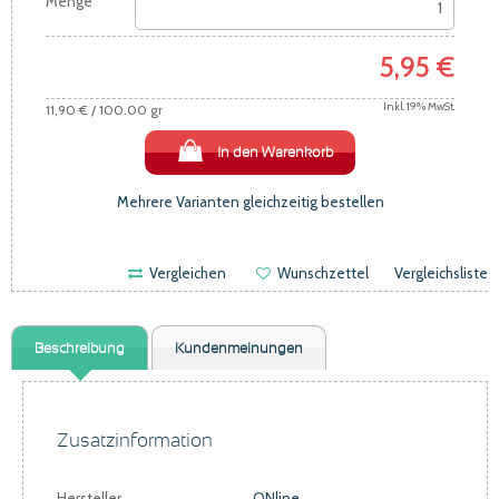
Menge
5,95 €
Inkl. 19% MwSt.
11,90 €
/ 100.00 gr
In den Warenkorb
Mehrere Varianten gleichzeitig bestellen
Vergleichen
Wunschzettel
Vergleichsliste
Beschreibung
Kundenmeinungen
Zusatzinformation
Hersteller
ONline