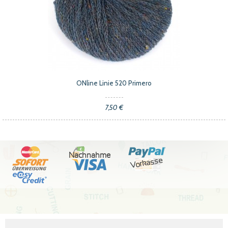
ONline Linie 520 Primero
7,50 €
Nachnahme
Vorkasse