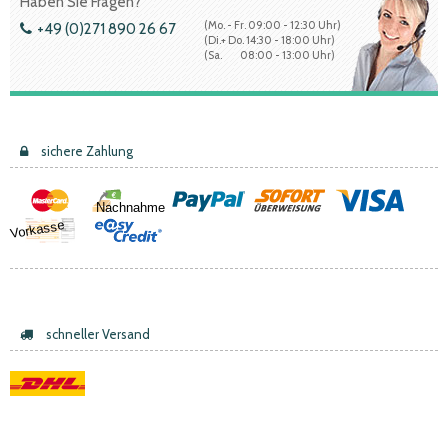
Haben Sie Fragen?
(Mo. - Fr. 09:00 - 12:30 Uhr)
+49 (0)271 890 26 67
(Di.+ Do. 14:30 - 18:00 Uhr)
(Sa. 08:00 - 13:00 Uhr)
sichere Zahlung
Nachnahme
Vorkasse
schneller Versand