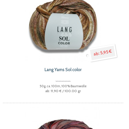
5,95 €
Lang Yarns Sol color
50g, ca. 100m, 100% Baumwolle
11,90 €
/ 100.00 gr