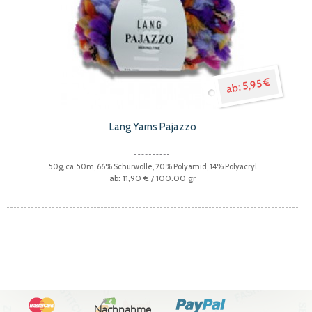
5,95 €
Lang Yarns Pajazzo
50g, ca. 50m, 66% Schurwolle, 20% Polyamid, 14% Polyacryl
11,90 €
/ 100.00 gr
Nachnahme