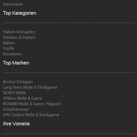
Impressum
Top Kategorien
Häkeln & Knüpfen
Stricken & Sticken
Nähen
Stoffe
Kurzwaren
Top Marken
Anchor Stickgarn
Lang Yarns Wolle & Strickgarne
NORO Wolle
ONline Wolle & Garne
ROWAN Wolle & Garne, Magazin
Schachenmayr
SMC Select Wolle & Strickgarne
Ihre Vorteile