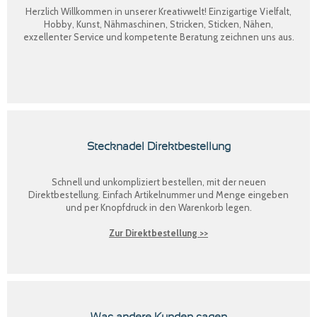
Herzlich Willkommen in unserer Kreativwelt! Einzigartige Vielfalt,
Hobby, Kunst, Nähmaschinen, Stricken, Sticken, Nähen,
exzellenter Service und kompetente Beratung zeichnen uns aus.
Stecknadel Direktbestellung
Schnell und unkompliziert bestellen, mit der neuen
Direktbestellung
. Einfach Artikelnummer und Menge eingeben
und per Knopfdruck in den Warenkorb legen.
Zur Direktbestellung >>
Was andere Kunden sagen