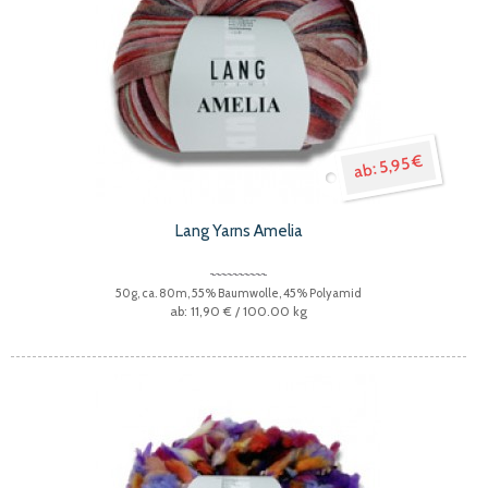
5,95 €
Lang Yarns Amelia
50g, ca. 80m, 55% Baumwolle, 45% Polyamid
11,90 €
/ 100.00 kg