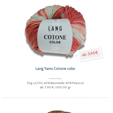
3,95 €
Lang Yarns Cotone color
50g, ca.70m, 60% Baumwolle, 40% Polyacryl
7,90 €
/ 100.00 gr