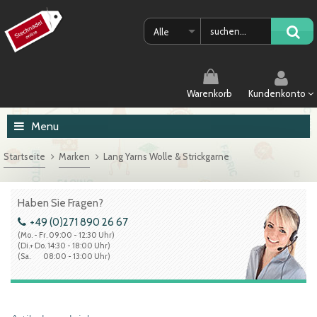
Alle
Warenkorb
Kundenkonto
Menu
Startseite
Marken
Lang Yarns Wolle & Strickgarne
Haben Sie Fragen?
+49 (0)271 890 26 67
(Mo. - Fr. 09:00 - 12:30 Uhr)
(Di.+ Do. 14:30 - 18:00 Uhr)
(Sa. 08:00 - 13:00 Uhr)