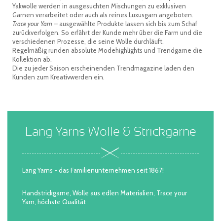
Yakwolle werden in ausgesuchten Mischungen zu exklusiven
Garnen verarbeitet oder auch als reines Luxusgarn angeboten.
Trace your Yarn –
ausgewählte Produkte lassen sich bis zum Schaf
zurückverfolgen. So erfährt der Kunde mehr über die Farm und die
verschiedenen Prozesse, die seine Wolle durchläuft.
Regelmäßig runden absolute Modehighlights und Trendgarne die
Kollektion ab.
Die zu jeder Saison erscheinenden Trendmagazine laden den
Kunden zum Kreativwerden ein.
Lang Yarns Wolle & Strickgarne
Lang Yarns - das Familienunternehmen seit 1867!
Handstrickgarne, Wolle aus edlen Materialien, Trace your
Yarn, höchste Qualität