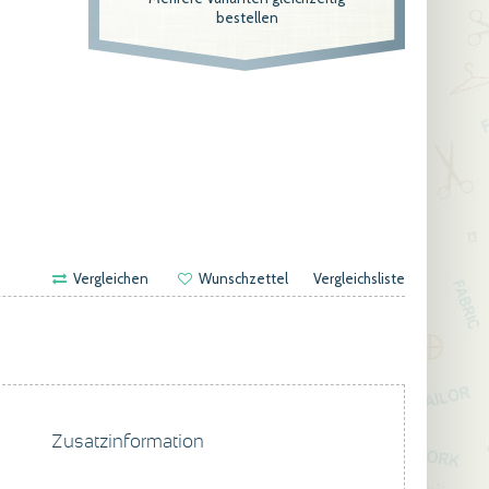
bestellen
Vergleichen
Wunschzettel
Vergleichsliste
Zusatzinformation