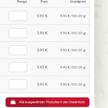
Menge
Preis
Grundpreis
5,95 €
11,90 €
/ 100.00 gr
Alle
ausgewählten
5,95 €
11,90 €
/ 100.00 gr
Produkte
in
5,95 €
11,90 €
/ 100.00 gr
den
5,95 €
Warenkorb
11,90 €
/ 100.00 gr
5,95 €
11,90 €
/ 100.00 gr
Alle ausgewählten Produkte in den Warenkorb