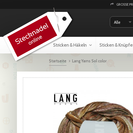
GROSSE P
Alle
Stricken & Häkeln
Sticken & Knüpfe
Startseite
Lang Yarns Sol color