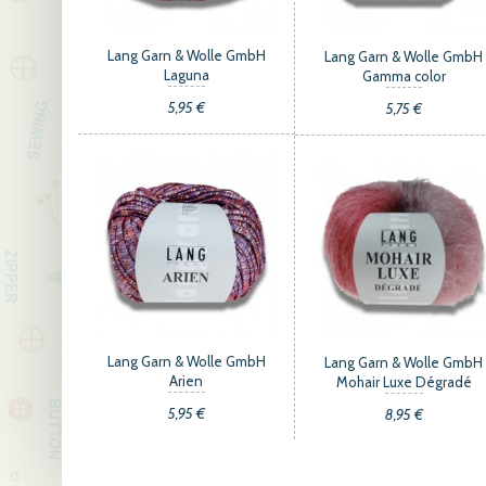
Lang Garn & Wolle GmbH
Lang Garn & Wolle GmbH
Laguna
Gamma color
5,95 €
5,75 €
Lang Garn & Wolle GmbH
Lang Garn & Wolle GmbH
Arien
Mohair Luxe Dégradé
5,95 €
8,95 €