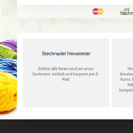
Nach
Stecknadel Newsletter
Erfahre alle News rund um unser
Her
Sortiment, einfach und bequem per E-
Kreativ
Mail.
Kunst, 
Näh
kompete