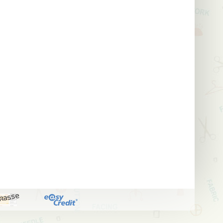
kasse