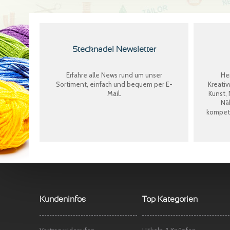
Stecknadel Newsletter
Erfahre alle News rund um unser
Her
Sortiment, einfach und bequem per E-
Kreativ
Mail.
Kunst, 
Näh
kompete
Kundeninfos
Top Kategorien