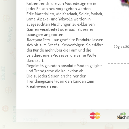
Farbentrends, die von Modedesignern in
jeder Saison neu vorgegeben werden.
Edle Materialien, wie Kaschmir, Seide, Mohair,
Lama, Alpaka- und Yakwolle werden in
ausgesuchten Mischungen zu exklusiven
Garnen verarbeitet oder auch als reines
Luxusgarn angeboten.
Trace your Yarn –
ausgewählte Produkte lassen
sich bis zum Schaf zurückverfolgen. So erfährt
50g, ca. 
der Kunde mehr über die Farm und die
verschiedenen Prozesse, die seine Wolle
durchläuft.
Regelmäßig runden absolute Modehighlights
und Trendgarne die Kollektion ab.
Die zu jeder Saison erscheinenden
Trendmagazine laden den Kunden zum
Kreativwerden ein.
Nach