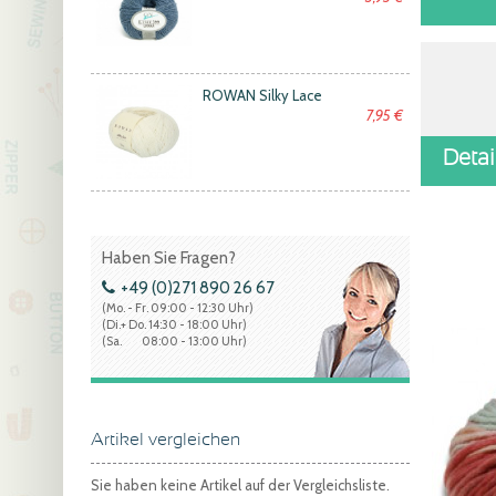
ROWAN Silky Lace
7,95 €
Deta
Haben Sie Fragen?
+49 (0)271 890 26 67
(Mo. - Fr. 09:00 - 12:30 Uhr)
(Di.+ Do. 14:30 - 18:00 Uhr)
(Sa. 08:00 - 13:00 Uhr)
Artikel vergleichen
Sie haben keine Artikel auf der Vergleichsliste.