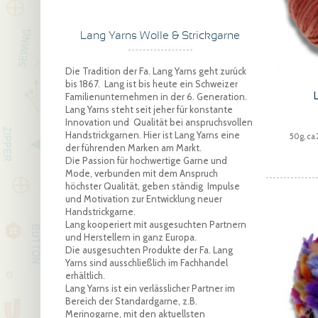
Lang Yarns Wolle & Strickgarne
Die Tradition der Fa. Lang Yarns geht zurück
bis 1867. Lang ist bis heute ein Schweizer
Familienunternehmen in der 6. Generation.
Lang Yarns steht seit jeher für konstante
Innovation und Qualität bei anspruchsvollen
Handstrickgarnen. Hier ist Lang Yarns eine
50g, ca
der führenden Marken am Markt.
Die Passion für hochwertige Garne und
Mode, verbunden mit dem Anspruch
höchster Qualität, geben ständig Impulse
und Motivation zur Entwicklung neuer
Handstrickgarne.
Lang kooperiert mit ausgesuchten Partnern
und Herstellern in ganz Europa.
Die ausgesuchten Produkte der Fa. Lang
Yarns sind ausschließlich im Fachhandel
erhältlich.
Lang Yarns ist ein verlässlicher Partner im
Bereich der Standardgarne, z.B.
Merinogarne, mit den aktuellsten