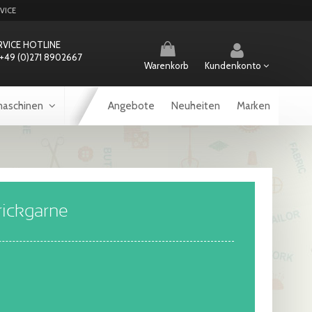
VICE
RVICE HOTLINE
+49 (0)271 8902667
Warenkorb
Kundenkonto
aschinen
Angebote
Neuheiten
Marken
rickgarne