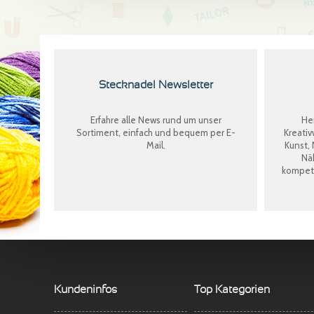
Stecknadel Newsletter
Erfahre alle News rund um unser
Her
Sortiment, einfach und bequem per E-
Kreativ
Mail.
Kunst, 
Näh
kompete
Kundeninfos
Top Kategorien