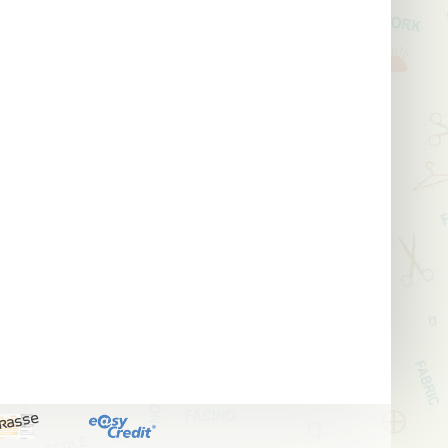
kasse