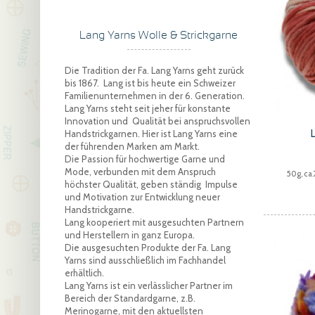
Lang Yarns Wolle & Strickgarne
Die Tradition der Fa. Lang Yarns geht zurück
bis 1867. Lang ist bis heute ein Schweizer
Familienunternehmen in der 6. Generation.
Lang Yarns steht seit jeher für konstante
Innovation und Qualität bei anspruchsvollen
Handstrickgarnen. Hier ist Lang Yarns eine
der führenden Marken am Markt.
Die Passion für hochwertige Garne und
Mode, verbunden mit dem Anspruch
50g, ca
höchster Qualität, geben ständig Impulse
und Motivation zur Entwicklung neuer
Handstrickgarne.
Lang kooperiert mit ausgesuchten Partnern
und Herstellern in ganz Europa.
Die ausgesuchten Produkte der Fa. Lang
Yarns sind ausschließlich im Fachhandel
erhältlich.
Lang Yarns ist ein verlässlicher Partner im
Bereich der Standardgarne, z.B.
Merinogarne, mit den aktuellsten