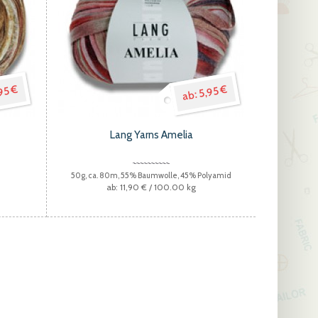
95 €
5,95 €
Lang Yarns Amelia
e
50g, ca. 80m, 55% Baumwolle, 45% Polyamid
11,90 €
/ 100.00 kg