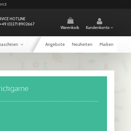
VICE
RVICE HOTLINE
+49 (0)271 8902667
Warenkorb
Kundenkonto
aschinen
Angebote
Neuheiten
Marken
rickgarne