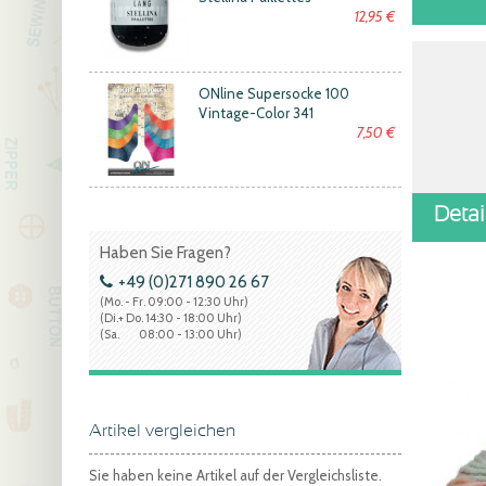
12,95 €
ONline Supersocke 100
Vintage-Color 341
7,50 €
Deta
Haben Sie Fragen?
+49 (0)271 890 26 67
(Mo. - Fr. 09:00 - 12:30 Uhr)
(Di.+ Do. 14:30 - 18:00 Uhr)
(Sa. 08:00 - 13:00 Uhr)
Artikel vergleichen
Sie haben keine Artikel auf der Vergleichsliste.