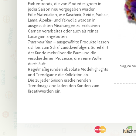
Farbentrends, die von Modedesignern in
jeder Saison neu vorgegeben werden.
Edle Materialien, wie Kaschmir, Seide, Mohair,
Lama, Alpaka- und Yakwolle werden in
ausgesuchten Mischungen zu exklusiven
Garnen verarbeitet oder auch als reines
Luxusgarn angeboten.
Trace your Yarn –
ausgewählte Produkte lassen
sich bis zum Schaf zurückverfolgen. So erfährt
der Kunde mehr über die Farm und die
verschiedenen Prozesse, die seine Wolle
durchläuft.
50g, ca. 
Regelmäßig runden absolute Modehighlights
und Trendgarne die Kollektion ab.
Die zu jeder Saison erscheinenden
Trendmagazine laden den Kunden zum
Kreativwerden ein.
Nach