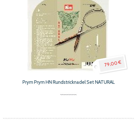
79,00 €
Prym Prym HN Rundstricknadel Set NATURAL