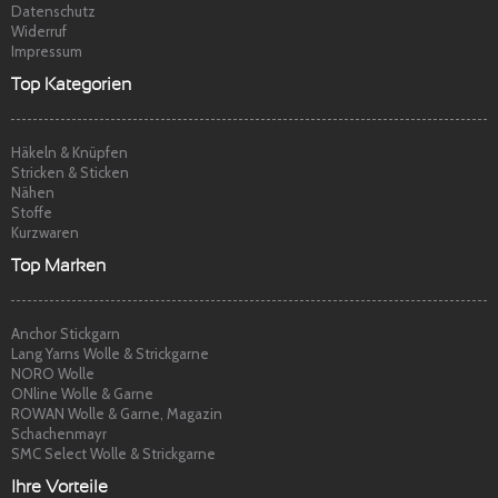
Datenschutz
Widerruf
Impressum
Top Kategorien
Häkeln & Knüpfen
Stricken & Sticken
Nähen
Stoffe
Kurzwaren
Top Marken
Anchor Stickgarn
Lang Yarns Wolle & Strickgarne
NORO Wolle
ONline Wolle & Garne
ROWAN Wolle & Garne, Magazin
Schachenmayr
SMC Select Wolle & Strickgarne
Ihre Vorteile