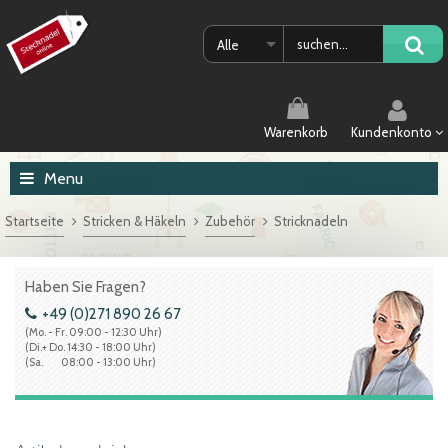
Alle
Warenkorb
Kundenkonto
Menu
Startseite
Stricken & Häkeln
Zubehör
Stricknadeln
Haben Sie Fragen?
+49 (0)271 890 26 67
(Mo. - Fr. 09:00 - 12:30 Uhr)
(Di.+ Do. 14:30 - 18:00 Uhr)
(Sa. 08:00 - 13:00 Uhr)