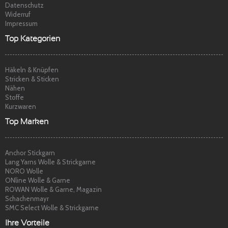
Datenschutz
Widerruf
Impressum
Top Kategorien
Häkeln & Knüpfen
Stricken & Sticken
Nähen
Stoffe
Kurzwaren
Top Marken
Anchor Stickgarn
Lang Yarns Wolle & Strickgarne
NORO Wolle
ONline Wolle & Garne
ROWAN Wolle & Garne, Magazin
Schachenmayr
SMC Select Wolle & Strickgarne
Ihre Vorteile