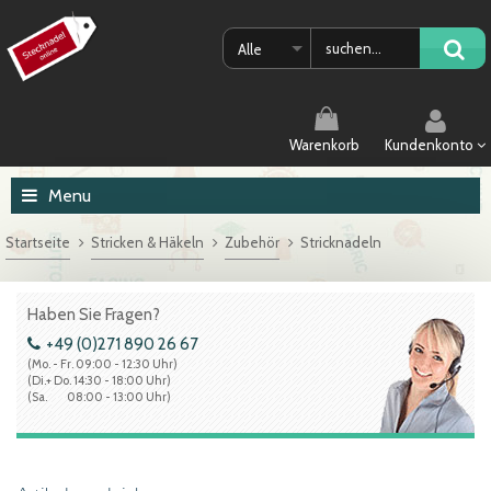
Alle
Warenkorb
Kundenkonto
Menu
Startseite
Stricken & Häkeln
Zubehör
Stricknadeln
Haben Sie Fragen?
+49 (0)271 890 26 67
(Mo. - Fr. 09:00 - 12:30 Uhr)
(Di.+ Do. 14:30 - 18:00 Uhr)
(Sa. 08:00 - 13:00 Uhr)