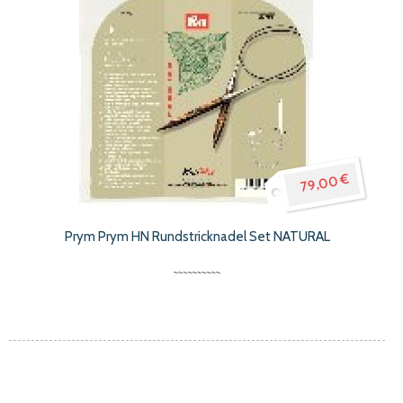
79,00 €
Prym Prym HN Rundstricknadel Set NATURAL