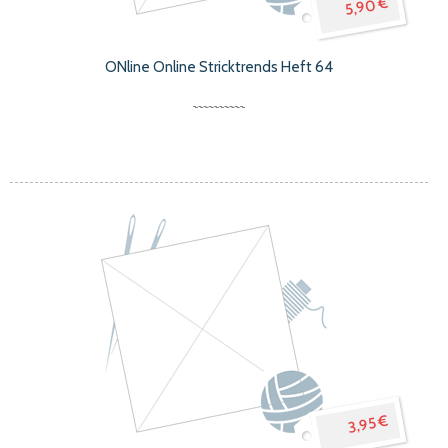
5,90 €
ONline Online Stricktrends Heft 64
3,95 €