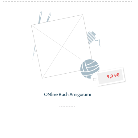
9,95 €
ONline Buch Amigurumi