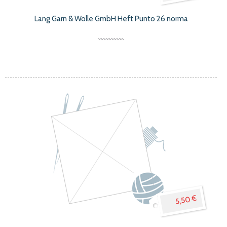
Lang Garn & Wolle GmbH Heft Punto 26 norma
5,50 €