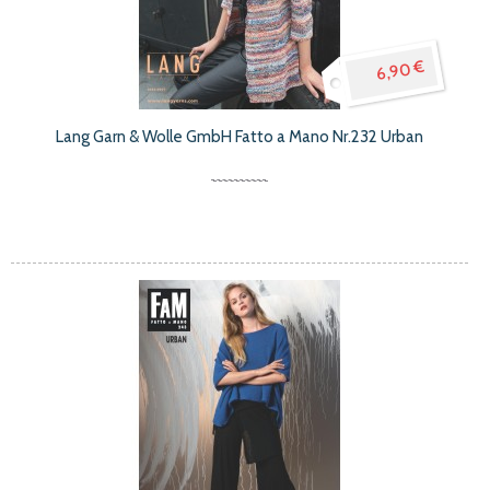
6,90 €
Lang Garn & Wolle GmbH Fatto a Mano Nr.232 Urban