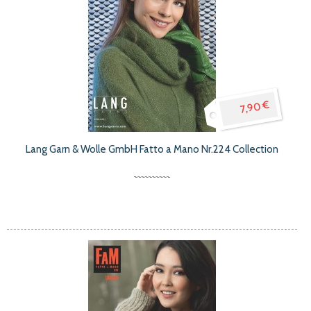
7,90 €
Lang Garn & Wolle GmbH Fatto a Mano Nr.224 Collection