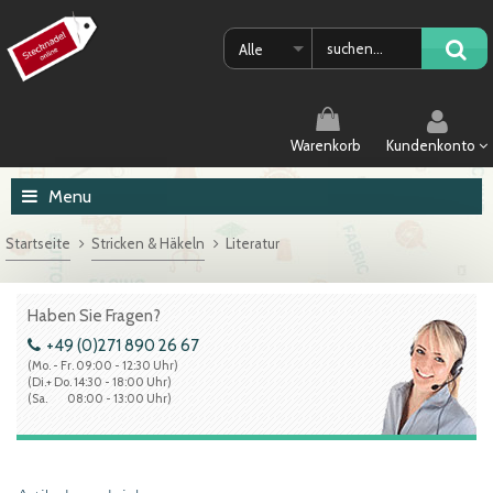
Alle
Warenkorb
Kundenkonto
Menu
Startseite
Stricken & Häkeln
Literatur
Haben Sie Fragen?
+49 (0)271 890 26 67
(Mo. - Fr. 09:00 - 12:30 Uhr)
(Di.+ Do. 14:30 - 18:00 Uhr)
(Sa. 08:00 - 13:00 Uhr)