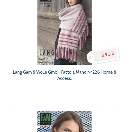
5,90 €
Lang Garn & Wolle GmbH Fatto a Mano Nr.226 Home &
Access.