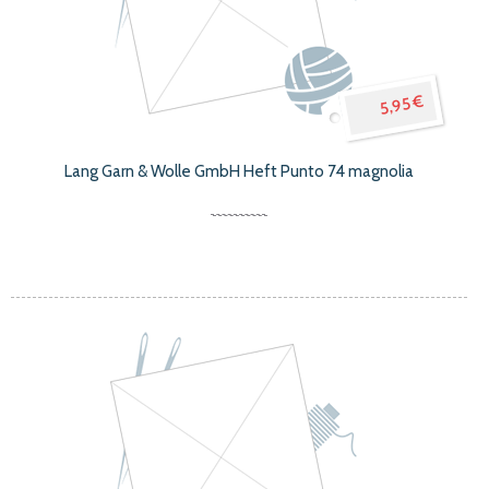
5,95 €
Lang Garn & Wolle GmbH Heft Punto 74 magnolia