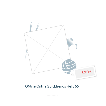
5,90 €
ONline Online Stricktrends Heft 65