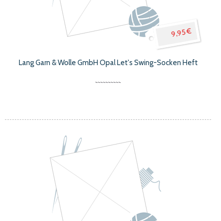
9,95 €
Lang Garn & Wolle GmbH Opal Let's Swing-Socken Heft