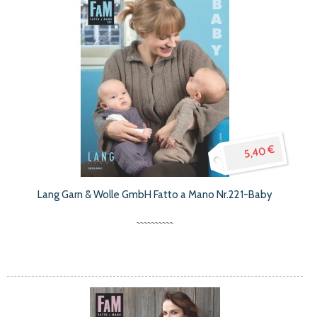
5,40 €
Lang Garn & Wolle GmbH Fatto a Mano Nr.221-Baby