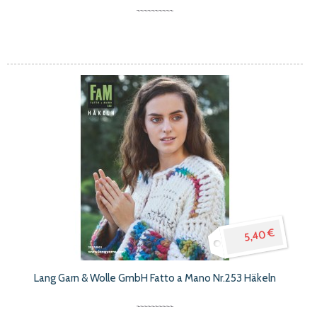
5,40 €
Lang Garn & Wolle GmbH Fatto a Mano Nr.253 Häkeln