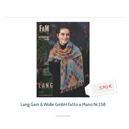
5,90 €
Lang Garn & Wolle GmbH Fatto a Mano Nr.258