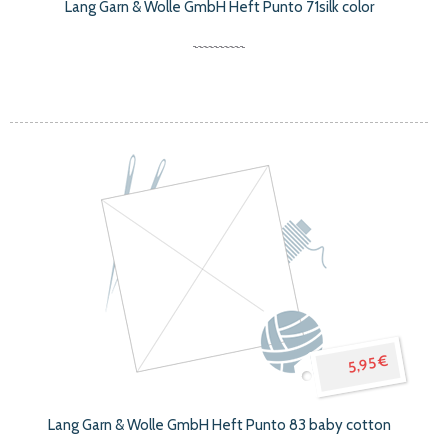
Lang Garn & Wolle GmbH Heft Punto 71silk color
5,95 €
Lang Garn & Wolle GmbH Heft Punto 83 baby cotton