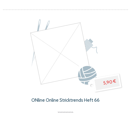
5,90 €
ONline Online Stricktrends Heft 66