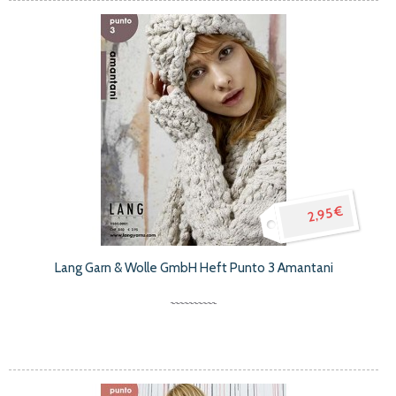
2,95 €
Lang Garn & Wolle GmbH Heft Punto 3 Amantani