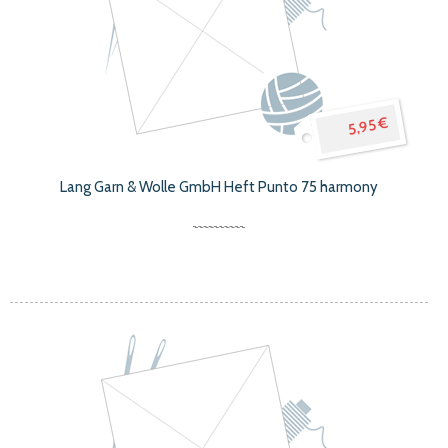
5,95 €
Lang Garn & Wolle GmbH Heft Punto 75 harmony