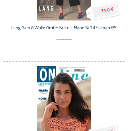
7,90 €
Lang Garn & Wolle GmbH Fatto a Mano Nr.243 Urban F/S