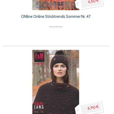
4,50 €
ONline Online Stricktrends Sommer Nr. 47
6,90 €