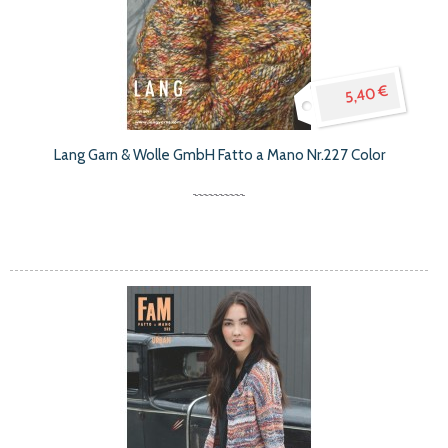
5,40 €
Lang Garn & Wolle GmbH Fatto a Mano Nr.227 Color