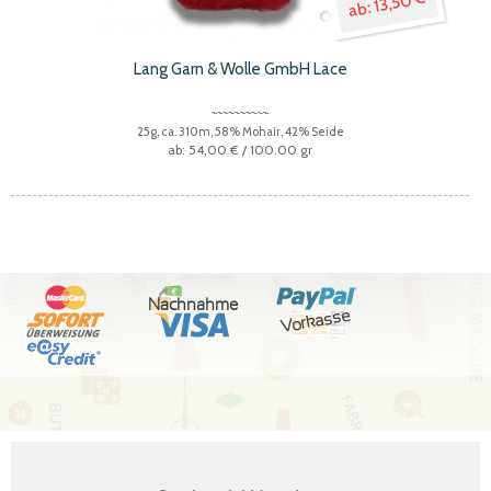
13,50 €
Lang Garn & Wolle GmbH Lace
25g, ca. 310m, 58% Mohair, 42% Seide
54,00 €
/ 100.00 gr
Nachnahme
Vorkasse