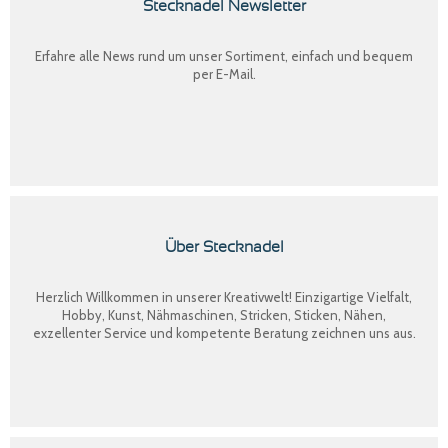
Stecknadel Newsletter
Erfahre alle News rund um unser Sortiment, einfach und bequem
per E-Mail.
Über Stecknadel
Herzlich Willkommen in unserer Kreativwelt! Einzigartige Vielfalt,
Hobby, Kunst, Nähmaschinen, Stricken, Sticken, Nähen,
exzellenter Service und kompetente Beratung zeichnen uns aus.