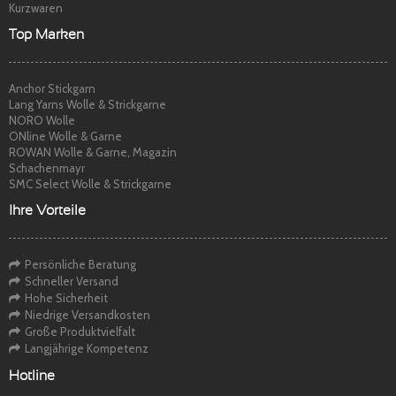
Kurzwaren
Top Marken
Anchor Stickgarn
Lang Yarns Wolle & Strickgarne
NORO Wolle
ONline Wolle & Garne
ROWAN Wolle & Garne, Magazin
Schachenmayr
SMC Select Wolle & Strickgarne
Ihre Vorteile
Persönliche Beratung
Schneller Versand
Hohe Sicherheit
Niedrige Versandkosten
Große Produktvielfalt
Langjährige Kompetenz
Hotline