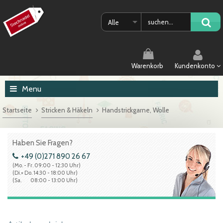
Alle
Warenkorb
Kundenkonto
Menu
Startseite
Stricken & Häkeln
Handstrickgarne, Wolle
Haben Sie Fragen?
+49 (0)271 890 26 67
(Mo. - Fr. 09:00 - 12:30 Uhr)
(Di.+ Do. 14:30 - 18:00 Uhr)
(Sa. 08:00 - 13:00 Uhr)