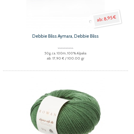
8,95 €
Debbie Bliss Aymara, Debbie Bliss
50g, ca. 100m, 100% Alpaka
17,90 €
/ 100.00 gr