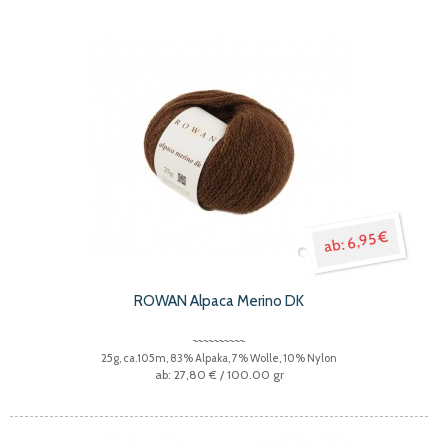
6,95 €
ROWAN Alpaca Merino DK
25g, ca.105m, 83% Alpaka, 7% Wolle, 10% Nylon
27,80 €
/ 100.00 gr