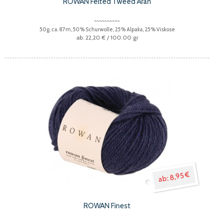
ROWAN Felted Tweed Aran
50g, ca. 87m, 50% Schurwolle, 25% Alpaka, 25% Viskose
22,20 €
/ 100.00 gr
8,95 €
ROWAN Finest