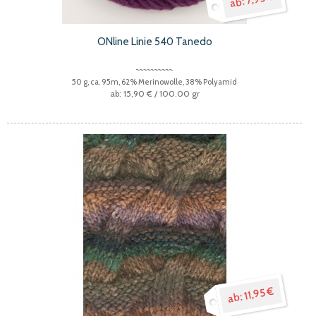
ONline Linie 540 Tanedo
50 g, ca. 95m, 62% Merinowolle, 38% Polyamid
15,90 €
/ 100.00 gr
11,95 €