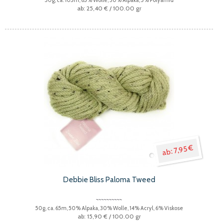
25,40 €
/ 100.00 gr
7,95 €
Debbie Bliss Paloma Tweed
50g, ca. 65m, 50% Alpaka, 30% Wolle, 14% Acryl, 6% Viskose
15,90 €
/ 100.00 gr