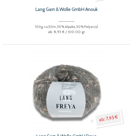
Lang Garn & Wolle GmbH Anouk
100g, ca.50m, 50% Alpaka, 50% Polyacryl
8,95 €
/ 100.00 gr
7,95 €