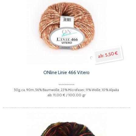
5,50 €
ONline Linie 466 Vitero
50g, ca. 90m, 56% Baumwolle, 23% Microfaser, 11% Wolle, 10% Alpaka
11,00 €
/ 100.00 gr