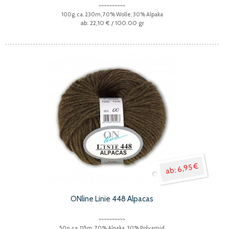
100g, ca. 230m, 70% Wolle, 30% Alpaka
22,10 €
/ 100.00 gr
6,95 €
ONline Linie 448 Alpacas
50g, ca. 115m, 70% Alpaka, 30% Polyamid