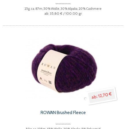
25g, ca. 87m, 50% Wolle, 30% Alpaka, 20% Cashmere
35,80 €
/ 100.00 gr
12,70 €
ROWAN Brushed Fleece
50g, ca. 105m, 65% Wolle, 30% Alpaka, 5% Polyamid