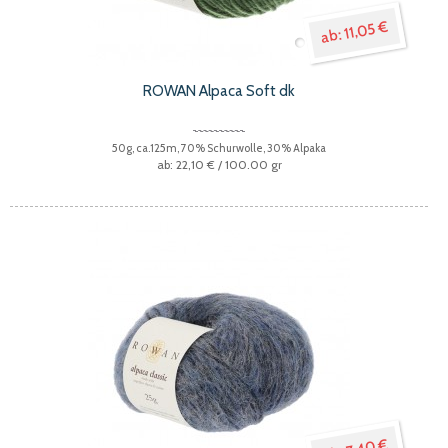
11,05 €
ROWAN Alpaca Soft dk
50g, ca.125m, 70% Schurwolle, 30% Alpaka
22,10 €
/ 100.00 gr
7,40 €