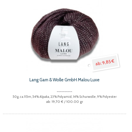
9,85 €
Lang Garn & Wolle GmbH Malou Luxe
50g, ca.115m, 54% Alpaka, 23% Polyamid, 14% Schurwolle, 9% Polyester
19,70 €
/ 100.00 gr