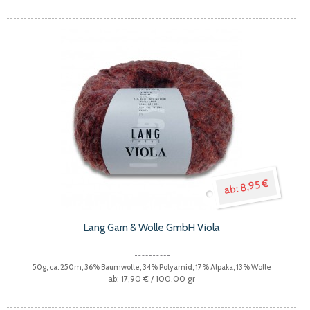
8,95 €
Lang Garn & Wolle GmbH Viola
50g, ca. 250m, 36% Baumwolle, 34% Polyamid, 17% Alpaka, 13% Wolle
17,90 €
/ 100.00 gr