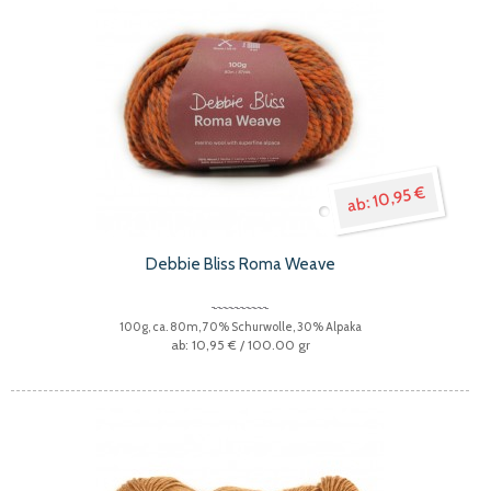
10,95 €
Debbie Bliss Roma Weave
100g, ca. 80m, 70% Schurwolle, 30% Alpaka
10,95 €
/ 100.00 gr