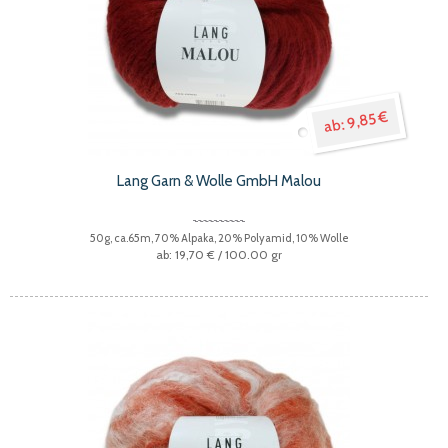
9,85 €
Lang Garn & Wolle GmbH Malou
50g, ca.65m, 70% Alpaka, 20% Polyamid, 10% Wolle
19,70 €
/ 100.00 gr