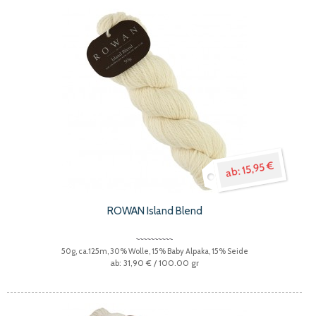
15,95 €
ROWAN Island Blend
50g, ca.125m, 30% Wolle, 15% Baby Alpaka, 15% Seide
31,90 €
/ 100.00 gr