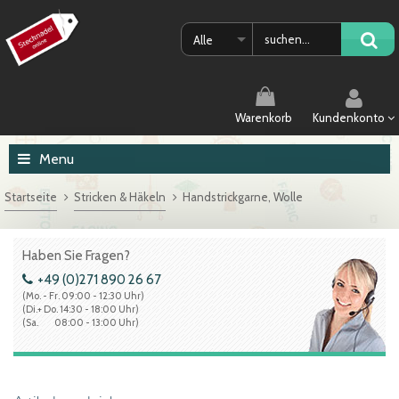
Alle
Warenkorb
Kundenkonto
Menu
Startseite
Stricken & Häkeln
Handstrickgarne, Wolle
Haben Sie Fragen?
+49 (0)271 890 26 67
(Mo. - Fr. 09:00 - 12:30 Uhr)
(Di.+ Do. 14:30 - 18:00 Uhr)
(Sa. 08:00 - 13:00 Uhr)