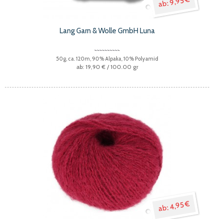
9,95 €
Lang Garn & Wolle GmbH Luna
50g, ca. 120m, 90% Alpaka, 10% Polyamid
19,90 €
/ 100.00 gr
4,95 €