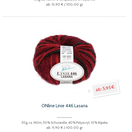
13,90 €
/ 100.00 gr
5,95 €
ONline Linie 446 Lasana
50g, ca. 160m, 50% Schurwolle, 40% Polyacryl, 10% Alpaka
11,90 €
/ 100.00 gr