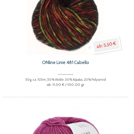
5,50 €
ONline Linie 481 Cabello
50g, ca. 105m, 50% Wolle, 30% Alpaka, 20% Polyamid
11,00 €
/ 100.00 gr