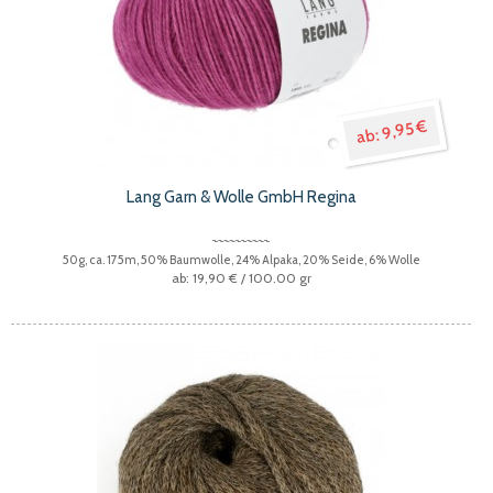
9,95 €
Lang Garn & Wolle GmbH Regina
50g, ca. 175m, 50% Baumwolle, 24% Alpaka, 20% Seide, 6% Wolle
19,90 €
/ 100.00 gr