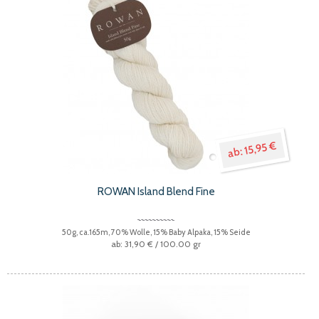
15,95 €
ROWAN Island Blend Fine
50g, ca.165m, 70% Wolle, 15% Baby Alpaka, 15% Seide
31,90 €
/ 100.00 gr