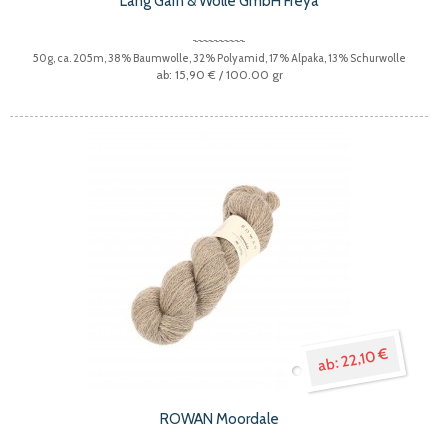
Lang Garn & Wolle GmbH Freya
50g, ca. 205m, 38% Baumwolle, 32% Polyamid, 17% Alpaka, 13% Schurwolle
15,90 €
/ 100.00 gr
22,10 €
ROWAN Moordale