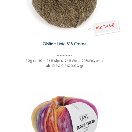
7,95 €
ONline Linie 516 Crema
50g, ca 140m, 56% Alpaka, 24% Wolle, 20% Polyamid
15,90 €
/ 100.00 gr