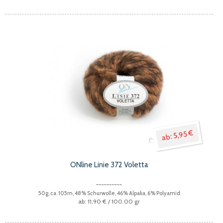
5,95 €
ONline Linie 372 Voletta
50g, ca. 105m, 48% Schurwolle, 46% Alpaka, 6% Polyamid
11,90 €
/ 100.00 gr