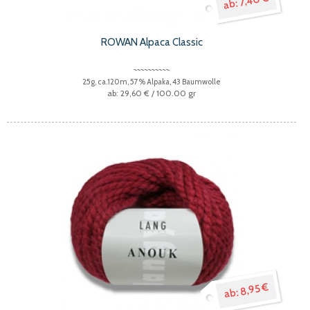
ROWAN Alpaca Classic
25g, ca.120m, 57% Alpaka, 43 Baumwolle
29,60 €
/ 100.00 gr
8,95 €