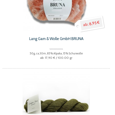
8,95 €
Lang Garn & Wolle GmbH BRUNA
50g, ca.30m, 85% Alpaka, 15% Schurwolle
17,90 €
/ 100.00 gr