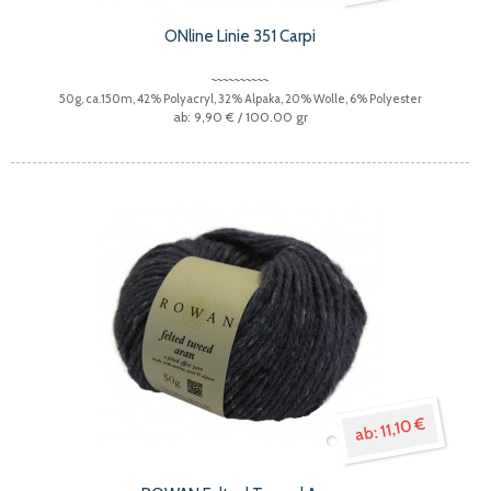
ONline Linie 351 Carpi
50g, ca.150m, 42% Polyacryl, 32% Alpaka, 20% Wolle, 6% Polyester
9,90 €
/ 100.00 gr
11,10 €