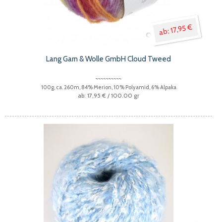
17,95 €
Lang Garn & Wolle GmbH Cloud Tweed
100g, ca. 260m, 84% Merion, 10% Polyamid, 6% Alpaka
17,95 €
/ 100.00 gr