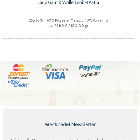
Lang Garn & Wolle GmbH Astra
25g, 550m, 60% Polyester Metallic, 40% Polyamid
51,80 €
/ 100.00 gr
Nachnahme
Vorkasse
Stecknadel Newsletter