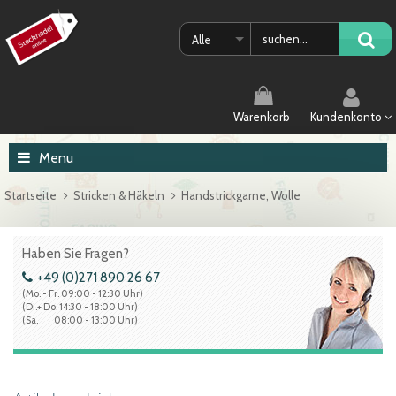
Alle
Warenkorb
Kundenkonto
Menu
Startseite
Stricken & Häkeln
Handstrickgarne, Wolle
Haben Sie Fragen?
+49 (0)271 890 26 67
(Mo. - Fr. 09:00 - 12:30 Uhr)
(Di.+ Do. 14:30 - 18:00 Uhr)
(Sa. 08:00 - 13:00 Uhr)