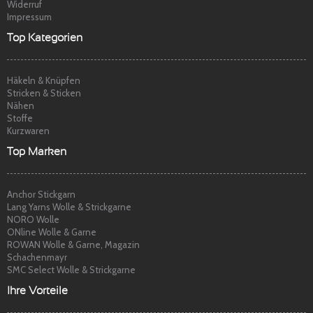
Widerruf
Impressum
Top Kategorien
Häkeln & Knüpfen
Stricken & Sticken
Nähen
Stoffe
Kurzwaren
Top Marken
Anchor Stickgarn
Lang Yarns Wolle & Strickgarne
NORO Wolle
ONline Wolle & Garne
ROWAN Wolle & Garne, Magazin
Schachenmayr
SMC Select Wolle & Strickgarne
Ihre Vorteile