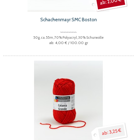
2,00 €
Schachenmayr SMC Boston
50g, ca. 55m, 70% Polyacryl, 30% Schurwolle
4,00 €
/ 100.00 gr
3,25 €