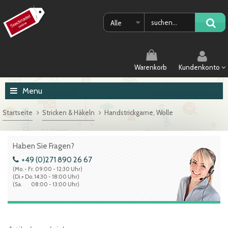
Alle
Warenkorb
Kundenkonto
Menu
Startseite
Stricken & Häkeln
Handstrickgarne, Wolle
Haben Sie Fragen?
+49 (0)271 890 26 67
(Mo. - Fr. 09:00 - 12:30 Uhr)
(Di.+ Do. 14:30 - 18:00 Uhr)
(Sa. 08:00 - 13:00 Uhr)