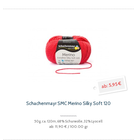
5,95 €
Schachenmayr SMC Merino Silky Soft 120
50g, ca. 120m, 68% Schurwolle, 32% Lyocell
11,90 €
/ 100.00 gr