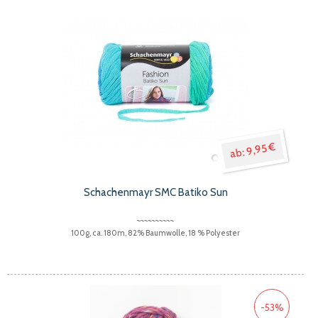
9,95 €
Schachenmayr SMC Batiko Sun
100g, ca. 180m, 82% Baumwolle, 18 % Polyester
-53%