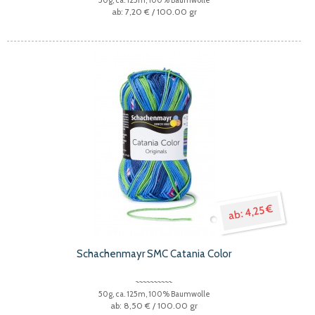
7,20 €
/ 100.00 gr
4,25 €
Schachenmayr SMC Catania Color
50g, ca. 125m, 100% Baumwolle
8,50 €
/ 100.00 gr