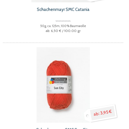
Schachenmayr SMC Catania
50g, ca. 125m, 100% Baumwolle
6,50 €
/ 100.00 gr
3,95 €