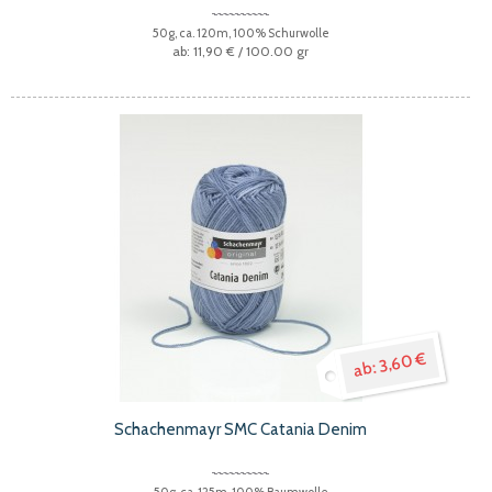
50g, ca. 120m, 100% Schurwolle
11,90 €
/ 100.00 gr
3,60 €
Schachenmayr SMC Catania Denim
50g, ca. 125m, 100% Baumwolle