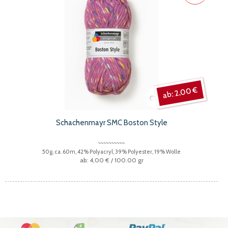
2,00 €
Schachenmayr SMC Boston Style
50g, ca. 60m, 42% Polyacryl, 39% Polyester, 19% Wolle
4,00 €
/ 100.00 gr