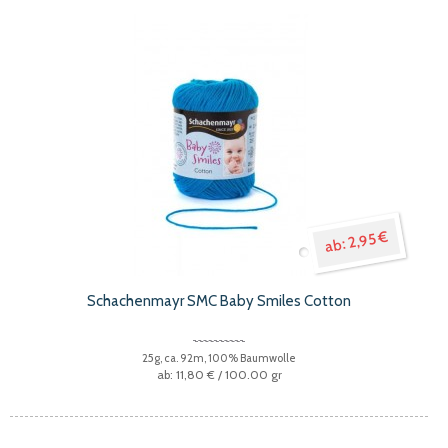
2,95 €
Schachenmayr SMC Baby Smiles Cotton
25g, ca. 92m, 100% Baumwolle
11,80 €
/ 100.00 gr