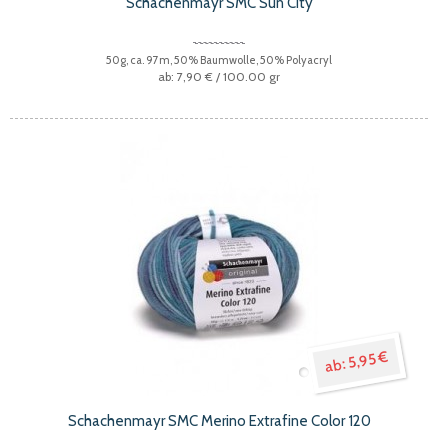
Schachenmayr SMC Sun City
50g, ca. 97m, 50% Baumwolle, 50% Polyacryl
7,90 €
/ 100.00 gr
5,95 €
Schachenmayr SMC Merino Extrafine Color 120