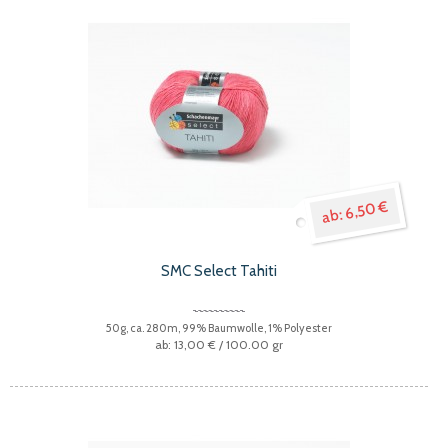
6,50 €
SMC Select Tahiti
50g, ca. 280m, 99% Baumwolle, 1% Polyester
13,00 €
/ 100.00 gr