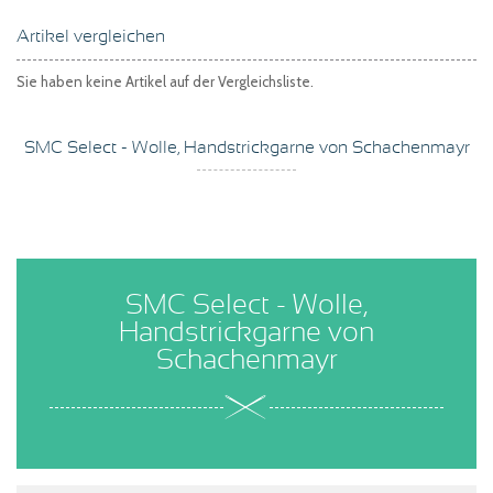
Artikel vergleichen
Sie haben keine Artikel auf der Vergleichsliste.
SMC Select - Wolle, Handstrickgarne von Schachenmayr
SMC Select - Wolle,
Handstrickgarne von
Schachenmayr