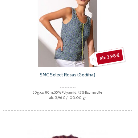
2,98 €
SMC Select Rosas (Gedifra)
50g, ca. 80m, 55% Polyamid, 45% Baumwolle
5,96 €
/ 100.00 gr