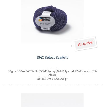
6,95 €
SMC Select Scarlett
50g, ca. 100m, 34% Wolle, 24% Polyacryl, 16% Polyamid, 15% Polyester, 11%
Alpaka
13,90 €
/ 100.00 gr