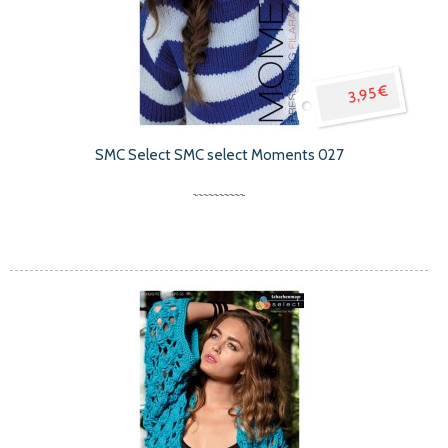
3,95 €
SMC Select SMC select Moments 027