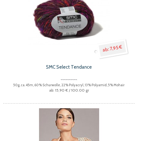
7,95 €
SMC Select Tendance
50g, ca. 45m, 60% Schurwolle, 22% Polyacryl, 13% Polyamid, 5% Mohair
15,90 €
/ 100.00 gr