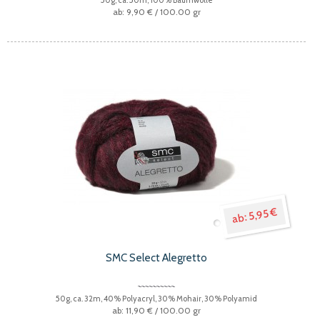
9,90 €
/ 100.00 gr
5,95 €
SMC Select Alegretto
50g, ca. 32m, 40% Polyacryl, 30% Mohair, 30% Polyamid
11,90 €
/ 100.00 gr