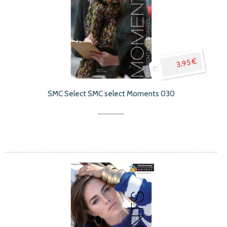
3,95 €
SMC Select SMC select Moments 030