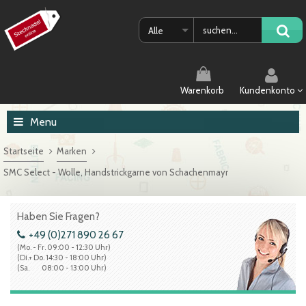
Alle
Warenkorb
Kundenkonto
Menu
Startseite
Marken
SMC Select - Wolle, Handstrickgarne von Schachenmayr
Haben Sie Fragen?
+49 (0)271 890 26 67
(Mo. - Fr. 09:00 - 12:30 Uhr)
(Di.+ Do. 14:30 - 18:00 Uhr)
(Sa. 08:00 - 13:00 Uhr)