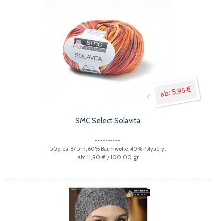
5,95 €
SMC Select Solavita
50g, ca. 87,5m, 60% Baumwolle, 40% Polyacryl
11,90 €
/ 100.00 gr