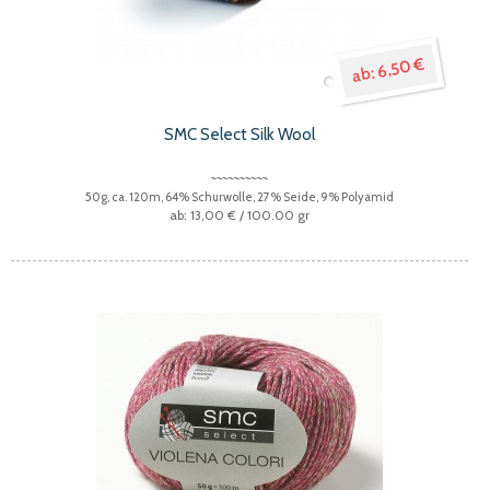
6,50 €
SMC Select Silk Wool
50g, ca. 120m, 64% Schurwolle, 27% Seide, 9% Polyamid
13,00 €
/ 100.00 gr