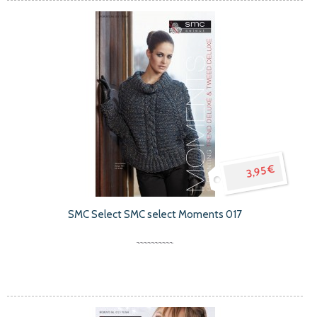
3,95 €
SMC Select SMC select Moments 017