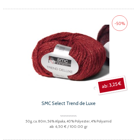
-50%
3,25 €
SMC Select Trend de Luxe
50g, ca. 80m, 56% Alpaka, 40% Polyester, 4% Polyamid
6,50 €
/ 100.00 gr