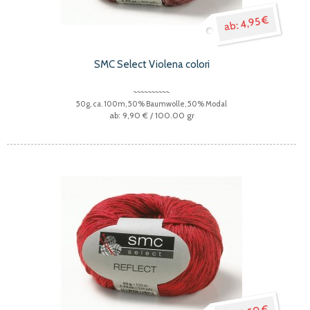
4,95 €
SMC Select Violena colori
50g, ca. 100m, 50% Baumwolle, 50% Modal
9,90 €
/ 100.00 gr