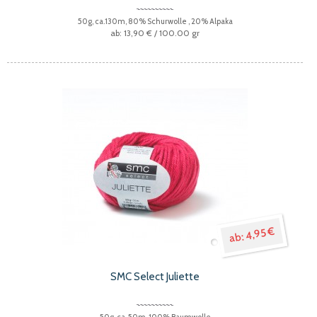
50g, ca.130m, 80% Schurwolle , 20% Alpaka
13,90 €
/ 100.00 gr
4,95 €
SMC Select Juliette
50g, ca. 50m, 100% Baumwolle