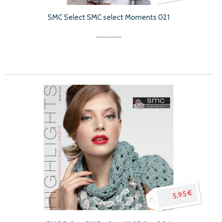
SMC Select SMC select Moments 021
5,95 €