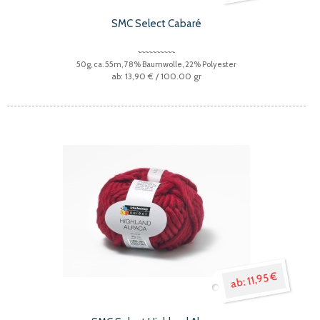
SMC Select Cabaré
50g, ca. 55m, 78% Baumwolle, 22% Polyester
13,90 €
/ 100.00 gr
11,95 €