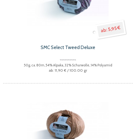
5,95 €
SMC Select Tweed Deluxe
50g, ca. 80m, 54% Alpaka, 32% Schurwolle, 14% Polyamid
11,90 €
/ 100.00 gr