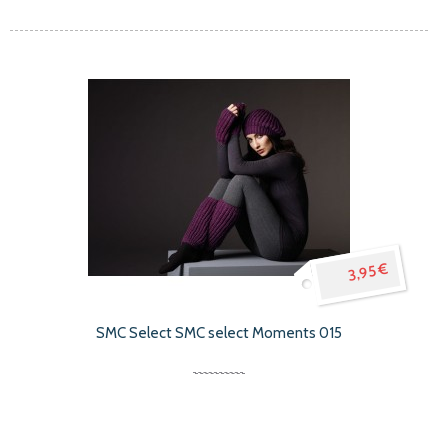
3,95 €
SMC Select SMC select Moments 015