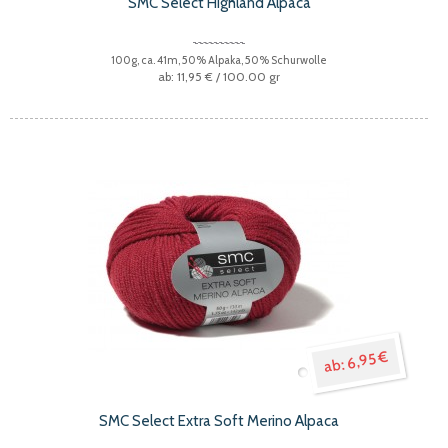
SMC Select Highland Alpaca
100g, ca. 41m, 50% Alpaka, 50% Schurwolle
11,95 €
/ 100.00 gr
6,95 €
SMC Select Extra Soft Merino Alpaca