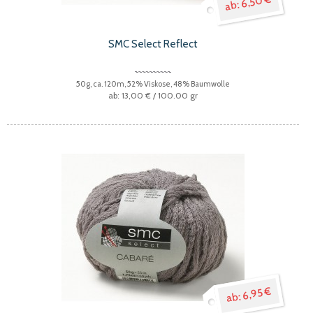
6,50 €
SMC Select Reflect
50g, ca. 120m, 52% Viskose, 48% Baumwolle
13,00 €
/ 100.00 gr
6,95 €