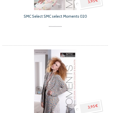
3,95 €
SMC Select SMC select Moments 020
3,95 €