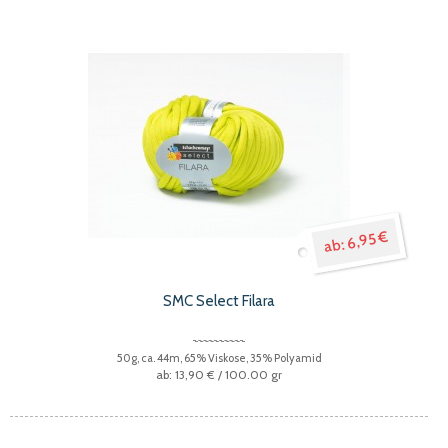
6,95 €
SMC Select Filara
50g, ca. 44m, 65% Viskose, 35% Polyamid
13,90 €
/ 100.00 gr