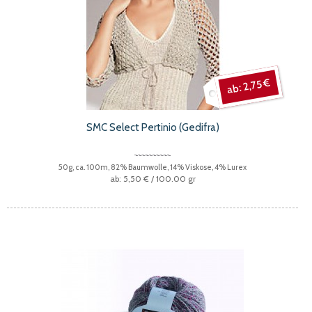
2,75 €
SMC Select Pertinio (Gedifra)
50g, ca. 100m, 82% Baumwolle, 14% Viskose, 4% Lurex
5,50 €
/ 100.00 gr