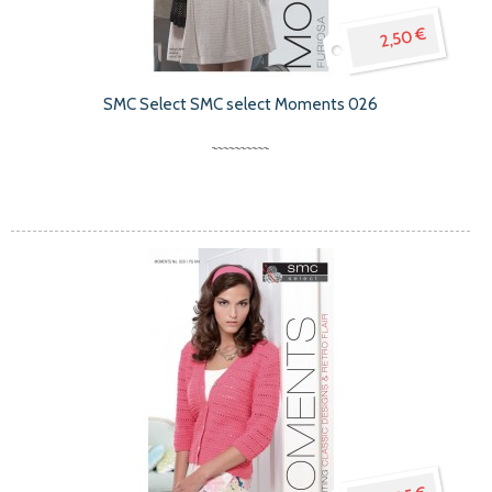
2,50 €
SMC Select SMC select Moments 026