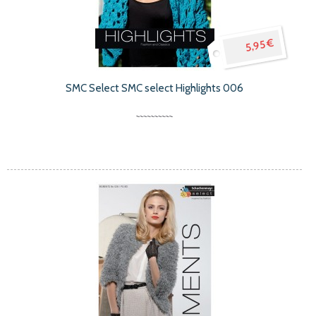
5,95 €
SMC Select SMC select Highlights 006