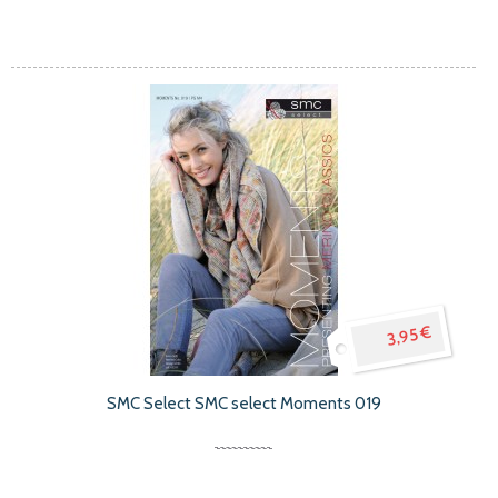
3,95 €
SMC Select SMC select Moments 019