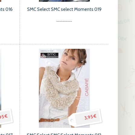
ts 016
SMC Select SMC select Moments 019
95 €
3,95 €