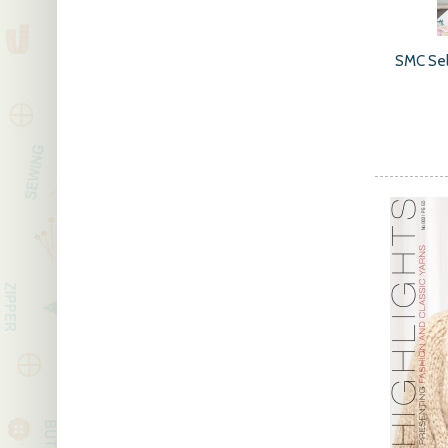
SMC Se