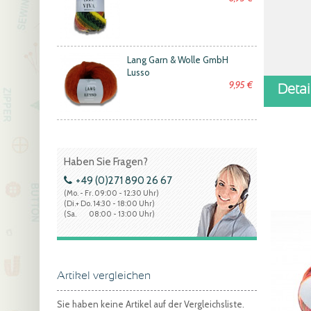
Lang Garn & Wolle GmbH
Lusso
9,95 €
Deta
Haben Sie Fragen?
+49 (0)271 890 26 67
(Mo. - Fr. 09:00 - 12:30 Uhr)
(Di.+ Do. 14:30 - 18:00 Uhr)
(Sa. 08:00 - 13:00 Uhr)
Artikel vergleichen
Sie haben keine Artikel auf der Vergleichsliste.