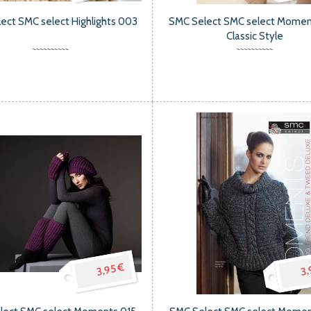
ect SMC select Highlights 003
SMC Select SMC select Momen
Classic Style
3,95 €
3,