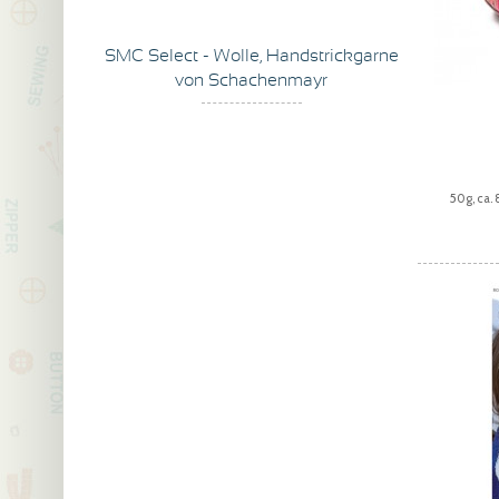
SMC Select - Wolle, Handstrickgarne
von Schachenmayr
50g, ca.