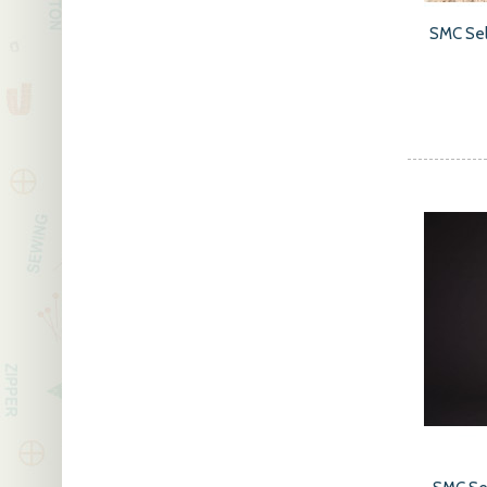
SMC Sel