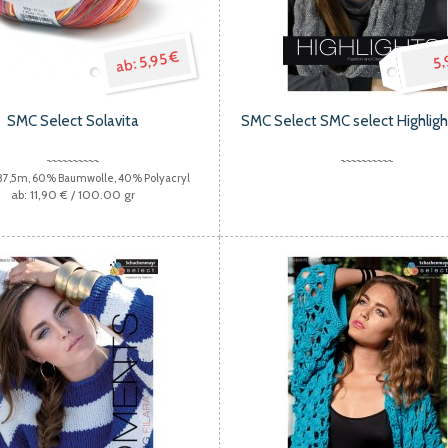
5,95 €
5,
SMC Select Solavita
SMC Select SMC select Highlig
 87,5m, 60% Baumwolle, 40% Polyacryl
11,90 €
/ 100.00 gr