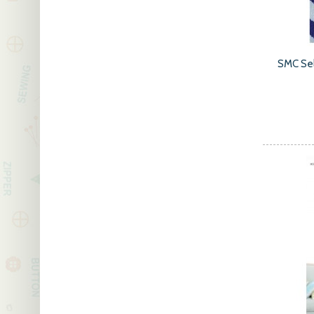
SMC Se