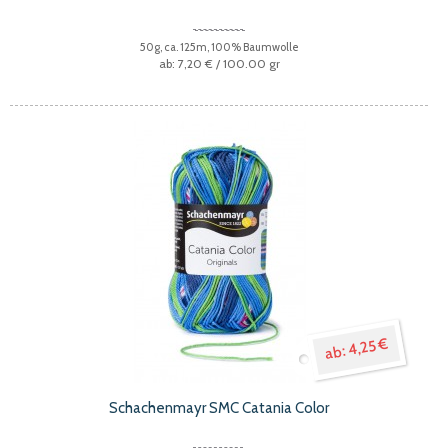
50g, ca. 125m, 100% Baumwolle
7,20 €
/ 100.00 gr
4,25 €
Schachenmayr SMC Catania Color