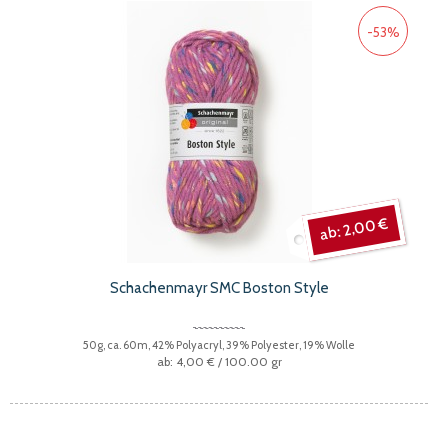
-53%
2,00 €
Schachenmayr SMC Boston Style
50g, ca. 60m, 42% Polyacryl, 39% Polyester, 19% Wolle
4,00 €
/ 100.00 gr