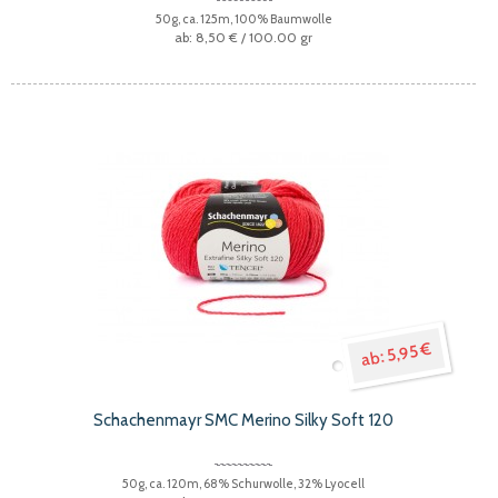
50g, ca. 125m, 100% Baumwolle
8,50 €
/ 100.00 gr
5,95 €
Schachenmayr SMC Merino Silky Soft 120
50g, ca. 120m, 68% Schurwolle, 32% Lyocell