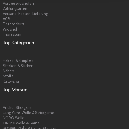
Vertrag widerrufen
Zahlungsarten
Versand, Kosten, Lieferung
AGB
Datenschutz
Widerruf
Impressum
Top Kategorien
Häkeln & Knüpfen
Stricken & Sticken
Nähen
Stoffe
Kurzwaren
Top Marken
Anchor Stickgarn
Lang Yarns Wolle & Strickgarne
NORO Wolle
ONline Wolle & Garne
ROWAN Wolle & Garne, Magazin