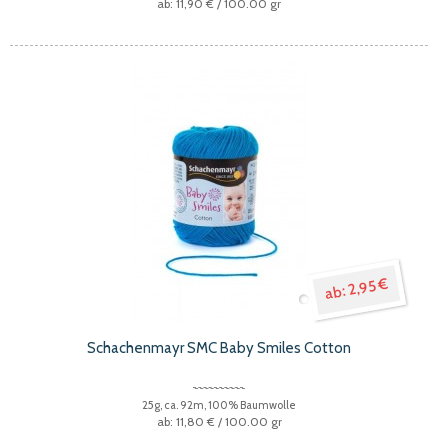
11,90 €
/ 100.00 gr
2,95 €
Schachenmayr SMC Baby Smiles Cotton
25g, ca. 92m, 100% Baumwolle
11,80 €
/ 100.00 gr