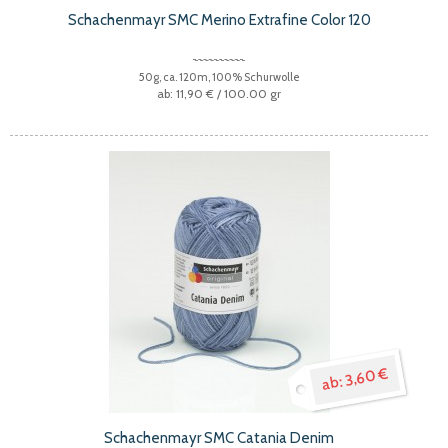
Schachenmayr SMC Merino Extrafine Color 120
50g, ca. 120m, 100% Schurwolle
11,90 €
/ 100.00 gr
3,60 €
Schachenmayr SMC Catania Denim