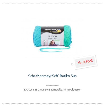
9,95 €
Schachenmayr SMC Batiko Sun
100g, ca. 180m, 82% Baumwolle, 18 % Polyester