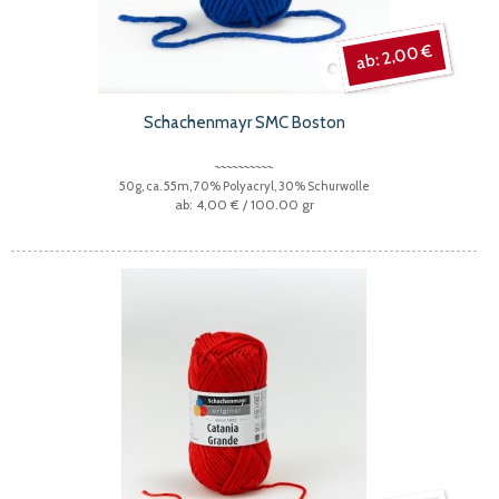
2,00 €
Schachenmayr SMC Boston
50g, ca. 55m, 70% Polyacryl, 30% Schurwolle
4,00 €
/ 100.00 gr