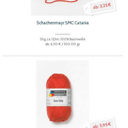
3,25 €
Schachenmayr SMC Catania
50g, ca. 125m, 100% Baumwolle
6,50 €
/ 100.00 gr
3,95 €