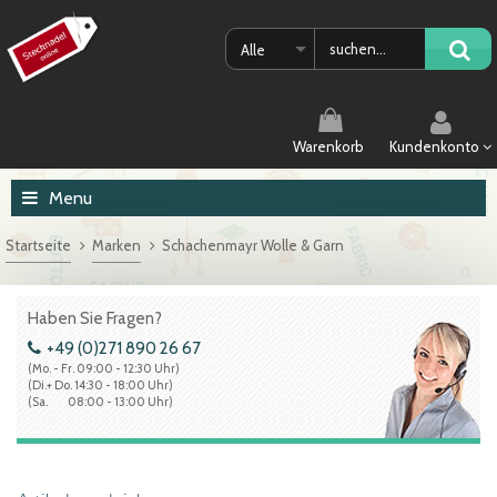
Alle
Warenkorb
Kundenkonto
Menu
Startseite
Marken
Schachenmayr Wolle & Garn
Haben Sie Fragen?
+49 (0)271 890 26 67
(Mo. - Fr. 09:00 - 12:30 Uhr)
(Di.+ Do. 14:30 - 18:00 Uhr)
(Sa. 08:00 - 13:00 Uhr)