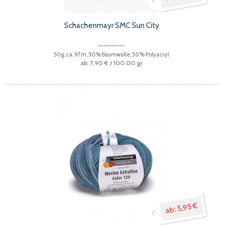
Schachenmayr SMC Sun City
50g, ca. 97m, 50% Baumwolle, 50% Polyacryl
7,90 €
/ 100.00 gr
5,95 €