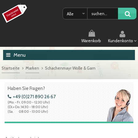
Alle
Warenkorb
Kundenkonto
Menu
Startseite
Marken
Schachenmayr Wolle & Garn
Haben Sie Fragen?
+49 (0)271 890 26 67
(Mo. - Fr. 09:00 - 12:30 Uhr)
(Di.+ Do. 14:30 - 18:00 Uhr)
(Sa. 08:00 - 13:00 Uhr)