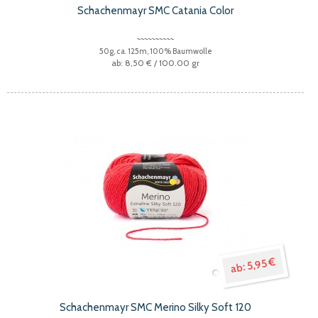
Schachenmayr SMC Catania Color
50g, ca. 125m, 100% Baumwolle
8,50 €
/ 100.00 gr
5,95 €
Schachenmayr SMC Merino Silky Soft 120