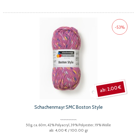
-53%
2,00 €
Schachenmayr SMC Boston Style
50g, ca. 60m, 42% Polyacryl, 39% Polyester, 19% Wolle
4,00 €
/ 100.00 gr