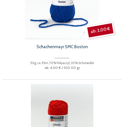
2,00 €
Schachenmayr SMC Boston
50g, ca. 55m, 70% Polyacryl, 30% Schurwolle
4,00 €
/ 100.00 gr