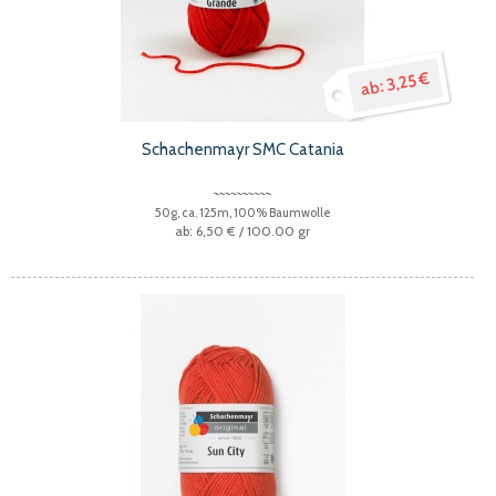
3,25 €
Schachenmayr SMC Catania
50g, ca. 125m, 100% Baumwolle
6,50 €
/ 100.00 gr