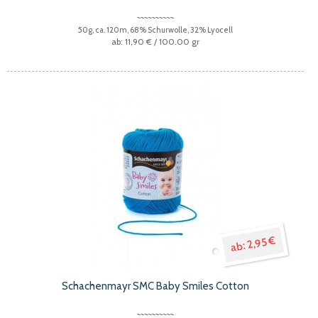
50g, ca. 120m, 68% Schurwolle, 32% Lyocell
11,90 €
/ 100.00 gr
2,95 €
Schachenmayr SMC Baby Smiles Cotton