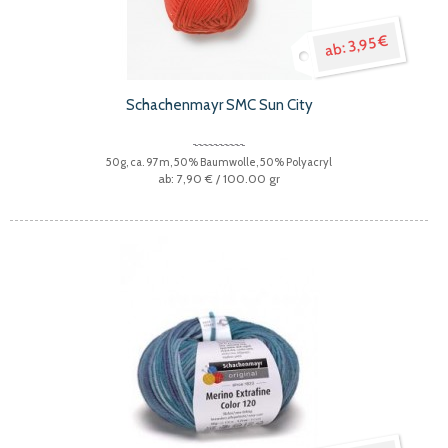
3,95 €
Schachenmayr SMC Sun City
50g, ca. 97m, 50% Baumwolle, 50% Polyacryl
7,90 €
/ 100.00 gr