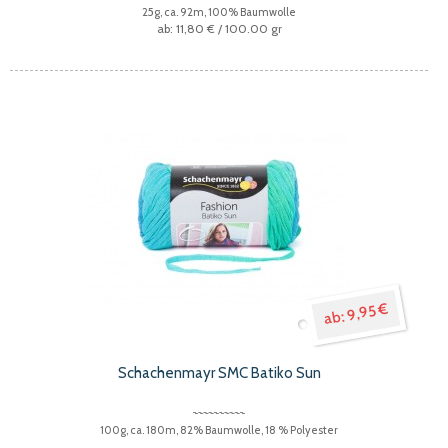
25g, ca. 92m, 100% Baumwolle
11,80 €
/ 100.00 gr
9,95 €
Schachenmayr SMC Batiko Sun
100g, ca. 180m, 82% Baumwolle, 18 % Polyester