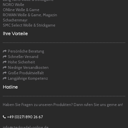
NORO Wolle
ONline Wolle & Garne
ROWAN Wolle & Garne, Magazin
Schachenmayr
SMC Select Wolle & Strickgarne
Ihre Vorteile
Persönliche Beratung
Schneller Versand
Hohe Sicherheit
Niedrige Versandkosten
Große Produktvielfalt
Langjährige Kompetenz
Hotline
Haben Sie Fragen zu unseren Produkten? Dann rufen Sie uns gerne an!
+49 (0)271 890 26 67
info@stecknadel-online.de