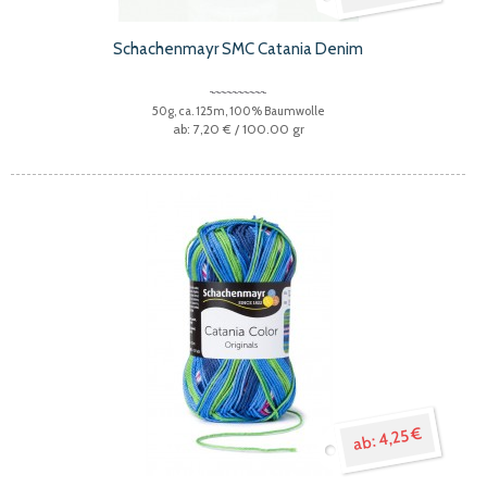
Schachenmayr SMC Catania Denim
50g, ca. 125m, 100% Baumwolle
7,20 €
/ 100.00 gr
4,25 €