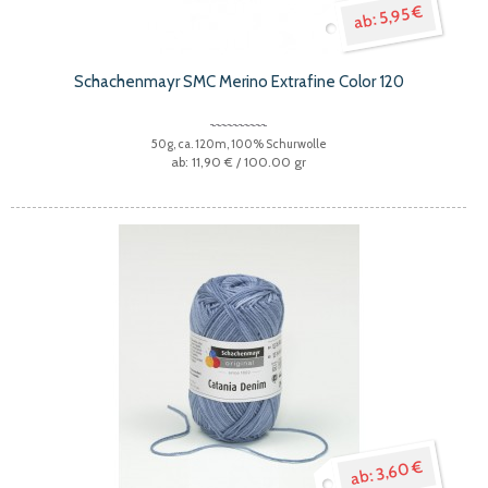
5,95 €
Schachenmayr SMC Merino Extrafine Color 120
50g, ca. 120m, 100% Schurwolle
11,90 €
/ 100.00 gr
3,60 €