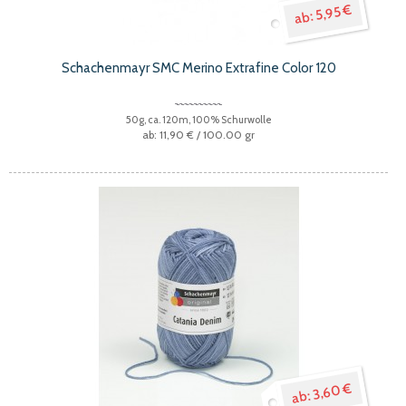
5,95 €
Schachenmayr SMC Merino Extrafine Color 120
50g, ca. 120m, 100% Schurwolle
11,90 €
/ 100.00 gr
3,60 €