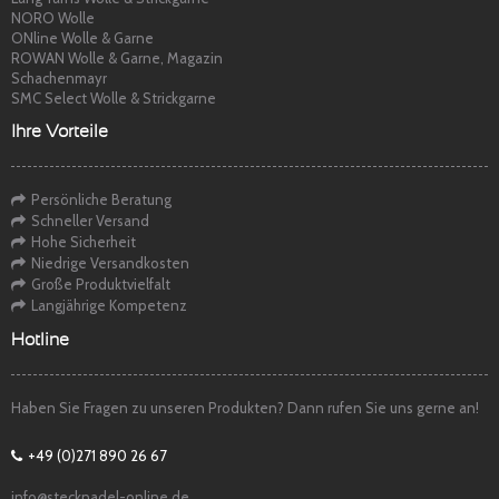
NORO Wolle
ONline Wolle & Garne
ROWAN Wolle & Garne, Magazin
Schachenmayr
SMC Select Wolle & Strickgarne
Ihre Vorteile
Persönliche Beratung
Schneller Versand
Hohe Sicherheit
Niedrige Versandkosten
Große Produktvielfalt
Langjährige Kompetenz
Hotline
Haben Sie Fragen zu unseren Produkten? Dann rufen Sie uns gerne an!
+49 (0)271 890 26 67
info@stecknadel-online.de