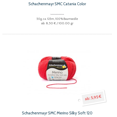
Schachenmayr SMC Catania Color
50g, ca. 125m, 100% Baumwolle
8,50 €
/ 100.00 gr
5,95 €
Schachenmayr SMC Merino Silky Soft 120