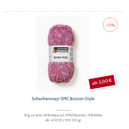
-53%
2,00 €
Schachenmayr SMC Boston Style
50g, ca. 60m, 42% Polyacryl, 39% Polyester, 19% Wolle
4,00 €
/ 100.00 gr