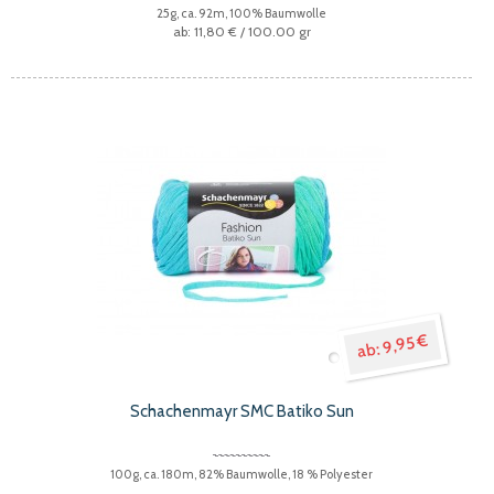
25g, ca. 92m, 100% Baumwolle
11,80 €
/ 100.00 gr
9,95 €
Schachenmayr SMC Batiko Sun
100g, ca. 180m, 82% Baumwolle, 18 % Polyester