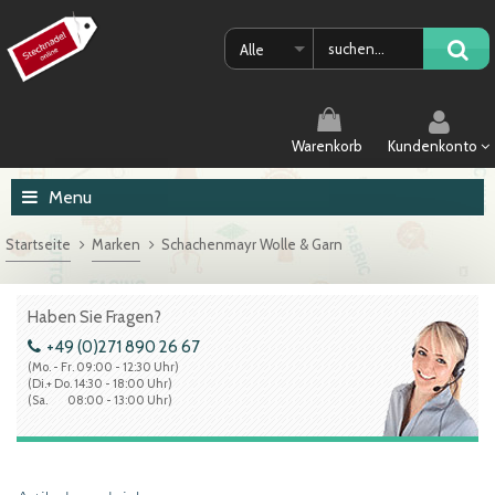
Alle
Warenkorb
Kundenkonto
Menu
Startseite
Marken
Schachenmayr Wolle & Garn
Haben Sie Fragen?
+49 (0)271 890 26 67
(Mo. - Fr. 09:00 - 12:30 Uhr)
(Di.+ Do. 14:30 - 18:00 Uhr)
(Sa. 08:00 - 13:00 Uhr)