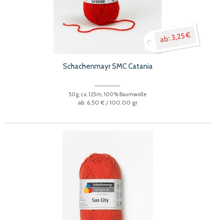
3,25 €
Schachenmayr SMC Catania
50g, ca. 125m, 100% Baumwolle
6,50 €
/ 100.00 gr