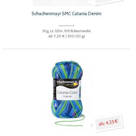
Schachenmayr SMC Catania Denim
50g, ca. 125m, 100% Baumwolle
7,20 €
/ 100.00 gr
4,25 €