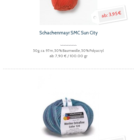
3,95 €
Schachenmayr SMC Sun City
50g, ca. 97m, 50% Baumwolle, 50% Polyacryl
7,90 €
/ 100.00 gr