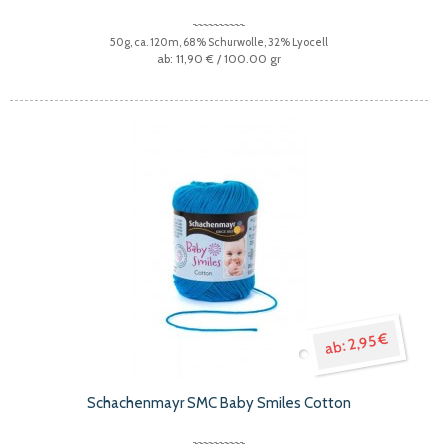
50g, ca. 120m, 68% Schurwolle, 32% Lyocell
11,90 €
/ 100.00 gr
2,95 €
Schachenmayr SMC Baby Smiles Cotton