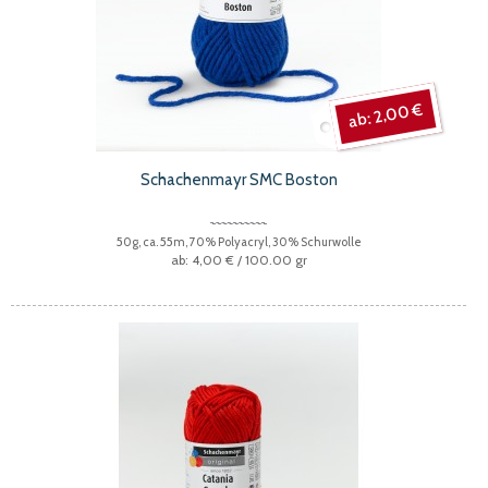
2,00 €
Schachenmayr SMC Boston
50g, ca. 55m, 70% Polyacryl, 30% Schurwolle
4,00 €
/ 100.00 gr