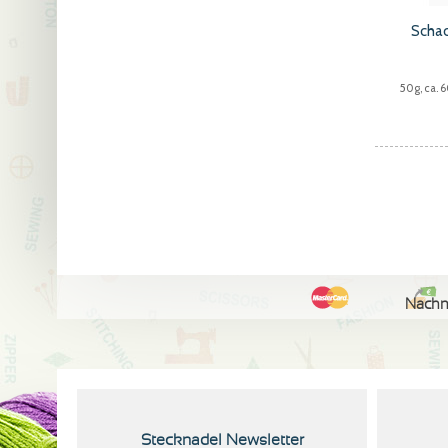
Scha
50g, ca. 
Nach
Stecknadel Newsletter