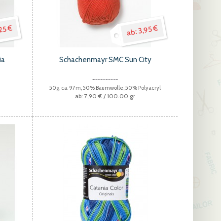
3,95 €
25 €
ia
Schachenmayr SMC Sun City
50g, ca. 97m, 50% Baumwolle, 50% Polyacryl
7,90 €
/ 100.00 gr