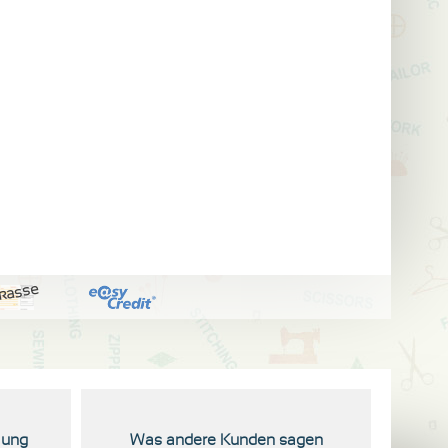
kasse
lung
Was andere Kunden sagen