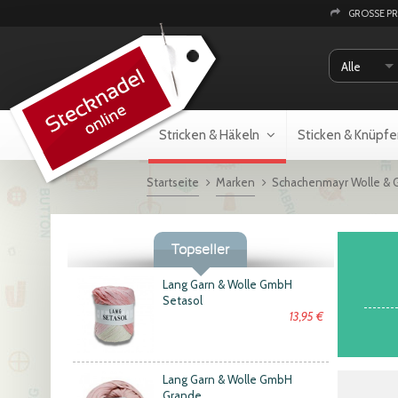
GROSSE P
Alle
Stricken & Häkeln
Sticken & Knüpfe
Startseite
Marken
Schachenmayr Wolle & 
Topseller
Lang Garn & Wolle GmbH
Setasol
13,95 €
Lang Garn & Wolle GmbH
Grande