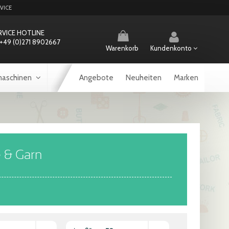
VICE
RVICE HOTLINE
+49 (0)271 8902667
Warenkorb
Kundenkonto
aschinen
Angebote
Neuheiten
Marken
 & Garn