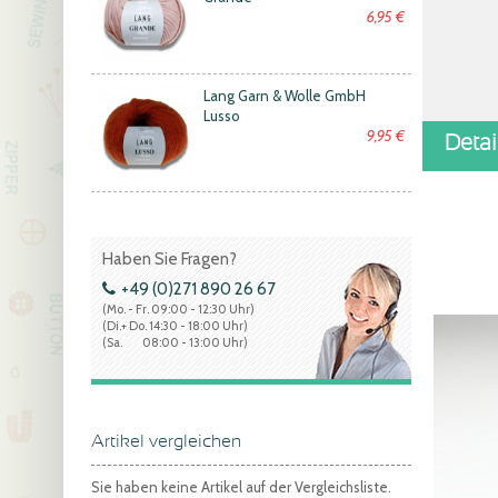
6,95 €
Lang Garn & Wolle GmbH
Lusso
9,95 €
Deta
Haben Sie Fragen?
+49 (0)271 890 26 67
(Mo. - Fr. 09:00 - 12:30 Uhr)
(Di.+ Do. 14:30 - 18:00 Uhr)
(Sa. 08:00 - 13:00 Uhr)
Artikel vergleichen
Sie haben keine Artikel auf der Vergleichsliste.