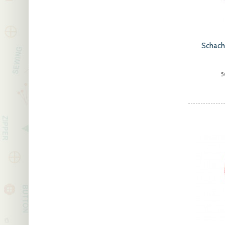
Schach
5