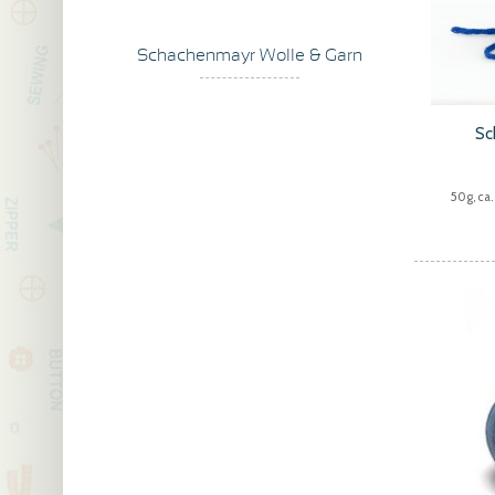
Schachenmayr Wolle & Garn
Sc
50g, ca