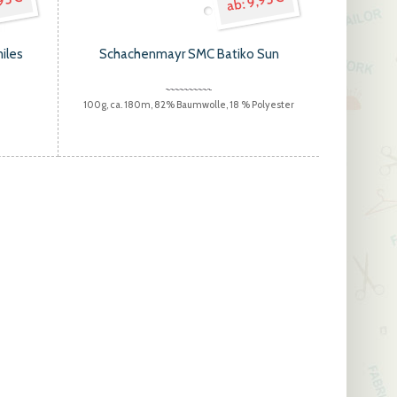
9,95 €
95 €
iles
Schachenmayr SMC Batiko Sun
100g, ca. 180m, 82% Baumwolle, 18 % Polyester