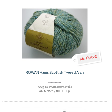
12,95 €
ROWAN Harris Scottish Tweed Aran
100g, ca. 170m, 100% Wolle
12,95 €
/ 100.00 gr