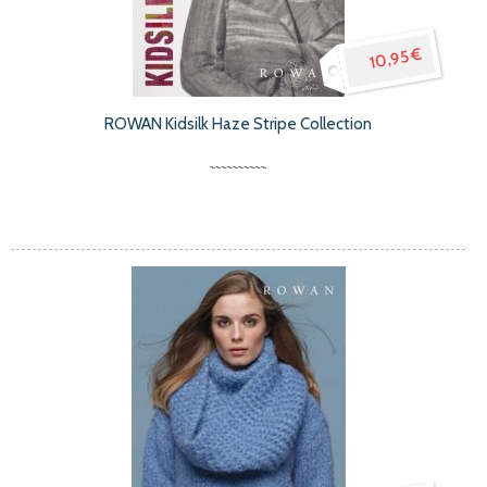
10,95 €
ROWAN Kidsilk Haze Stripe Collection