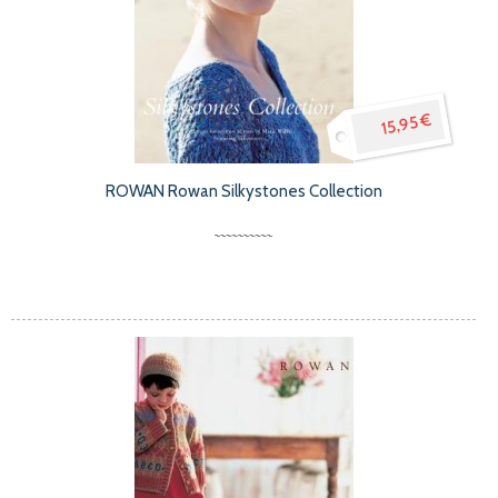
15,95 €
ROWAN Rowan Silkystones Collection