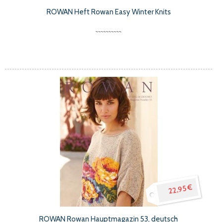
ROWAN Heft Rowan Easy Winter Knits
22,95 €
ROWAN Rowan Hauptmagazin 53, deutsch