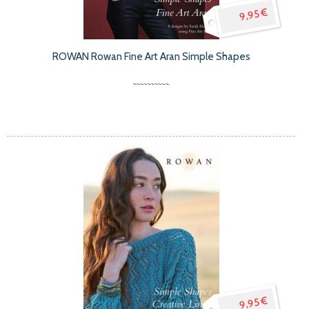
9,95 €
ROWAN Rowan Fine Art Aran Simple Shapes
9,95 €