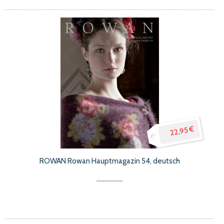
22,95 €
ROWAN Rowan Hauptmagazin 54, deutsch