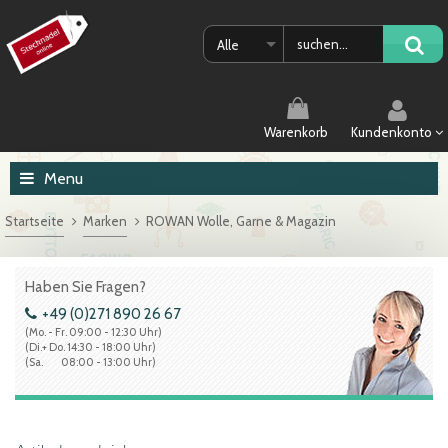
Alle
Warenkorb
Kundenkonto
Menu
Startseite
Marken
ROWAN Wolle, Garne & Magazin
Haben Sie Fragen?
+49 (0)271 890 26 67
(Mo. - Fr. 09:00 - 12:30 Uhr)
(Di.+ Do. 14:30 - 18:00 Uhr)
(Sa. 08:00 - 13:00 Uhr)