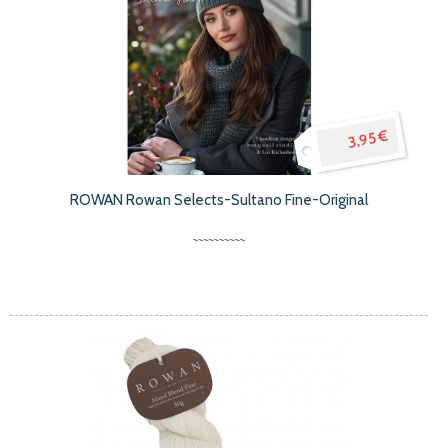
3,95 €
ROWAN Rowan Selects-Sultano Fine-Original