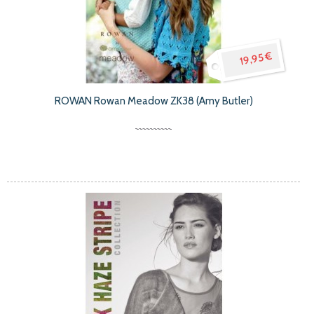
19,95 €
ROWAN Rowan Meadow ZK38 (Amy Butler)