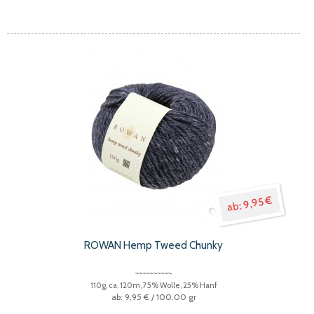
9,95 €
ROWAN Hemp Tweed Chunky
110g, ca. 120m, 75% Wolle, 25% Hanf
9,95 €
/ 100.00 gr