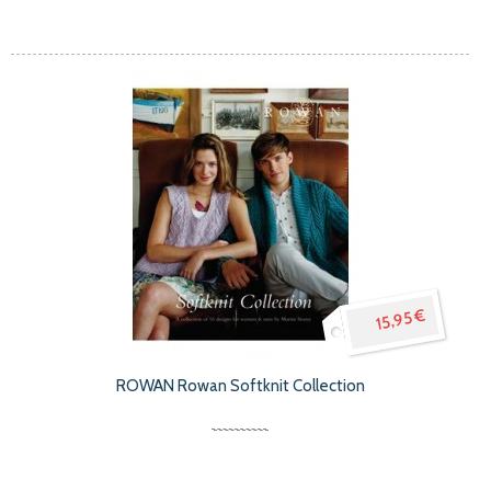
15,95 €
ROWAN Rowan Softknit Collection