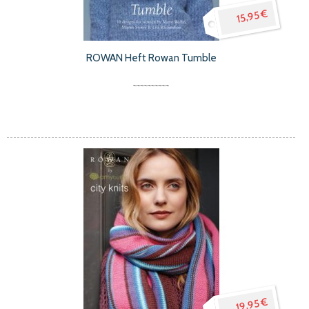
15,95 €
ROWAN Heft Rowan Tumble
19,95 €