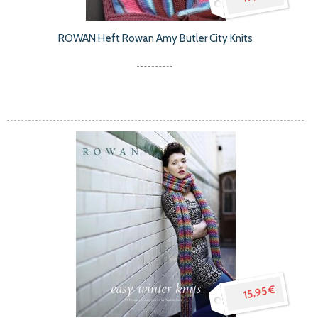
ROWAN Heft Rowan Amy Butler City Knits
15,95 €