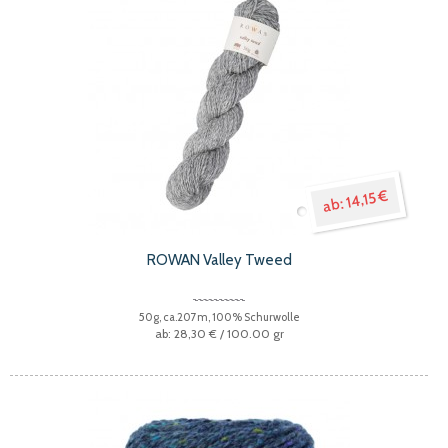
14,15 €
ROWAN Valley Tweed
50g, ca.207m, 100% Schurwolle
28,30 €
/ 100.00 gr