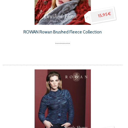
15,95 €
ROWAN Rowan Brushed Fleece Collection