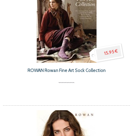
15,95 €
ROWAN Rowan Fine Art Sock Collection