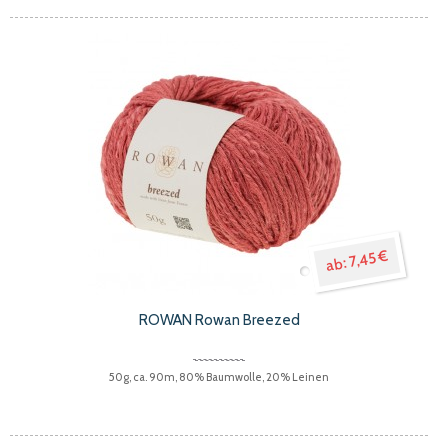
7,45 €
ROWAN Rowan Breezed
50g, ca. 90m, 80% Baumwolle, 20% Leinen