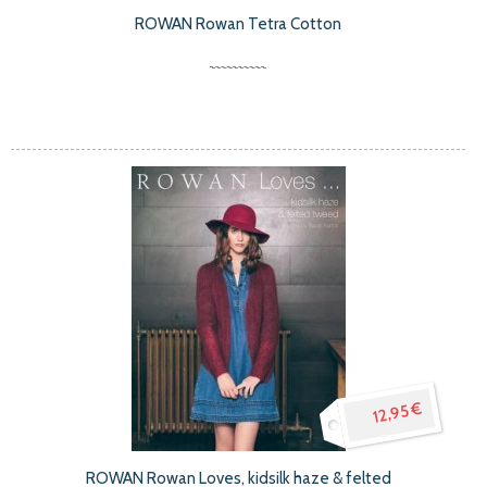
ROWAN Rowan Tetra Cotton
12,95 €
ROWAN Rowan Loves, kidsilk haze & felted