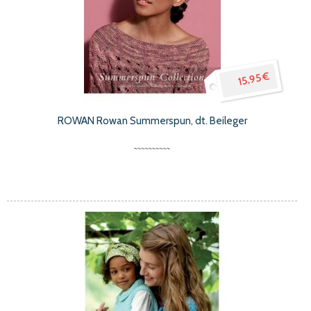
15,95 €
ROWAN Rowan Summerspun, dt. Beileger