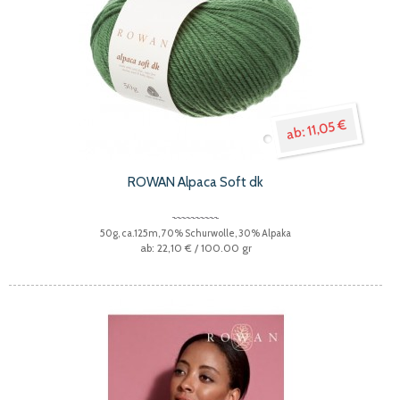
11,05 €
ROWAN Alpaca Soft dk
50g, ca.125m, 70% Schurwolle, 30% Alpaka
22,10 €
/ 100.00 gr