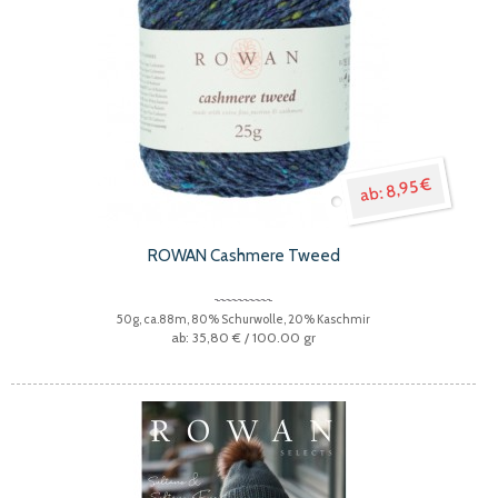
8,95 €
ROWAN Cashmere Tweed
50g, ca.88m, 80% Schurwolle, 20% Kaschmir
35,80 €
/ 100.00 gr