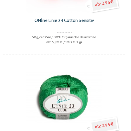
2,95 €
ONline Linie 24 Cotton Sensitiv
50g, ca.125m, 100% Organische Baumwolle
5,90 €
/ 100.00 gr
2,95 €