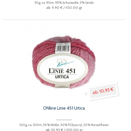
50g, ca. 90m, 95% Schurwolle, 5% Seide
9,90 €
/ 100.00 gr
10,95 €
ONline Linie 451 Urtica
100g, ca. 100m, 50% Wolle, 30% POlyacryl, 20% Nesselfaser
10,95 €
/ 100.00 gr