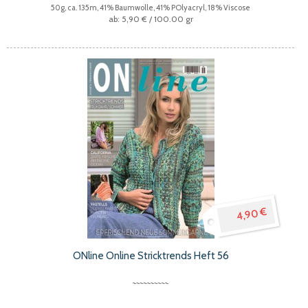
50g, ca. 135m, 41% Baumwolle, 41% POlyacryl, 18% Viscose
5,90 €
/ 100.00 gr
4,90 €
ONline Online Stricktrends Heft 56