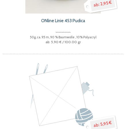
2,95 €
ONline Linie 453 Pudica
50g, ca. 95 m, 90 % Baumwolle , 10% Polyacryl
5,90 €
/ 100.00 gr
5,95 €