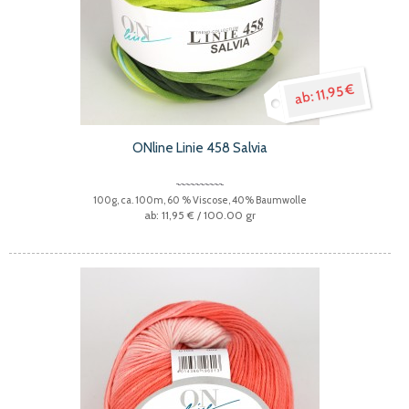
11,95 €
ONline Linie 458 Salvia
100g, ca. 100m, 60 % Viscose, 40% Baumwolle
11,95 €
/ 100.00 gr