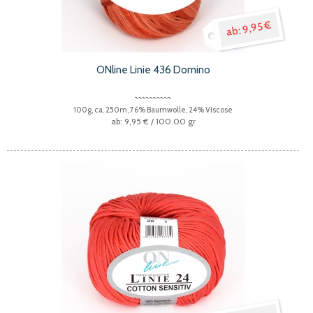
9,95 €
ONline Linie 436 Domino
100g, ca. 250m, 76% Baumwolle, 24% Viscose
9,95 €
/ 100.00 gr