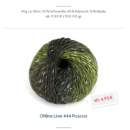
50g, ca. 160m, 50% Schurwolle, 40% Polyacryl, 10% Alpaka
11,90 €
/ 100.00 gr
4,95 €
ONline Linie 444 Picaccio