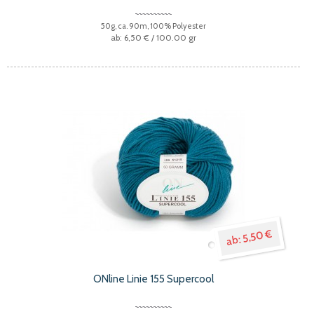
50g, ca. 90m, 100% Polyester
6,50 €
/ 100.00 gr
5,50 €
ONline Linie 155 Supercool