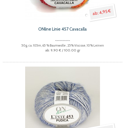
4,95 €
ONline Linie 457 Cavacalla
50g, ca. 105m, 65 % Baumwolle , 25% Viscose, 10% Leinen
9,90 €
/ 100.00 gr