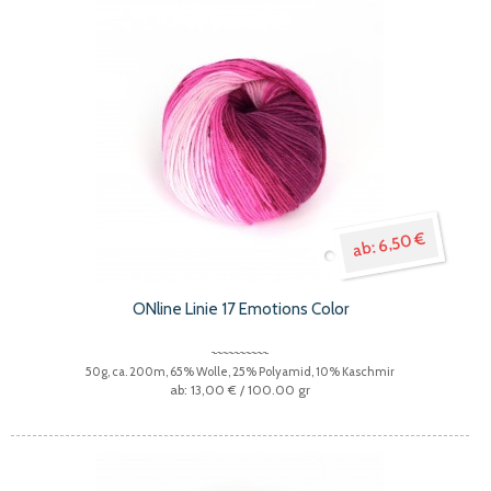
6,50 €
ONline Linie 17 Emotions Color
50g, ca. 200m, 65% Wolle, 25% Polyamid, 10% Kaschmir
13,00 €
/ 100.00 gr