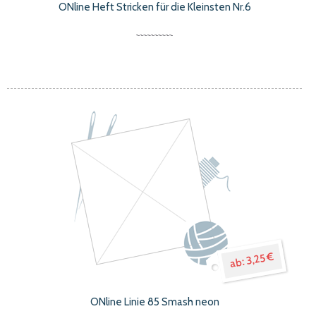
ONline Heft Stricken für die Kleinsten Nr.6
3,25 €
ONline Linie 85 Smash neon