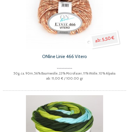
5,50 €
ONline Linie 466 Vitero
50g, ca. 90m, 56% Baumwolle, 23% Microfaser, 11% Wolle, 10% Alpaka
11,00 €
/ 100.00 gr