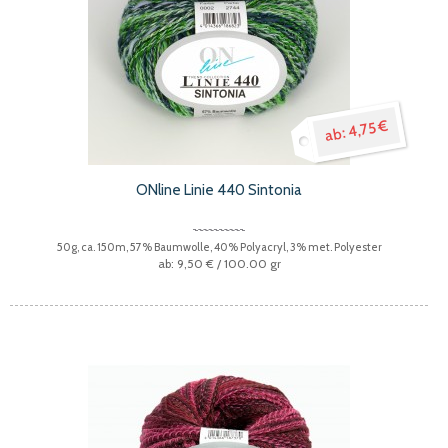
4,75 €
ONline Linie 440 Sintonia
50g, ca. 150m, 57% Baumwolle, 40% Polyacryl, 3% met. Polyester
9,50 €
/ 100.00 gr