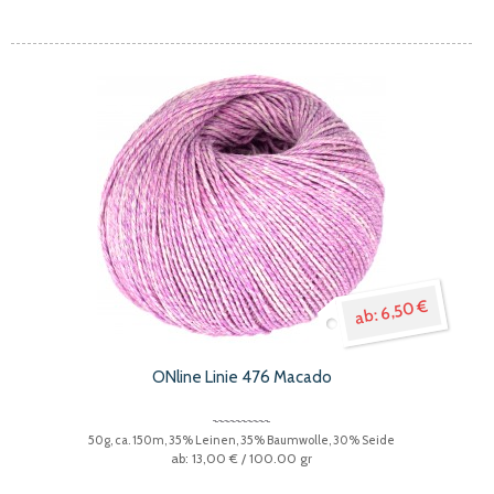
6,50 €
ONline Linie 476 Macado
50g, ca. 150m, 35% Leinen, 35% Baumwolle, 30% Seide
13,00 €
/ 100.00 gr