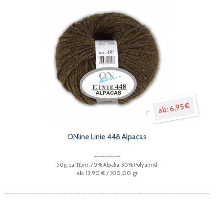
6,95 €
ONline Linie 448 Alpacas
50g, ca. 115m, 70% Alpaka, 30% Polyamid
13,90 €
/ 100.00 gr