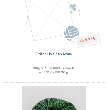
9,95 €
ONline Linie 346 Arona
100g, ca. 230m, 100% Baumwolle
9,95 €
/ 100.00 gr