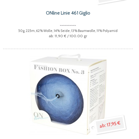
ONline Linie 461 Giglio
50g, 225m, 62% Wolle, 14% Seide, 13% Baumwolle, 11% Polyamid
11,90 €
/ 100.00 gr
17,95 €