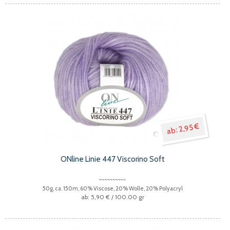
2,95 €
ONline Linie 447 Viscorino Soft
50g, ca. 150m, 60% Viscose, 20% Wolle, 20% Polyacryl
5,90 €
/ 100.00 gr