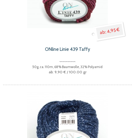
4,95 €
ONline Linie 439 Taffy
50g, ca. 110m, 68% Baumwolle, 32% Polyamid
9,90 €
/ 100.00 gr