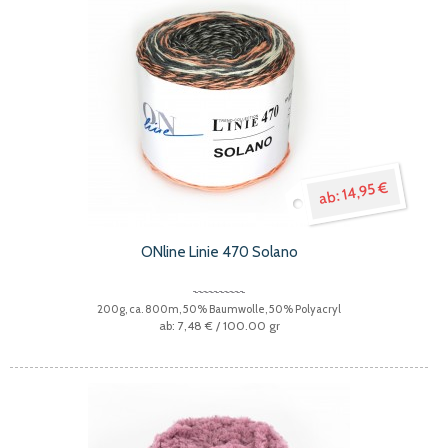
14,95 €
ONline Linie 470 Solano
200g, ca. 800m, 50% Baumwolle, 50% Polyacryl
7,48 €
/ 100.00 gr