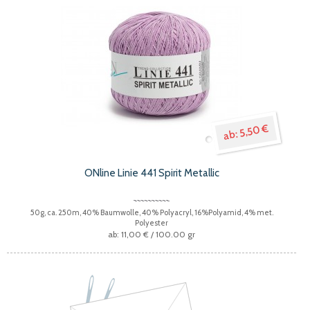
5,50 €
ONline Linie 441 Spirit Metallic
50g, ca. 250m, 40% Baumwolle, 40% Polyacryl, 16%Polyamid, 4% met.
Polyester
11,00 €
/ 100.00 gr