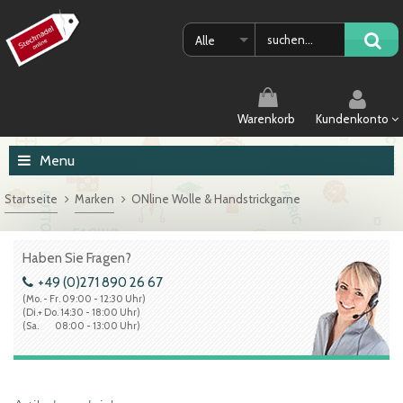
Alle
Warenkorb
Kundenkonto
Menu
Startseite
Marken
ONline Wolle & Handstrickgarne
Haben Sie Fragen?
+49 (0)271 890 26 67
(Mo. - Fr. 09:00 - 12:30 Uhr)
(Di.+ Do. 14:30 - 18:00 Uhr)
(Sa. 08:00 - 13:00 Uhr)