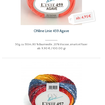
4,95 €
ONline Linie 459 Agave
50g, ca. 150m, 80 % Baumwolle , 20% Viscose, smartcel Faser
9,90 €
/ 100.00 gr