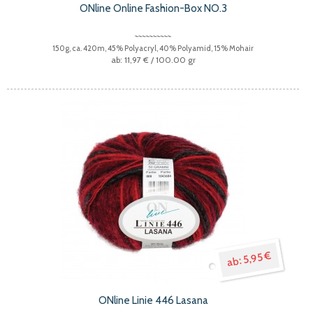
ONline Online Fashion-Box NO.3
150g, ca. 420m, 45% Polyacryl, 40% Polyamid, 15% Mohair
11,97 €
/ 100.00 gr
5,95 €
ONline Linie 446 Lasana