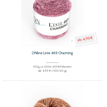
4,95 €
ONline Linie 469 Charming
100g, ca. 100m, 100% Polyester
4,95 €
/ 100.00 gr