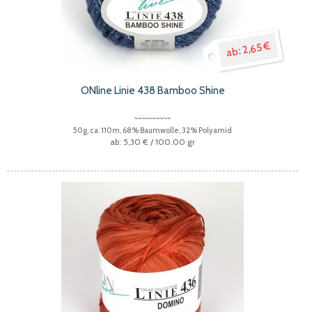
2,65 €
ONline Linie 438 Bamboo Shine
50g, ca. 110m, 68% Baumwolle, 32% Polyamid
5,30 €
/ 100.00 gr