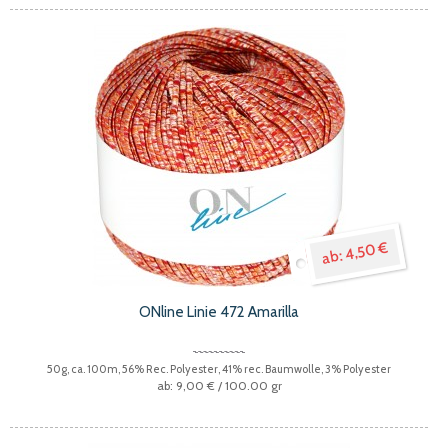
4,50 €
ONline Linie 472 Amarilla
50g, ca. 100m, 56% Rec. Polyester, 41% rec. Baumwolle, 3% Polyester
9,00 €
/ 100.00 gr