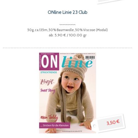
ONline Linie 23 Club
50g, ca.135m, 50% Baumwolle, 50% Viscose (Modal)
5,90 €
/ 100.00 gr
3,50 €