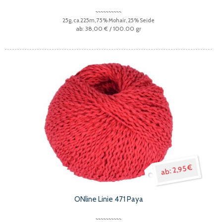
25g, ca.225m, 75% Mohair, 25% Seide
38,00 €
/ 100.00 gr
2,95 €
ONline Linie 471 Paya