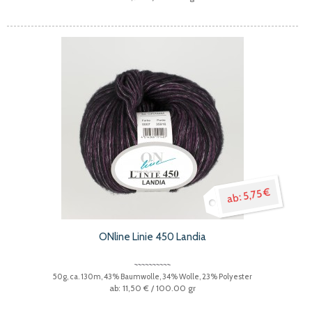
5,75 €
ONline Linie 450 Landia
50g, ca. 130m, 43% Baumwolle, 34% Wolle, 23% Polyester
11,50 €
/ 100.00 gr