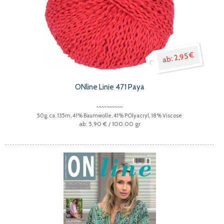
2,95 €
ONline Linie 471 Paya
50g, ca. 135m, 41% Baumwolle, 41% POlyacryl, 18% Viscose
5,90 €
/ 100.00 gr