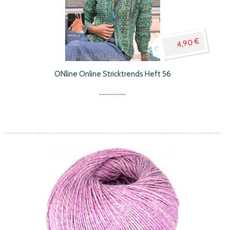
4,90 €
ONline Online Stricktrends Heft 56