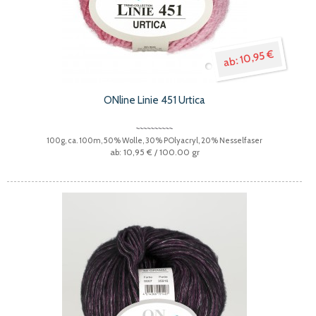
10,95 €
ONline Linie 451 Urtica
100g, ca. 100m, 50% Wolle, 30% POlyacryl, 20% Nesselfaser
10,95 €
/ 100.00 gr