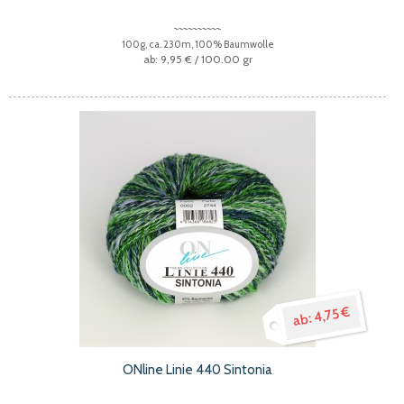
100g, ca. 230m, 100% Baumwolle
9,95 €
/ 100.00 gr
4,75 €
ONline Linie 440 Sintonia