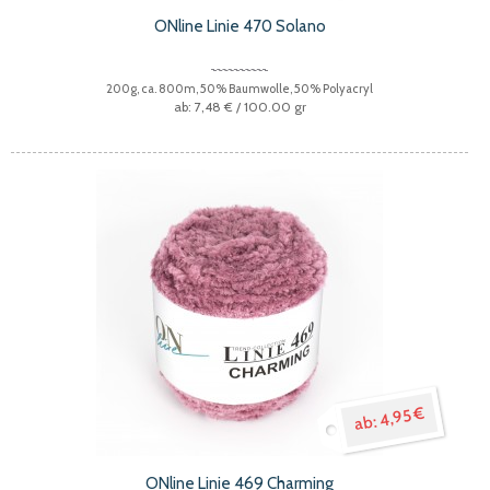
ONline Linie 470 Solano
200g, ca. 800m, 50% Baumwolle, 50% Polyacryl
7,48 €
/ 100.00 gr
4,95 €
ONline Linie 469 Charming