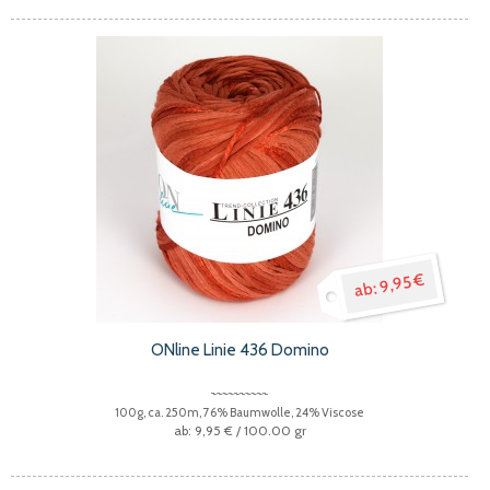
9,95 €
ONline Linie 436 Domino
100g, ca. 250m, 76% Baumwolle, 24% Viscose
9,95 €
/ 100.00 gr