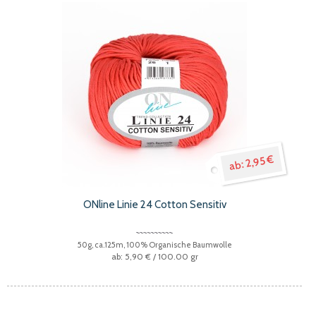
2,95 €
ONline Linie 24 Cotton Sensitiv
50g, ca.125m, 100% Organische Baumwolle
5,90 €
/ 100.00 gr