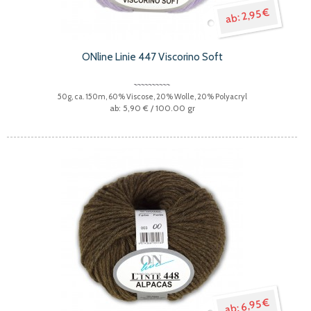
2,95 €
ONline Linie 447 Viscorino Soft
50g, ca. 150m, 60% Viscose, 20% Wolle, 20% Polyacryl
5,90 €
/ 100.00 gr
6,95 €