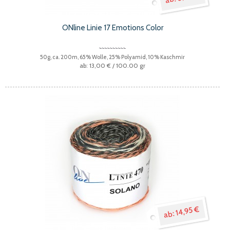
ONline Linie 17 Emotions Color
50g, ca. 200m, 65% Wolle, 25% Polyamid, 10% Kaschmir
13,00 €
/ 100.00 gr
14,95 €