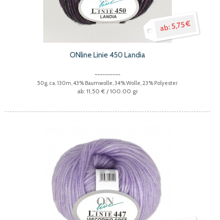
5,75 €
ONline Linie 450 Landia
50g, ca. 130m, 43% Baumwolle, 34% Wolle, 23% Polyester
11,50 €
/ 100.00 gr