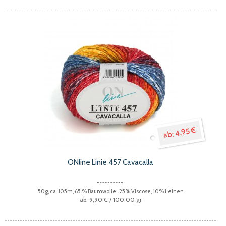
4,95 €
ONline Linie 457 Cavacalla
50g, ca. 105m, 65 % Baumwolle , 25% Viscose, 10% Leinen
9,90 €
/ 100.00 gr