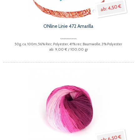
4,50 €
ONline Linie 472 Amarilla
50g, ca. 100m, 56% Rec. Polyester, 41% rec. Baumwolle, 3% Polyester
9,00 €
/ 100.00 gr
6,50 €