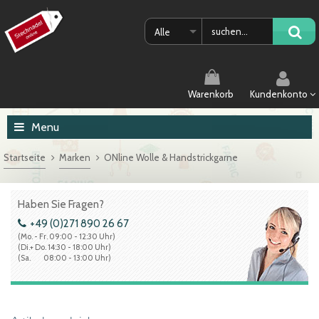
Alle
Warenkorb
Kundenkonto
Menu
Startseite
Marken
ONline Wolle & Handstrickgarne
Haben Sie Fragen?
+49 (0)271 890 26 67
(Mo. - Fr. 09:00 - 12:30 Uhr)
(Di.+ Do. 14:30 - 18:00 Uhr)
(Sa. 08:00 - 13:00 Uhr)