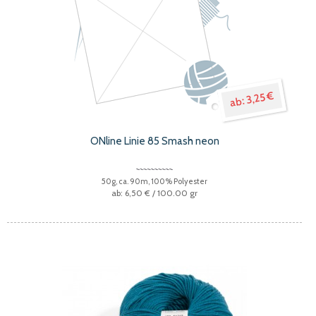
3,25 €
ONline Linie 85 Smash neon
50g, ca. 90m, 100% Polyester
6,50 €
/ 100.00 gr