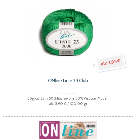
2,95 €
ONline Linie 23 Club
50g, ca.135m, 50% Baumwolle, 50% Viscose (Modal)
5,90 €
/ 100.00 gr