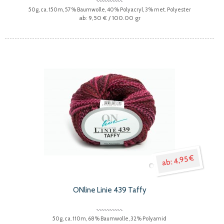
50g, ca. 150m, 57% Baumwolle, 40% Polyacryl, 3% met. Polyester
9,50 €
/ 100.00 gr
4,95 €
ONline Linie 439 Taffy
50g, ca. 110m, 68% Baumwolle, 32% Polyamid