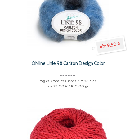
9,50 €
ONline Linie 98 Carlton Design Color
25g, ca.225m, 75% Mohair, 25% Seide
38,00 €
/ 100.00 gr