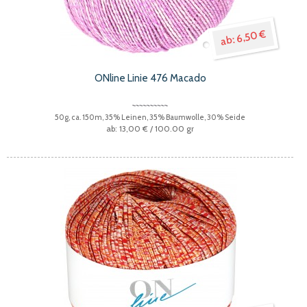
6,50 €
ONline Linie 476 Macado
50g, ca. 150m, 35% Leinen, 35% Baumwolle, 30% Seide
13,00 €
/ 100.00 gr