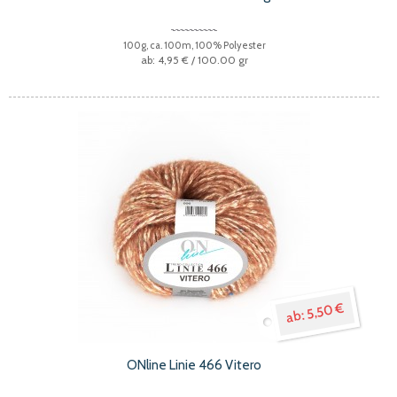
100g, ca. 100m, 100% Polyester
4,95 €
/ 100.00 gr
5,50 €
ONline Linie 466 Vitero