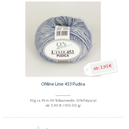
2,95 €
ONline Linie 453 Pudica
50g, ca. 95 m, 90 % Baumwolle , 10% Polyacryl
5,90 €
/ 100.00 gr