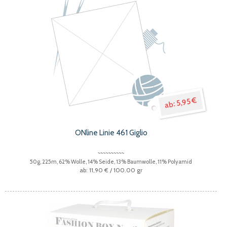
5,95 €
ONline Linie 461 Giglio
50g, 225m, 62% Wolle, 14% Seide, 13% Baumwolle, 11% Polyamid
11,90 €
/ 100.00 gr