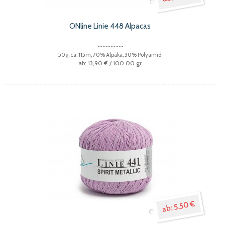
ONline Linie 448 Alpacas
50g, ca. 115m, 70% Alpaka, 30% Polyamid
13,90 €
/ 100.00 gr
5,50 €