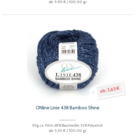
9,90 €
/ 100.00 gr
2,65 €
ONline Linie 438 Bamboo Shine
50g, ca. 110m, 68% Baumwolle, 32% Polyamid
5,30 €
/ 100.00 gr