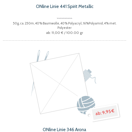
ONline Linie 441 Spirit Metallic
50g, ca. 250m, 40% Baumwolle, 40% Polyacryl, 16%Polyamid, 4% met.
Polyester
11,00 €
/ 100.00 gr
9,95 €
ONline Linie 346 Arona