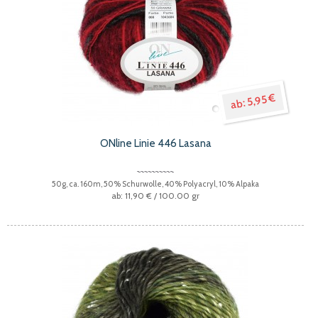
5,95 €
ONline Linie 446 Lasana
50g, ca. 160m, 50% Schurwolle, 40% Polyacryl, 10% Alpaka
11,90 €
/ 100.00 gr