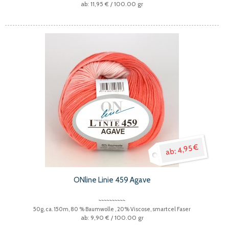
11,95 €
/ 100.00 gr
4,95 €
ONline Linie 459 Agave
50g, ca. 150m, 80 % Baumwolle , 20% Viscose, smartcel Faser
9,90 €
/ 100.00 gr