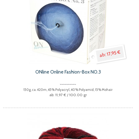
17,95 €
ONline Online Fashion-Box NO.3
150g, ca. 420m, 45% Polyacryl, 40% Polyamid, 15% Mohair
11,97 €
/ 100.00 gr