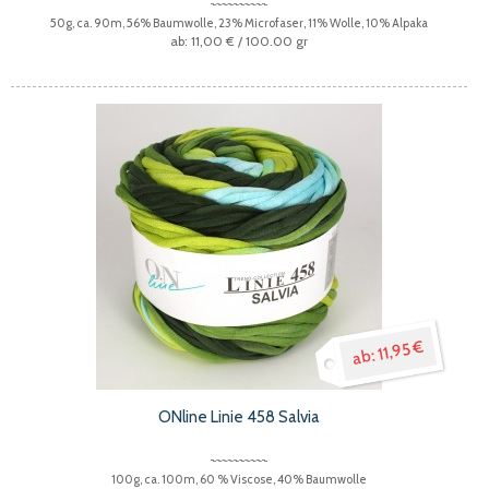
50g, ca. 90m, 56% Baumwolle, 23% Microfaser, 11% Wolle, 10% Alpaka
11,00 €
/ 100.00 gr
11,95 €
ONline Linie 458 Salvia
100g, ca. 100m, 60 % Viscose, 40% Baumwolle