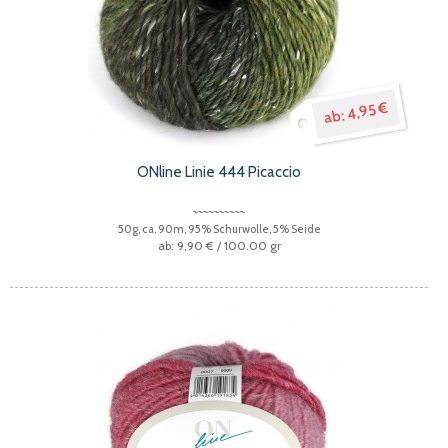
4,95 €
ONline Linie 444 Picaccio
50g, ca. 90m, 95% Schurwolle, 5% Seide
9,90 €
/ 100.00 gr