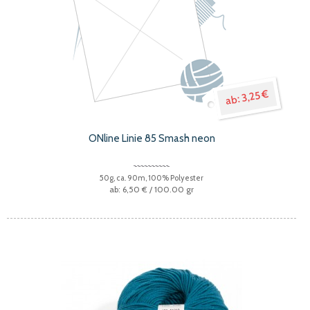
3,25 €
ONline Linie 85 Smash neon
50g, ca. 90m, 100% Polyester
6,50 €
/ 100.00 gr