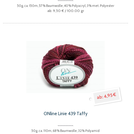
50g, ca. 150m, 57% Baumwolle, 40% Polyacryl, 3% met. Polyester
9,50 €
/ 100.00 gr
4,95 €
ONline Linie 439 Taffy
50g, ca. 110m, 68% Baumwolle, 32% Polyamid