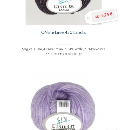
5,75 €
ONline Linie 450 Landia
50g, ca. 130m, 43% Baumwolle, 34% Wolle, 23% Polyester
11,50 €
/ 100.00 gr