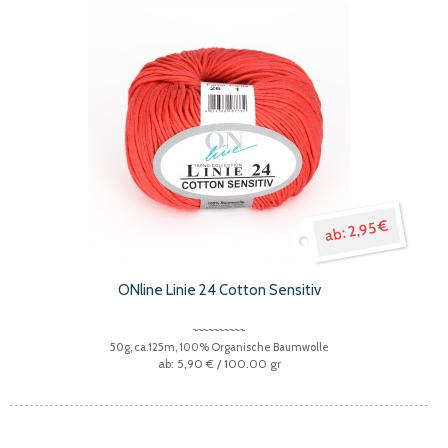
2,95 €
ONline Linie 24 Cotton Sensitiv
50g, ca.125m, 100% Organische Baumwolle
5,90 €
/ 100.00 gr