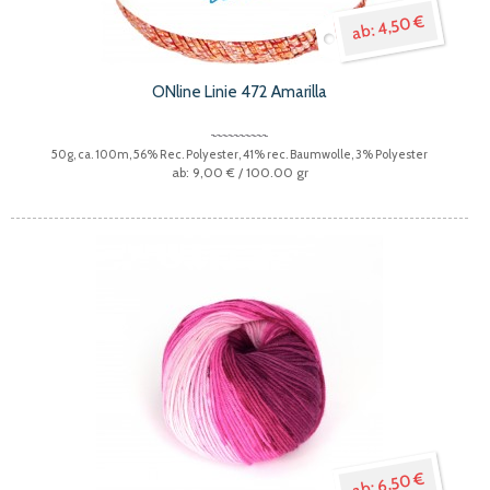
4,50 €
ONline Linie 472 Amarilla
50g, ca. 100m, 56% Rec. Polyester, 41% rec. Baumwolle, 3% Polyester
9,00 €
/ 100.00 gr
6,50 €