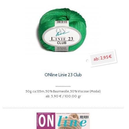
2,95 €
ONline Linie 23 Club
50g, ca.135m, 50% Baumwolle, 50% Viscose (Modal)
5,90 €
/ 100.00 gr