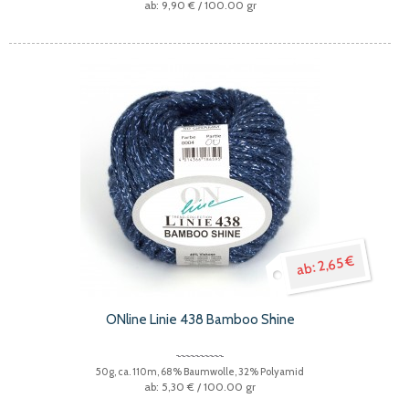
9,90 €
/ 100.00 gr
2,65 €
ONline Linie 438 Bamboo Shine
50g, ca. 110m, 68% Baumwolle, 32% Polyamid
5,30 €
/ 100.00 gr