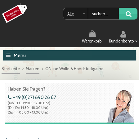
Alle
Warenkorb
Kundenkonto
Menu
Startseite
Marken
ONline Wolle & Handstrickgarne
Haben Sie Fragen?
+49 (0)271 890 26 67
(Mo. - Fr. 09:00 - 12:30 Uhr)
(Di.+ Do. 14:30 - 18:00 Uhr)
(Sa. 08:00 - 13:00 Uhr)