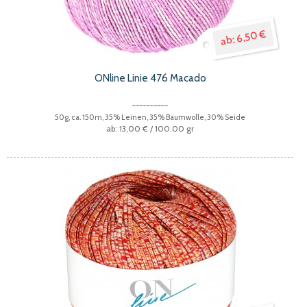
6,50 €
ONline Linie 476 Macado
50g, ca. 150m, 35% Leinen, 35% Baumwolle, 30% Seide
13,00 €
/ 100.00 gr