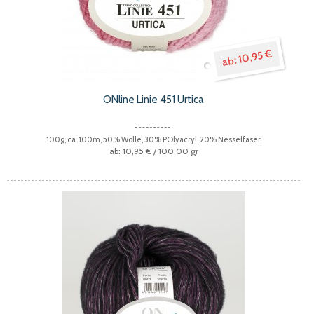
10,95 €
ONline Linie 451 Urtica
100g, ca. 100m, 50% Wolle, 30% POlyacryl, 20% Nesselfaser
10,95 €
/ 100.00 gr