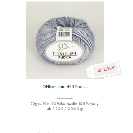
2,95 €
ONline Linie 453 Pudica
50g, ca. 95 m, 90 % Baumwolle , 10% Polyacryl
5,90 €
/ 100.00 gr