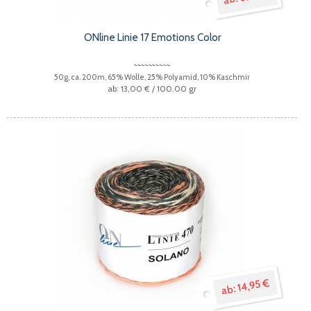
ONline Linie 17 Emotions Color
50g, ca. 200m, 65% Wolle, 25% Polyamid, 10% Kaschmir
13,00 €
/ 100.00 gr
14,95 €