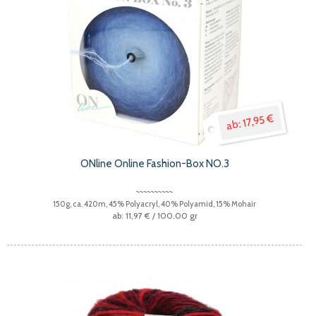
17,95 €
ONline Online Fashion-Box NO.3
150g, ca. 420m, 45% Polyacryl, 40% Polyamid, 15% Mohair
11,97 €
/ 100.00 gr