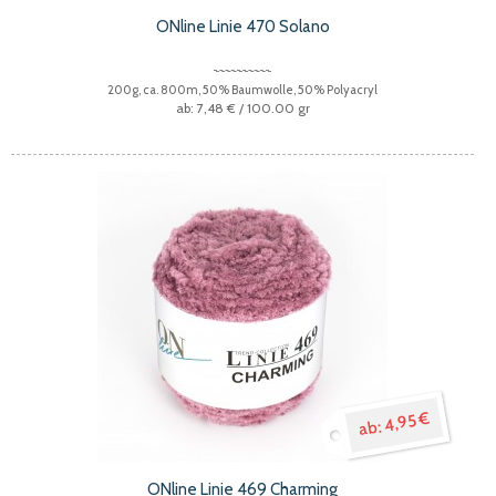
ONline Linie 470 Solano
200g, ca. 800m, 50% Baumwolle, 50% Polyacryl
7,48 €
/ 100.00 gr
4,95 €
ONline Linie 469 Charming