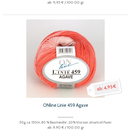
11,95 €
/ 100.00 gr
4,95 €
ONline Linie 459 Agave
50g, ca. 150m, 80 % Baumwolle , 20% Viscose, smartcel Faser
9,90 €
/ 100.00 gr