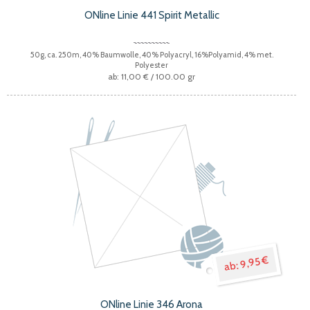
ONline Linie 441 Spirit Metallic
50g, ca. 250m, 40% Baumwolle, 40% Polyacryl, 16%Polyamid, 4% met.
Polyester
11,00 €
/ 100.00 gr
9,95 €
ONline Linie 346 Arona