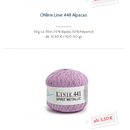
ONline Linie 448 Alpacas
50g, ca. 115m, 70% Alpaka, 30% Polyamid
13,90 €
/ 100.00 gr
5,50 €