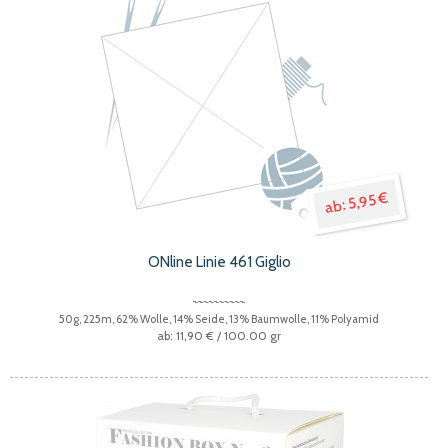
5,95 €
ONline Linie 461 Giglio
50g, 225m, 62% Wolle, 14% Seide, 13% Baumwolle, 11% Polyamid
11,90 €
/ 100.00 gr