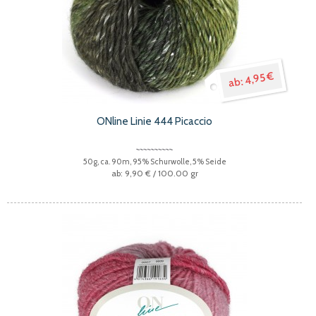
4,95 €
ONline Linie 444 Picaccio
50g, ca. 90m, 95% Schurwolle, 5% Seide
9,90 €
/ 100.00 gr