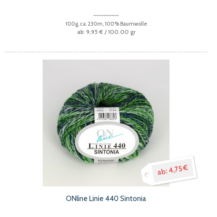
100g, ca. 230m, 100% Baumwolle
9,95 €
/ 100.00 gr
4,75 €
ONline Linie 440 Sintonia