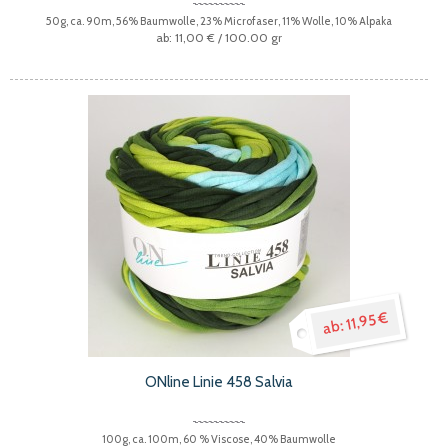
50g, ca. 90m, 56% Baumwolle, 23% Microfaser, 11% Wolle, 10% Alpaka
11,00 €
/ 100.00 gr
11,95 €
ONline Linie 458 Salvia
100g, ca. 100m, 60 % Viscose, 40% Baumwolle