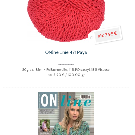
2,95 €
ONline Linie 471 Paya
50g, ca. 135m, 41% Baumwolle, 41% POlyacryl, 18% Viscose
5,90 €
/ 100.00 gr