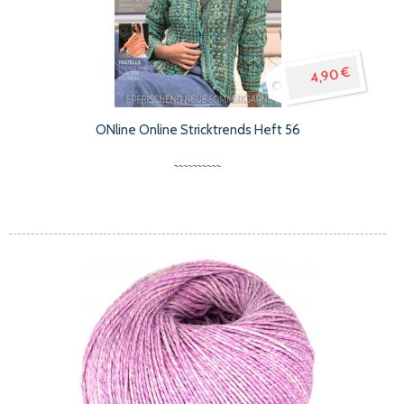
4,90 €
ONline Online Stricktrends Heft 56