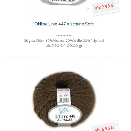
2,95 €
ONline Linie 447 Viscorino Soft
50g, ca. 150m, 60% Viscose, 20% Wolle, 20% Polyacryl
5,90 €
/ 100.00 gr
6,95 €