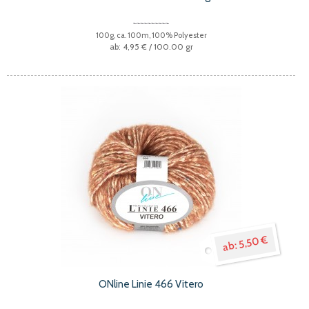
100g, ca. 100m, 100% Polyester
4,95 €
/ 100.00 gr
5,50 €
ONline Linie 466 Vitero