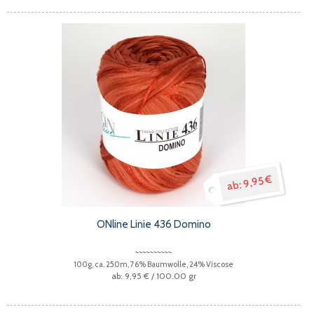
9,95 €
ONline Linie 436 Domino
100g, ca. 250m, 76% Baumwolle, 24% Viscose
9,95 €
/ 100.00 gr