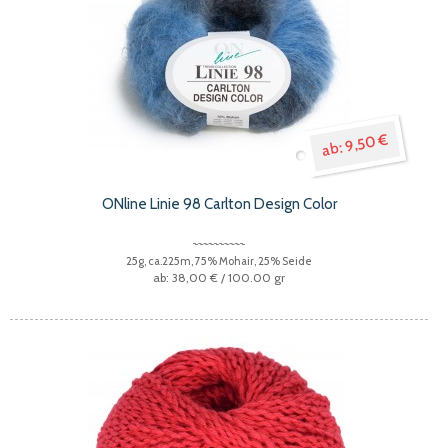
9,50 €
ONline Linie 98 Carlton Design Color
25g, ca.225m, 75% Mohair, 25% Seide
38,00 €
/ 100.00 gr