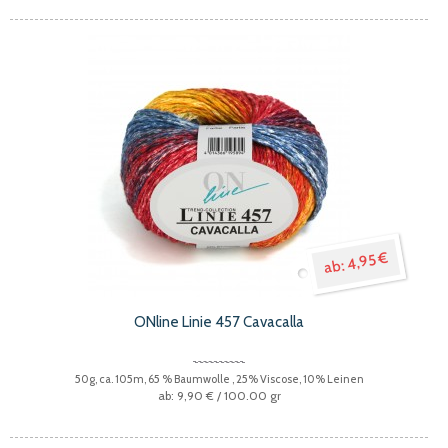
4,95 €
ONline Linie 457 Cavacalla
50g, ca. 105m, 65 % Baumwolle , 25% Viscose, 10% Leinen
9,90 €
/ 100.00 gr