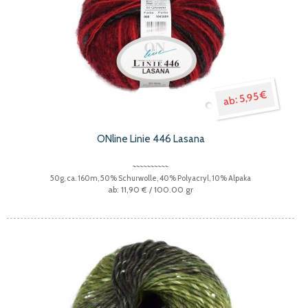
5,95 €
ONline Linie 446 Lasana
50g, ca. 160m, 50% Schurwolle, 40% Polyacryl, 10% Alpaka
11,90 €
/ 100.00 gr