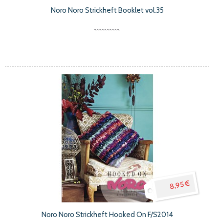
Noro Noro Strickheft Booklet vol.35
8,95 €
Noro Noro Strickheft Hooked On F/S2014