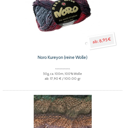
8,95 €
Noro Kureyon (reine Wolle)
50g, ca. 100m, 100% Wolle
17,90 €
/ 100.00 gr