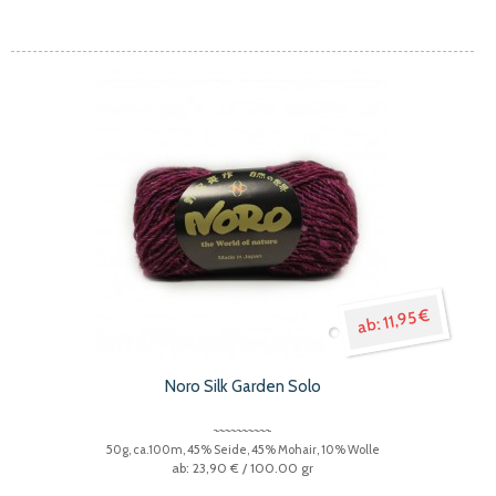
11,95 €
Noro Silk Garden Solo
50g, ca.100m, 45% Seide, 45% Mohair, 10% Wolle
23,90 €
/ 100.00 gr