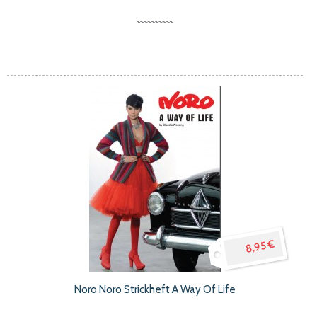
8,95 €
Noro Noro Strickheft A Way Of Life