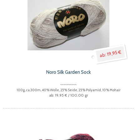
19,95 €
Noro Silk Garden Sock
100g, ca.300m, 40% Wolle, 25% Seide, 25% Polyamid, 10% Mohair
19,95 €
/ 100.00 gr