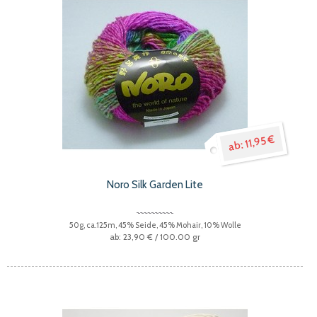
11,95 €
Noro Silk Garden Lite
50g, ca.125m, 45% Seide, 45% Mohair, 10% Wolle
23,90 €
/ 100.00 gr