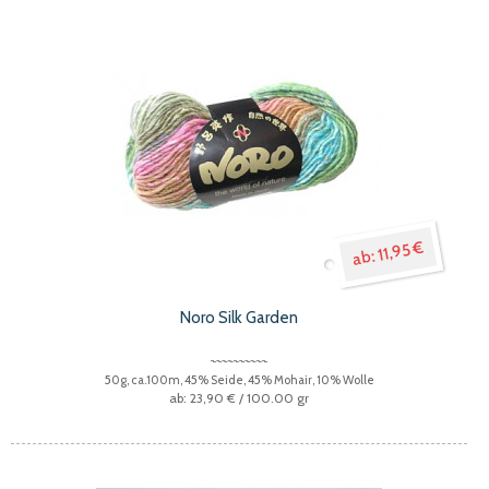
11,95 €
Noro Silk Garden
50g, ca.100m, 45% Seide, 45% Mohair, 10% Wolle
23,90 €
/ 100.00 gr