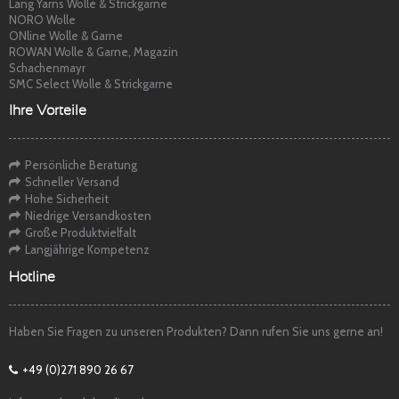
Lang Yarns Wolle & Strickgarne
NORO Wolle
ONline Wolle & Garne
ROWAN Wolle & Garne, Magazin
Schachenmayr
SMC Select Wolle & Strickgarne
Ihre Vorteile
Persönliche Beratung
Schneller Versand
Hohe Sicherheit
Niedrige Versandkosten
Große Produktvielfalt
Langjährige Kompetenz
Hotline
Haben Sie Fragen zu unseren Produkten? Dann rufen Sie uns gerne an!
+49 (0)271 890 26 67