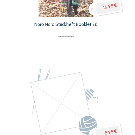
16,95 €
Noro Noro Strickheft Booklet 28
8,95 €