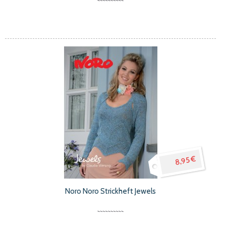
8,95 €
Noro Noro Strickheft Jewels