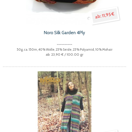
11,95 €
Noro Silk Garden 4Ply
50g, ca. 150m, 40% Wolle, 25% Seide, 25% Polyamid, 10% Mohair
23,90 €
/ 100.00 gr