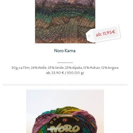
11,95 €
Noro Kama
50g, ca.75m, 26% Wolle, 25% Seide, 25% Alpaka, 12% Mohair, 12% Angora
23,90 €
/ 100.00 gr