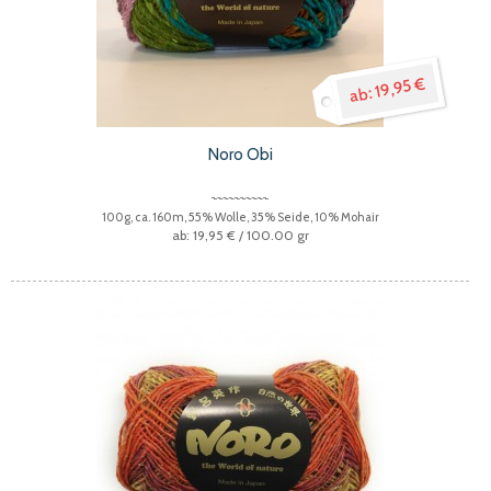
19,95 €
Noro Obi
100g, ca. 160m, 55% Wolle, 35% Seide, 10% Mohair
19,95 €
/ 100.00 gr