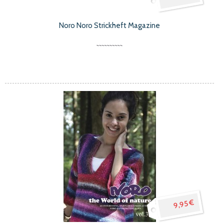
Noro Noro Strickheft Magazine
9,95 €