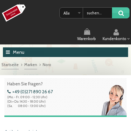
Alle
Warenkorb
Kundenkonto
Menu
Startseite
Marken
Noro
Haben Sie Fragen?
+49 (0)271 890 26 67
(Mo. - Fr. 09:00 - 12:30 Uhr)
(Di.+ Do. 14:30 - 18:00 Uhr)
(Sa. 08:00 - 13:00 Uhr)