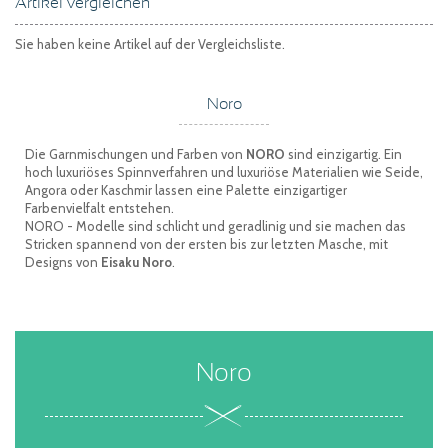
Artikel vergleichen
Sie haben keine Artikel auf der Vergleichsliste.
Noro
Die Garnmischungen und Farben von
NORO
sind einzigartig. Ein
hoch luxuriöses Spinnverfahren und luxuriöse Materialien wie Seide,
Angora oder Kaschmir lassen eine Palette einzigartiger
Farbenvielfalt entstehen.
NORO - Modelle sind schlicht und geradlinig und sie machen das
Stricken spannend von der ersten bis zur letzten Masche, mit
Designs von
Eisaku Noro
.
Noro