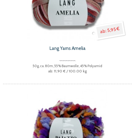
5,95 €
Lang Yarns Amelia
50g, ca. 80m, 55% Baumwolle, 45% Polyamid
11,90 €
/ 100.00 kg