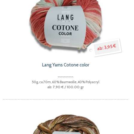
3,95 €
Lang Yarns Cotone color
50g, ca.70m, 60% Baumwolle, 40% Polyacryl
7,90 €
/ 100.00 gr