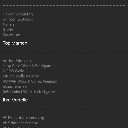
Häkeln & Knüpfen
Stricken & Sticken
Nähen
Stoffe
Kurzwaren
Top Marken
Anchor Stickgarn
Lang Yarns Wolle & Strickgarne
NORO Wolle
ONline Wolle & Garne
ROWAN Wolle & Garne, Magazin
Schachenmayr
SMC Select Wolle & Strickgarne
Ihre Vorteile
Persönliche Beratung
Schneller Versand