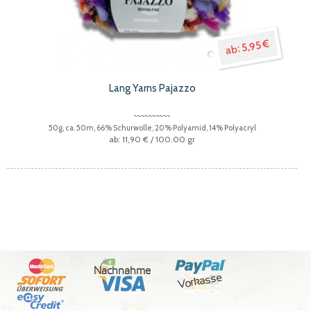
5,95 €
Lang Yarns Pajazzo
50g, ca. 50m, 66% Schurwolle, 20% Polyamid, 14% Polyacryl
11,90 €
/ 100.00 gr
Nachnahme
Vorkasse