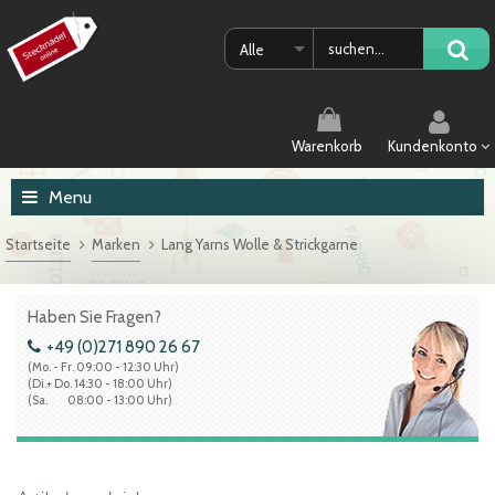
Alle
Warenkorb
Kundenkonto
Menu
Startseite
Marken
Lang Yarns Wolle & Strickgarne
Haben Sie Fragen?
+49 (0)271 890 26 67
(Mo. - Fr. 09:00 - 12:30 Uhr)
(Di.+ Do. 14:30 - 18:00 Uhr)
(Sa. 08:00 - 13:00 Uhr)