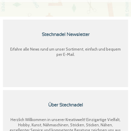
Stecknadel Newsletter
Erfahre alle News rund um unser Sortiment, einfach und bequem
per E-Mail.
Über Stecknadel
Herzlich Willkommen in unserer Kreativwelt! Einzigartige Vielfalt,
Hobby, Kunst, Nähmaschinen, Stricken, Sticken, Nähen,
exzellenter Service und kompetente Beratung zeichnen uns aus.