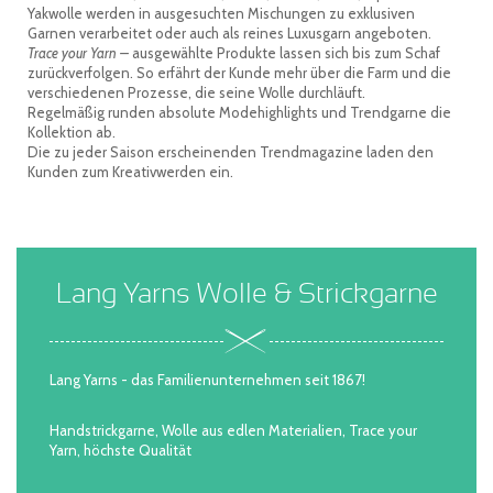
Yakwolle werden in ausgesuchten Mischungen zu exklusiven
Garnen verarbeitet oder auch als reines Luxusgarn angeboten.
Trace your Yarn –
ausgewählte Produkte lassen sich bis zum Schaf
zurückverfolgen. So erfährt der Kunde mehr über die Farm und die
verschiedenen Prozesse, die seine Wolle durchläuft.
Regelmäßig runden absolute Modehighlights und Trendgarne die
Kollektion ab.
Die zu jeder Saison erscheinenden Trendmagazine laden den
Kunden zum Kreativwerden ein.
Lang Yarns Wolle & Strickgarne
Lang Yarns - das Familienunternehmen seit 1867!
Handstrickgarne, Wolle aus edlen Materialien, Trace your
Yarn, höchste Qualität