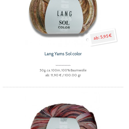
5,95 €
Lang Yarns Sol color
50g, ca. 100m, 100% Baumwolle
11,90 €
/ 100.00 gr