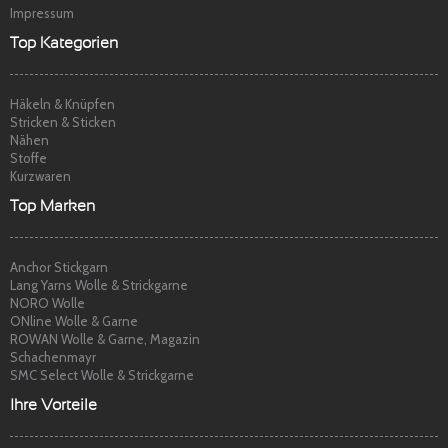
Impressum
Top Kategorien
Häkeln & Knüpfen
Stricken & Sticken
Nähen
Stoffe
Kurzwaren
Top Marken
Anchor Stickgarn
Lang Yarns Wolle & Strickgarne
NORO Wolle
ONline Wolle & Garne
ROWAN Wolle & Garne, Magazin
Schachenmayr
SMC Select Wolle & Strickgarne
Ihre Vorteile