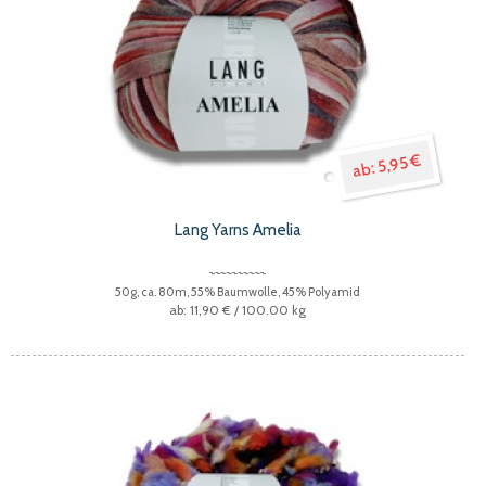
5,95 €
Lang Yarns Amelia
50g, ca. 80m, 55% Baumwolle, 45% Polyamid
11,90 €
/ 100.00 kg