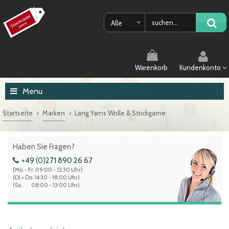
Alle
Warenkorb
Kundenkonto
Menu
Startseite
Marken
Lang Yarns Wolle & Strickgarne
Haben Sie Fragen?
+49 (0)271 890 26 67
(Mo. - Fr. 09:00 - 12:30 Uhr)
(Di.+ Do. 14:30 - 18:00 Uhr)
(Sa. 08:00 - 13:00 Uhr)