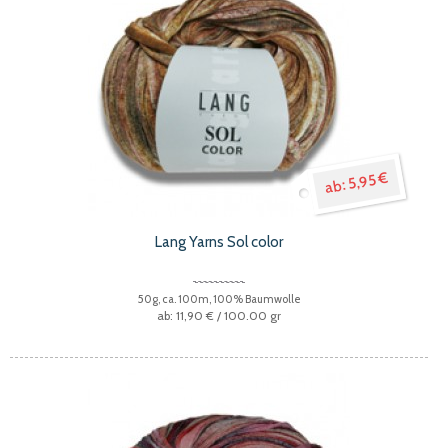
5,95 €
Lang Yarns Sol color
50g, ca. 100m, 100% Baumwolle
11,90 €
/ 100.00 gr