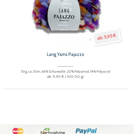
5,95 €
Lang Yarns Pajazzo
50g, ca. 50m, 66% Schurwolle, 20% Polyamid, 14% Polyacryl
11,90 €
/ 100.00 gr
Nachnahme