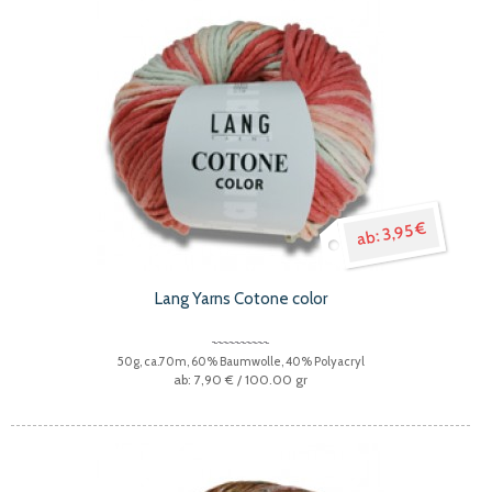
3,95 €
Lang Yarns Cotone color
50g, ca.70m, 60% Baumwolle, 40% Polyacryl
7,90 €
/ 100.00 gr