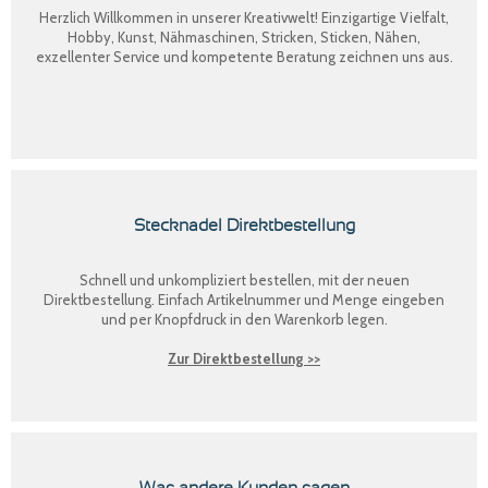
Herzlich Willkommen in unserer Kreativwelt! Einzigartige Vielfalt,
Hobby, Kunst, Nähmaschinen, Stricken, Sticken, Nähen,
exzellenter Service und kompetente Beratung zeichnen uns aus.
Stecknadel Direktbestellung
Schnell und unkompliziert bestellen, mit der neuen
Direktbestellung
. Einfach Artikelnummer und Menge eingeben
und per Knopfdruck in den Warenkorb legen.
Zur Direktbestellung >>
Was andere Kunden sagen