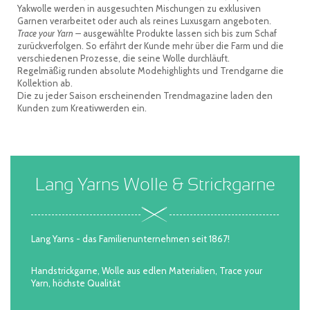
Yakwolle werden in ausgesuchten Mischungen zu exklusiven
Garnen verarbeitet oder auch als reines Luxusgarn angeboten.
Trace your Yarn –
ausgewählte Produkte lassen sich bis zum Schaf
zurückverfolgen. So erfährt der Kunde mehr über die Farm und die
verschiedenen Prozesse, die seine Wolle durchläuft.
Regelmäßig runden absolute Modehighlights und Trendgarne die
Kollektion ab.
Die zu jeder Saison erscheinenden Trendmagazine laden den
Kunden zum Kreativwerden ein.
Lang Yarns Wolle & Strickgarne
Lang Yarns - das Familienunternehmen seit 1867!
Handstrickgarne, Wolle aus edlen Materialien, Trace your
Yarn, höchste Qualität