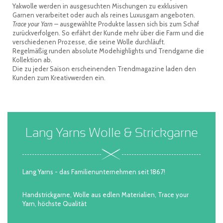
Yakwolle werden in ausgesuchten Mischungen zu exklusiven
Garnen verarbeitet oder auch als reines Luxusgarn angeboten.
Trace your Yarn –
ausgewählte Produkte lassen sich bis zum Schaf
zurückverfolgen. So erfährt der Kunde mehr über die Farm und die
verschiedenen Prozesse, die seine Wolle durchläuft.
Regelmäßig runden absolute Modehighlights und Trendgarne die
Kollektion ab.
Die zu jeder Saison erscheinenden Trendmagazine laden den
Kunden zum Kreativwerden ein.
Lang Yarns Wolle & Strickgarne
Lang Yarns - das Familienunternehmen seit 1867!
Handstrickgarne, Wolle aus edlen Materialien, Trace your
Yarn, höchste Qualität