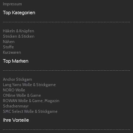
Impressum
Top Kategorien
Häkeln & Knüpfen
Stricken & Sticken
Nähen
Stoffe
Kurzwaren
Top Marken
Anchor Stickgarn
Lang Yarns Wolle & Strickgarne
NORO Wolle
ONline Wolle & Garne
ROWAN Wolle & Garne, Magazin
Schachenmayr
SMC Select Wolle & Strickgarne
Ihre Vorteile