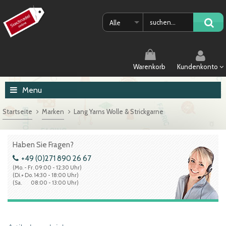
Alle
Warenkorb
Kundenkonto
Menu
Startseite
Marken
Lang Yarns Wolle & Strickgarne
Haben Sie Fragen?
+49 (0)271 890 26 67
(Mo. - Fr. 09:00 - 12:30 Uhr)
(Di.+ Do. 14:30 - 18:00 Uhr)
(Sa. 08:00 - 13:00 Uhr)