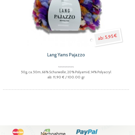
5,95 €
Lang Yarns Pajazzo
50g, ca. 50m, 66% Schurwolle, 20% Polyamid, 14% Polyacryl
11,90 €
/ 100.00 gr
Nachnahme