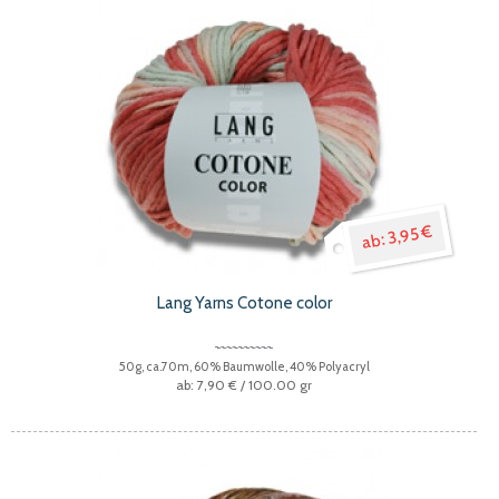
3,95 €
Lang Yarns Cotone color
50g, ca.70m, 60% Baumwolle, 40% Polyacryl
7,90 €
/ 100.00 gr