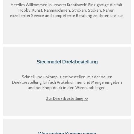
Herzlich Willkommen in unserer Kreativwelt! Einzigartige Vielfalt,
Hobby, Kunst, Nähmaschinen, Stricken, Sticken, Nähen,
exzellenter Service und kompetente Beratung zeichnen uns aus.
Stecknadel Direktbestellung
Schnell und unkompliziert bestellen, mit der neuen
Direktbestellung
. Einfach Artikelnummer und Menge eingeben
und per Knopfdruck in den Warenkorb legen.
Zur Direktbestellung >>
Was andere Kunden sagen