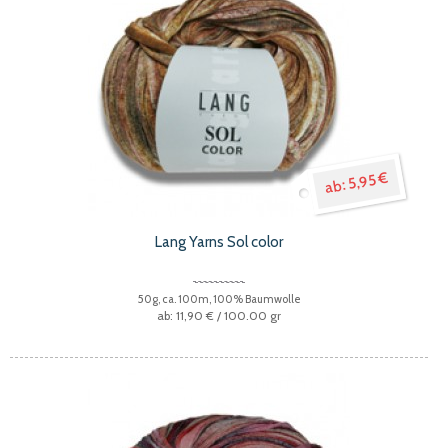
5,95 €
Lang Yarns Sol color
50g, ca. 100m, 100% Baumwolle
11,90 €
/ 100.00 gr