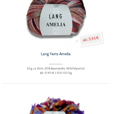
5,95 €
Lang Yarns Amelia
50g, ca. 80m, 55% Baumwolle, 45% Polyamid
11,90 €
/ 100.00 kg