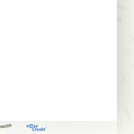
kasse