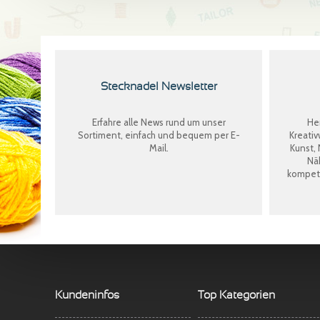
Stecknadel Newsletter
Erfahre alle News rund um unser
Her
Sortiment, einfach und bequem per E-
Kreativ
Mail.
Kunst, 
Näh
kompete
Kundeninfos
Top Kategorien