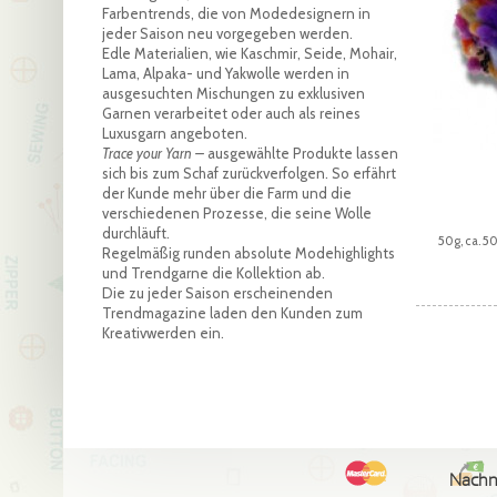
Farbentrends, die von Modedesignern in
jeder Saison neu vorgegeben werden.
Edle Materialien, wie Kaschmir, Seide, Mohair,
Lama, Alpaka- und Yakwolle werden in
ausgesuchten Mischungen zu exklusiven
Garnen verarbeitet oder auch als reines
Luxusgarn angeboten.
Trace your Yarn –
ausgewählte Produkte lassen
sich bis zum Schaf zurückverfolgen. So erfährt
der Kunde mehr über die Farm und die
verschiedenen Prozesse, die seine Wolle
durchläuft.
50g, ca. 
Regelmäßig runden absolute Modehighlights
und Trendgarne die Kollektion ab.
Die zu jeder Saison erscheinenden
Trendmagazine laden den Kunden zum
Kreativwerden ein.
Nach