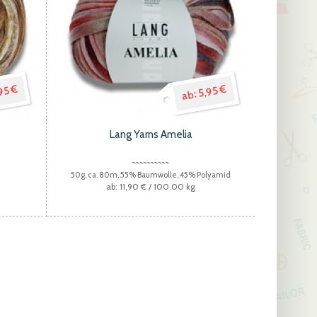
95 €
5,95 €
Lang Yarns Amelia
e
50g, ca. 80m, 55% Baumwolle, 45% Polyamid
11,90 €
/ 100.00 kg