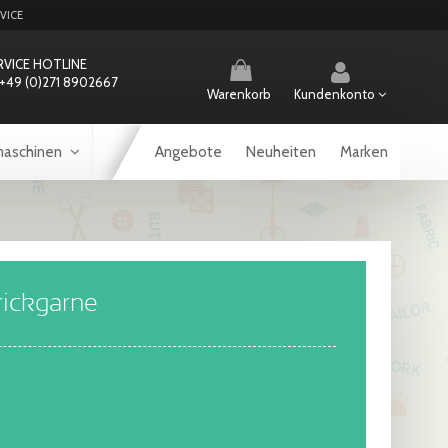
VICE
RVICE HOTLINE
+49 (0)271 8902667
Warenkorb
Kundenkonto
aschinen
Angebote
Neuheiten
Marken
rickgarne