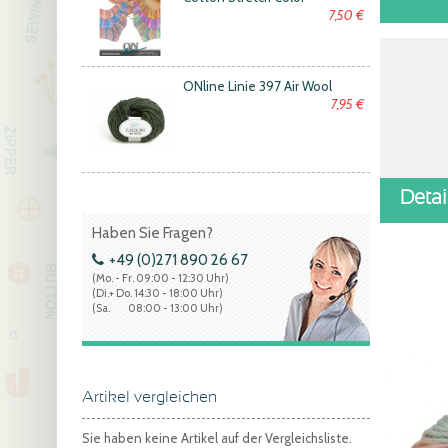
7,50 €
ONline Linie 397 Air Wool
7,95 €
Deta
Haben Sie Fragen?
+49 (0)271 890 26 67
(Mo. - Fr. 09:00 - 12:30 Uhr)
(Di.+ Do. 14:30 - 18:00 Uhr)
(Sa. 08:00 - 13:00 Uhr)
Artikel vergleichen
Sie haben keine Artikel auf der Vergleichsliste.