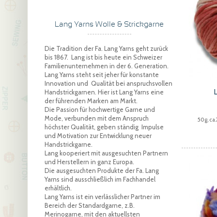
Lang Yarns Wolle & Strickgarne
Die Tradition der Fa. Lang Yarns geht zurück
bis 1867. Lang ist bis heute ein Schweizer
Familienunternehmen in der 6. Generation.
Lang Yarns steht seit jeher für konstante
Innovation und Qualität bei anspruchsvollen
Handstrickgarnen. Hier ist Lang Yarns eine
der führenden Marken am Markt.
Die Passion für hochwertige Garne und
Mode, verbunden mit dem Anspruch
50g, ca
höchster Qualität, geben ständig Impulse
und Motivation zur Entwicklung neuer
Handstrickgarne.
Lang kooperiert mit ausgesuchten Partnern
und Herstellern in ganz Europa.
Die ausgesuchten Produkte der Fa. Lang
Yarns sind ausschließlich im Fachhandel
erhältlich.
Lang Yarns ist ein verlässlicher Partner im
Bereich der Standardgarne, z.B.
Merinogarne, mit den aktuellsten