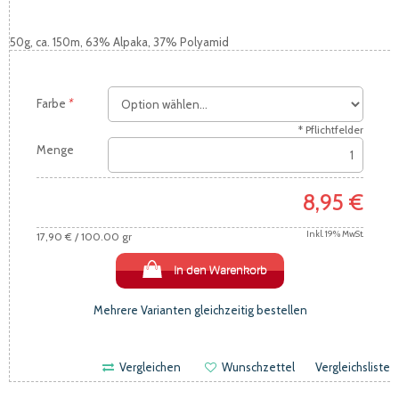
50g, ca. 150m, 63% Alpaka, 37% Polyamid
Farbe
*
* Pflichtfelder
Menge
8,95 €
Inkl. 19% MwSt.
17,90 €
/ 100.00 gr
In den Warenkorb
Mehrere Varianten gleichzeitig bestellen
Vergleichen
Wunschzettel
Vergleichsliste