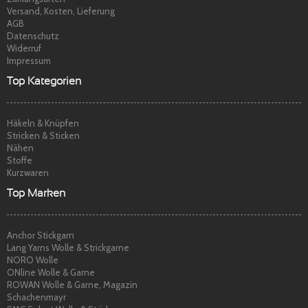
Versand, Kosten, Lieferung
AGB
Datenschutz
Widerruf
Impressum
Top Kategorien
Häkeln & Knüpfen
Stricken & Sticken
Nähen
Stoffe
Kurzwaren
Top Marken
Anchor Stickgarn
Lang Yarns Wolle & Strickgarne
NORO Wolle
ONline Wolle & Garne
ROWAN Wolle & Garne, Magazin
Schachenmayr