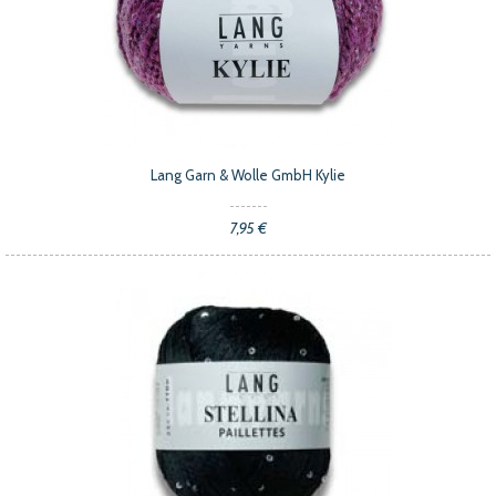
Lang Garn & Wolle GmbH Kylie
7,95 €