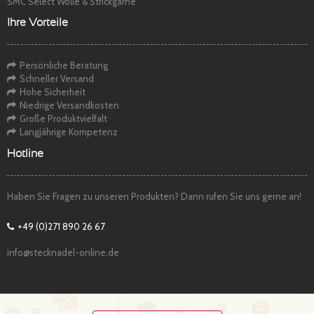
SMC Select Wolle & Strickgarne
Ihre Vorteile
Persönliche Beratung
Schneller Versand
Hohe Sicherheit
Niedrige Versandkosten
Große Produktvielfalt
Langjährige Kompetenz
Hotline
Haben Sie Fragen zu unseren Produkten? Dann rufen Sie uns gerne an!
+49 (0)271 890 26 67
info@stecknadel-online.de