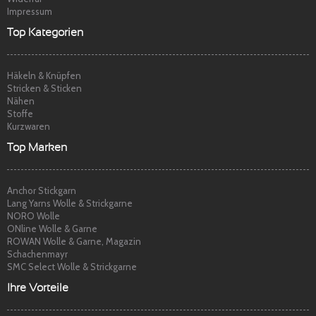
Impressum
Top Kategorien
Häkeln & Knüpfen
Stricken & Sticken
Nähen
Stoffe
Kurzwaren
Top Marken
Anchor Stickgarn
Lang Yarns Wolle & Strickgarne
NORO Wolle
ONline Wolle & Garne
ROWAN Wolle & Garne, Magazin
Schachenmayr
SMC Select Wolle & Strickgarne
Ihre Vorteile