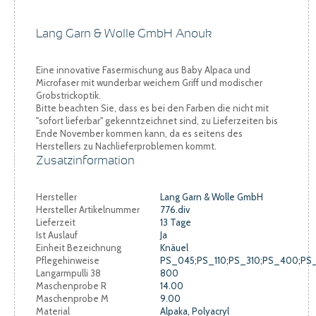
Lang Garn & Wolle GmbH Anouk
Eine innovative Fasermischung aus Baby Alpaca und
Microfaser mit wunderbar weichem Griff und modischer
Grobstrickoptik.
Bitte beachten Sie, dass es bei den Farben die nicht mit
"sofort lieferbar" gekenntzeichnet sind, zu Lieferzeiten bis
Ende November kommen kann, da es seitens des
Herstellers zu Nachlieferproblemen kommt.
Zusatzinformation
Hersteller
Lang Garn & Wolle GmbH
Hersteller Artikelnummer
776.div
Lieferzeit
13 Tage
Ist Auslauf
Ja
Einheit Bezeichnung
Knäuel
Pflegehinweise
PS_045;PS_110;PS_310;PS_400;PS
Langarmpulli 38
800
Maschenprobe R
14.00
Maschenprobe M
9.00
Material
Alpaka, Polyacryl