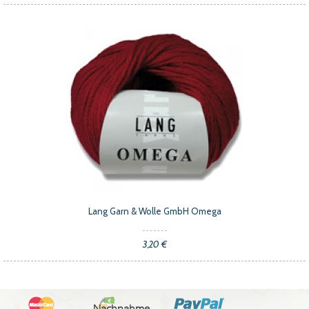
Lang Garn & Wolle GmbH Omega
3,20 €