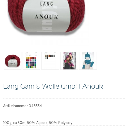
Lang Garn & Wolle GmbH Anouk
Artikelnummer
048554
100g, ca.50m, 50% Alpaka, 50% Polyacryl