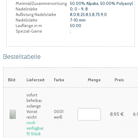
Material/Zusammensetzung
50.00% Alpaka, 50.00% Polyacryl
Nadelstärke
0, 0 - 9, 8
Auflistung Nadelstärke
8,0;8,25;8,5;8,75;9,0
Nadelstärke
7-10 mm
Lauflänge in m
50.00
Spezial-Garne
;
Bestelltabelle
Bild
Lieferzeit
Farbe
Menge
Preis
sofort
lieferbar,
solange
Vorrat
0001
8,95 €
8,
reicht
weiß
noch
verfügbar:
15 Stück