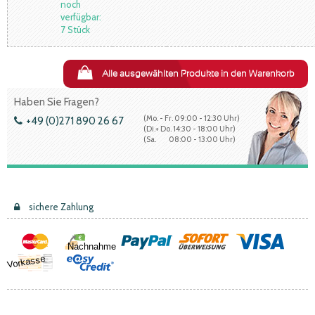
noch
verfügbar:
7 Stück
Alle ausgewählten Produkte in den Warenkorb
Haben Sie Fragen?
(Mo. - Fr. 09:00 - 12:30 Uhr)
+49 (0)271 890 26 67
(Di.+ Do. 14:30 - 18:00 Uhr)
(Sa. 08:00 - 13:00 Uhr)
sichere Zahlung
Nachnahme
Vorkasse